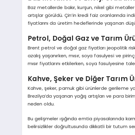
Baz metallerde bakır, kurşun, nikel gibi metalle
artışlar görüldü. Çin’in kredi faiz oranlarında in
fiyatlarını da üretim hedeflerinde yaşanan düş
Petrol, Doğal Gaz ve Tarım Ü
Brent petrol ve doğal gaz fiyatları jeopolitik ri
azalış yaşanırken, mısır, soya fasulyesi ve pirin
mısır fiyatlarını etkilerken, soya fasulyesine tale
Kahve, Şeker ve Diğer Tarım Ü
Kahve, şeker, pamuk gibi ürünlerde gerileme ya
Brezilya’da yaşanan yağış artışları ve para bi
neden oldu.
Bu gelişmeler ışığında emtia piyasalarında karma
belirsizlikler doğrultusunda dikkatli bir tutum