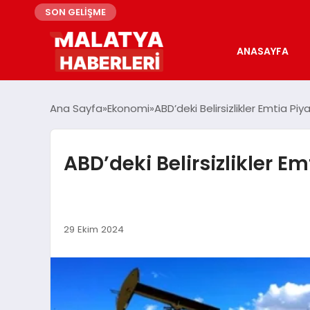
SON GELİŞME
ANASAYFA
Ana Sayfa
Ekonomi
ABD’deki Belirsizlikler Emtia Piya
ABD’deki Belirsizlikler Em
29 Ekim 2024