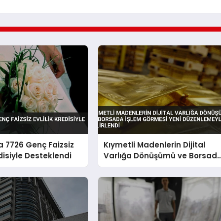
 7726 Genç Faizsiz
Kıymetli Madenlerin Dijital
edisiyle Desteklendi
Varlığa Dönüşümü ve Borsad
İşlem Görmesi Yeni
Düzenlemeyle Belirlendi