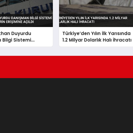
ıkhan Duyurdu
Türkiye’den Yılın İlk Yarısında
Bilgi Sistemi
1.2 Milyar Dolarlık Halı İhracatı
 Velilerin Erişimine