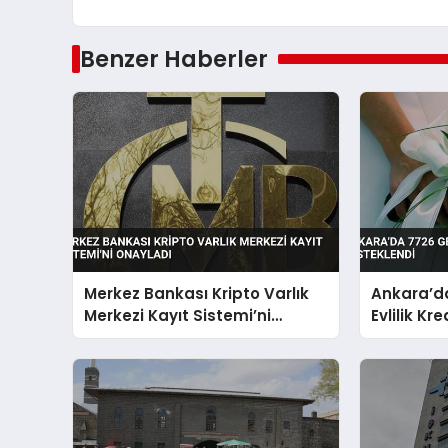
Benzer Haberler
Merkez Bankası Kripto Varlık
Ankara’da
Merkezi Kayıt Sistemi’ni
Evlilik Kr
Onayladı