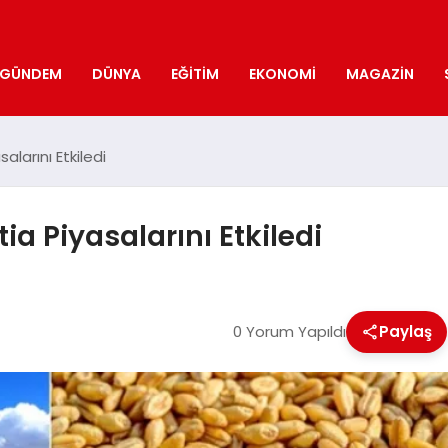
GÜNDEM
DÜNYA
EĞITIM
EKONOMI
MAGAZIN
salarını Etkiledi
tia Piyasalarını Etkiledi
0 Yorum Yapıldı
Paylaş