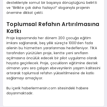
destekleriyle somut bir başarıya dönüştüğünü belirtti
ve “Birlikte çok daha fazlayız!” sloganıyla projenin
önemine dikkat çekti.
Toplumsal Refahın Artırılmasına
Katkı
Proje kapsamında her dönem 200 çocuğa eğitim
imkanı sağlanarak, beş yıllık süreçte 1000’den fazla
ailenin bu hizmetten yararlanması hedefleniyor. TİKA
tarafından yürütülen proje, kentte yeni sınıfların
açılmasına öncülük edecek bir pilot uygulama olarak
hayata geçirilecek. Proje, çocukların eğitimine destek
olmanın yanı sıra çalışan ebeveynlerin yaşam kalitesini
artırarak toplumsal refahın yükseltilmesine de katkı
sağlamayı amaçlıyor.
Bu içerik haberlermersin.com sitesindeki habere
dayanmaktadır.