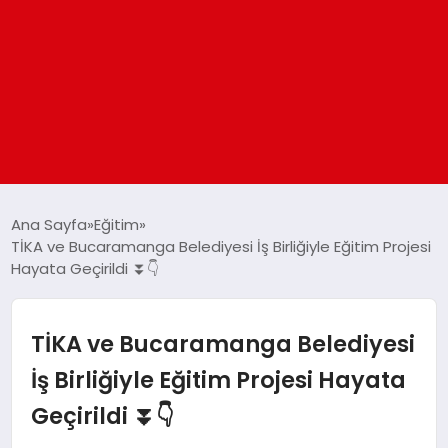
ANASAYFA
Ana Sayfa
Eğitim
TİKA ve Bucaramanga Belediyesi İş Birliğiyle Eğitim Projesi
Hayata Geçirildi ⏬👇
GÜNDEM
DÜNYA
TİKA ve Bucaramanga Belediyesi
İş Birliğiyle Eğitim Projesi Hayata
EĞITIM
Geçirildi ⏬👇