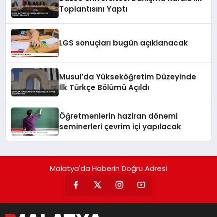
Toplantısını Yaptı
LGS sonuçları bugün açıklanacak
Musul’da Yükseköğretim Düzeyinde
İlk Türkçe Bölümü Açıldı
Öğretmenlerin haziran dönemi
seminerleri çevrim içi yapılacak
Malatya'da Haberin Doğru Adresi