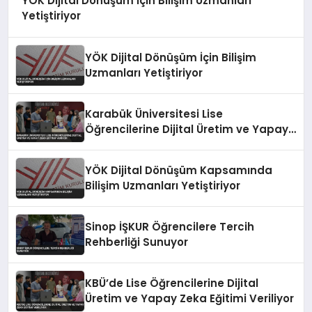
YOK Dijital Dönüşüm İçin Bilişim Uzmanları
Yetiştiriyor
YÖK Dijital Dönüşüm İçin Bilişim
Uzmanları Yetiştiriyor
Karabük Üniversitesi Lise
Öğrencilerine Dijital Üretim ve Yapay
Zeka Eğitimi Veriyor
YÖK Dijital Dönüşüm Kapsamında
Bilişim Uzmanları Yetiştiriyor
Sinop İŞKUR Öğrencilere Tercih
Rehberliği Sunuyor
KBÜ’de Lise Öğrencilerine Dijital
Üretim ve Yapay Zeka Eğitimi Veriliyor