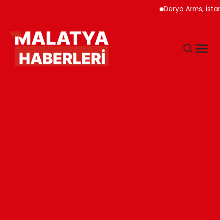
Derya Arms, İstanbul Pr