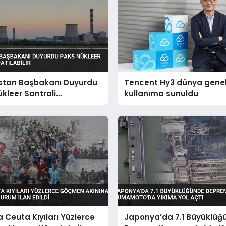
stan Başbakanı Duyurdu
Tencent Hy3 dünya gene
kleer Santrali
kullanıma sunuldu
abilir
 Ceuta Kıyıları Yüzlerce
Japonya’da 7.1 Büyüklüğ