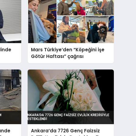
linde
Mars Türkiye’den “Köpeğini İşe
Götür Haftası” çağrısı
ünde
Ankara’da 7726 Genç Faizsiz