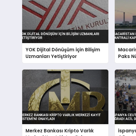
YOK Dijital Dönüşüm İçin Bilişim
Macari
Uzmanları Yetiştiriyor
Paks Nü
Kapatıl
Merkez Bankası Kripto Varlık
İspanya