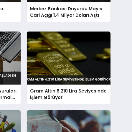
nü
Merkez Bankası Duyurdu Mayıs
Cari Açığı 1.4 Milyar Doları Aştı
uruları
Gram Altın 6.210 Lira Seviyesinde
Firmalar
İşlem Görüyor