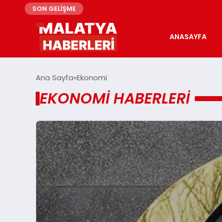
SON GELİŞME
ANASAYFA
Ana Sayfa
Ekonomi
EKONOMI HABERLERI