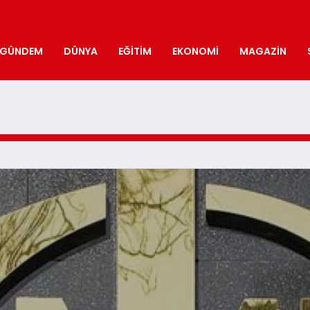
GÜNDEM
DÜNYA
EĞITIM
EKONOMI
MAGAZIN