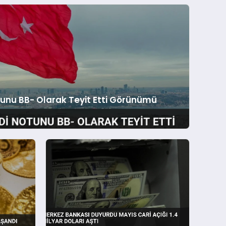
otunu BB- Olarak Teyit Etti Görünümü