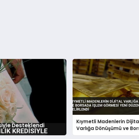
Kıymetli Madenlerin Dijita
siyle Desteklendi
Varlığa Dönüşümü ve Bo
İşlem Görmesi Yeni