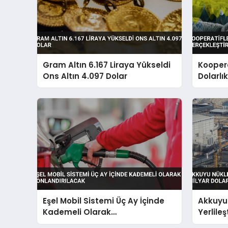
Gram Altın 6.167 Liraya Yükseldi
Koopera
Ons Altın 4.097 Dolar
Dolarlı
Eşel Mobil Sistemi Üç Ay İçinde
Akkuyu 
Kademeli Olarak
Yerlile
Sonlandırılacak
Dolara 