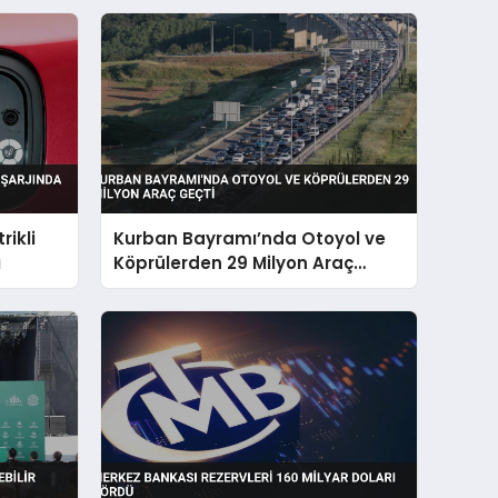
ikli
Kurban Bayramı’nda Otoyol ve
ı
Köprülerden 29 Milyon Araç
Geçti