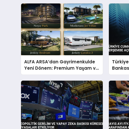
ALFA ARSA’dan Gayrimenkulde
Türkiy
Yeni Dönem: Premium Yaşam ve
Bankası
Yatırım Fırsatları Bir Arada
Açıkla