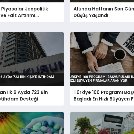
 Piyasalar Jeopolitik
Altında Haftanın Son Gü
ve Faiz Artırımı
Düşüş Yaşandı
isiyle Düşüşte
an İlk 6 Ayda 723 Bin
Türkiye 100 Programı Başv
İstihdam Desteği
Başladı En Hızlı Büyüyen 
Aranıyor