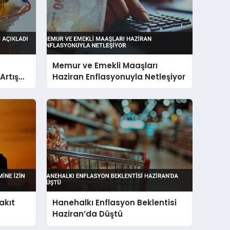
Memur ve Emekli Maaşları
Artış
Haziran Enflasyonuyla Netleşiyor
akıt
Hanehalkı Enflasyon Beklentisi
Haziran’da Düştü