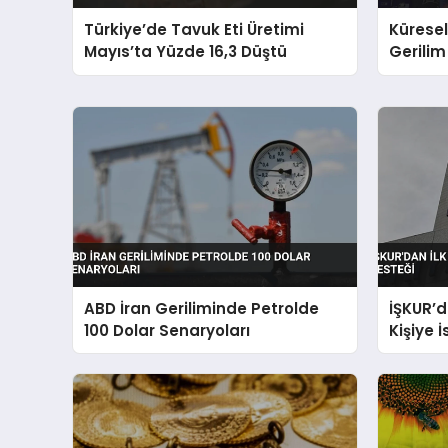
Türkiye’de Tavuk Eti Üretimi
Küresel
Mayıs’ta Yüzde 16,3 Düştü
Gerilim 
Beklent
ABD İran Geriliminde Petrolde
İŞKUR’d
100 Dolar Senaryoları
Kişiye 