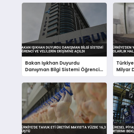
Bakan Işıkhan Duyurdu
Türkiye’
Danışman Bilgi Sistemi Öğrenci
Milyar D
ve Velilerin Erişimine Açıldı