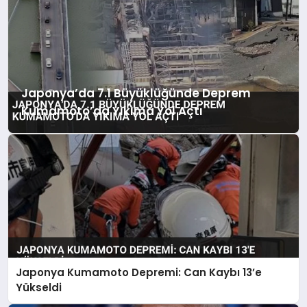
Japonya’da 7.1 Büyüklüğünde Deprem
Kumamoto’da Yıkıma Yol Açtı
Japonya Kumamoto Depremi: Can Kaybı 13’e
Yükseldi