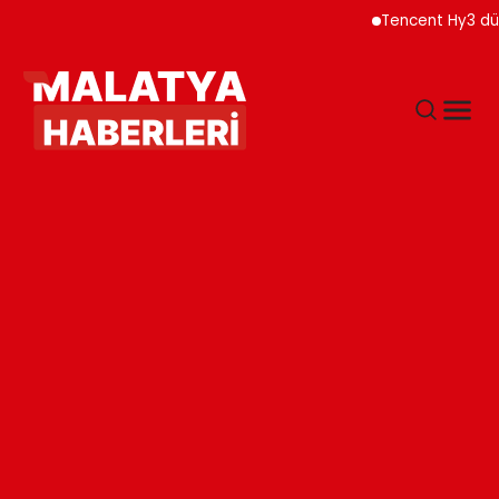
Tencent Hy3 dünya genelinde