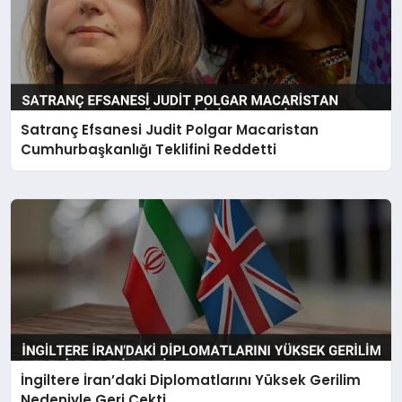
Satranç Efsanesi Judit Polgar Macaristan
Cumhurbaşkanlığı Teklifini Reddetti
İngiltere İran’daki Diplomatlarını Yüksek Gerilim
Nedeniyle Geri Çekti