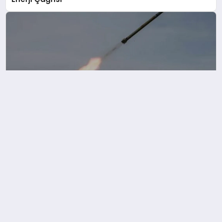
Ukrayna Karadeniz’de 20 Rus Gemisini İnsansız
Sistemlerle Vurdu