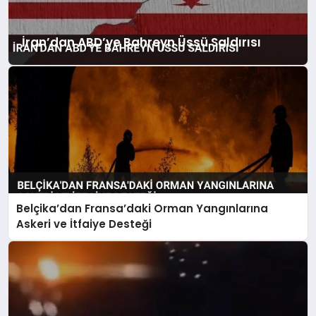
İran’dan ABD’ye Bahreyn Üssü Saldırısı
Belçika’dan Fransa’daki Orman Yangınlarına
Askeri ve İtfaiye Desteği