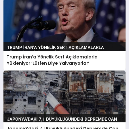
Trump İran’a Yönelik Sert Açıklamalarla
Yükleniyor ‘Lütfen Diye Yalvarıyorlar’
Japonya’daki 7,1 Büyüklüğündeki Depremde Can