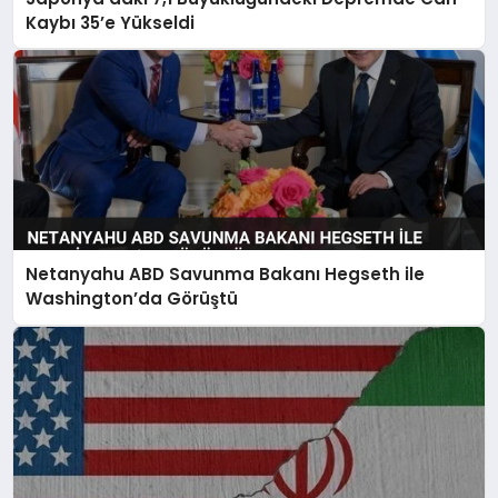
Kaybı 35’e Yükseldi
Netanyahu ABD Savunma Bakanı Hegseth ile
Washington’da Görüştü