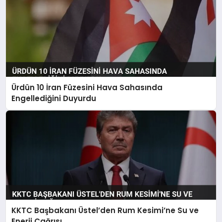
Ürdün 10 İran Füzesini Hava Sahasında
Engellediğini Duyurdu
KKTC Başbakanı Üstel’den Rum Kesimi’ne Su ve
Enerji Çağrısı