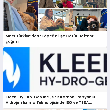
Mars Türkiye’den “Köpeğini İşe Götür Haftası”
çağrısı
Kleen-Hy-Dro-Gen Inc., Sıfır Karbon Emisyonlu
Hidrojen Isıtma Teknolojisinde ISO ve TSSA
Düzenleyici Onaylarını Aldı