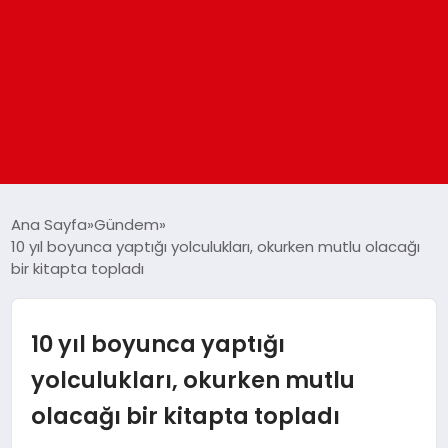
ANASAYFA
Ana Sayfa
Gündem
10 yıl boyunca yaptığı yolculukları, okurken mutlu olacağı
bir kitapta topladı
GÜNDEM
DÜNYA
10 yıl boyunca yaptığı
yolculukları, okurken mutlu
EĞITIM
olacağı bir kitapta topladı