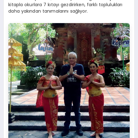
kitapla okurlara 7 kıtayı gezdirirken, farklı toplulukları
daha yakından tanımalarını sağlıyor.