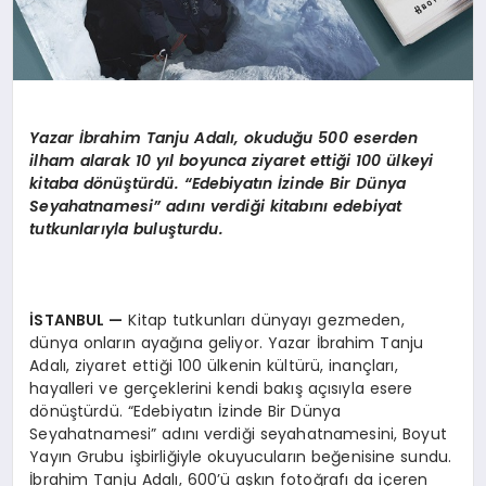
Yazar İbrahim Tanju Adalı, okuduğu 500 eserden
ilham alarak 10 yıl boyunca ziyaret ettiği 100 ülkeyi
kitaba dönüştürdü. “Edebiyatın İzinde Bir Dünya
Seyahatnamesi” adını verdiği kitabını edebiyat
tutkunlarıyla buluşturdu.
İSTANBUL
—
Kitap tutkunları dünyayı gezmeden,
dünya onların ayağına geliyor. Yazar İbrahim Tanju
Adalı, ziyaret ettiği 100 ülkenin kültürü, inançları,
hayalleri ve gerçeklerini kendi bakış açısıyla esere
dönüştürdü. “Edebiyatın İzinde Bir Dünya
Seyahatnamesi” adını verdiği seyahatnamesini, Boyut
Yayın Grubu işbirliğiyle okuyucuların beğenisine sundu.
İbrahim Tanju Adalı, 600’ü aşkın fotoğrafı da içeren