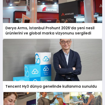
Derya Arms, İstanbul Prohunt 2026’da yeni nesil
ürünlerini ve global marka vizyonunu sergiledi
Tencent Hy3 dünya genelinde kullanıma sunuldu