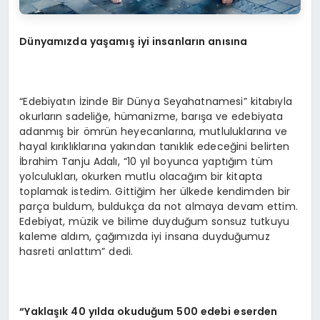
Dünyamızda yaşamış iyi insanların anısına
“Edebiyatın İzinde Bir Dünya Seyahatnamesi” kitabıyla
okurların sadeliğe, hümanizme, barışa ve edebiyata
adanmış bir ömrün heyecanlarına, mutluluklarına ve
hayal kırıklıklarına yakından tanıklık edeceğini belirten
İbrahim Tanju Adalı, “10 yıl boyunca yaptığım tüm
yolculukları, okurken mutlu olacağım bir kitapta
toplamak istedim. Gittiğim her ülkede kendimden bir
parça buldum, buldukça da not almaya devam ettim.
Edebiyat, müzik ve bilime duyduğum sonsuz tutkuyu
kaleme aldım, çağımızda iyi insana duyduğumuz
hasreti anlattım” dedi.
“Yaklaşık 40 yılda okuduğum 500 edebi eserden