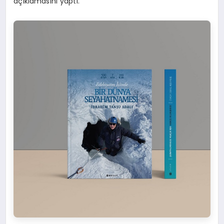
açıklamasını yaptı.