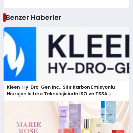
Benzer Haberler
Kleen-Hy-Dro-Gen Inc., Sıfır Karbon Emisyonlu
Hidrojen Isıtma Teknolojisinde ISO ve TSSA
Düzenleyici Onaylarını Aldı