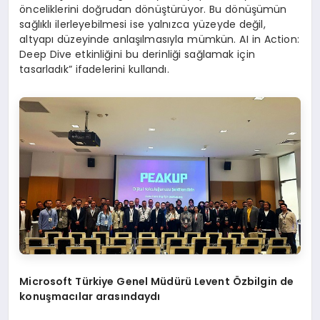
önceliklerini doğrudan dönüştürüyor. Bu dönüşümün
sağlıklı ilerleyebilmesi ise yalnızca yüzeyde değil,
altyapı düzeyinde anlaşılmasıyla mümkün. AI in Action:
Deep Dive etkinliğini bu derinliği sağlamak için
tasarladık” ifadelerini kullandı.
Microsoft T
ürkiye Genel Müdürü
Levent
Özbilgin de
konuş
mac
ılar arasındaydı