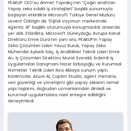
PEAKUP CEO’su Ahmet Toprakçı’nın “Çağın anahtarı:
Yapay zeka odaklı iş stratejileri” başlıklı sunumuyla
başlayan etkinlikte Microsoft Türkiye Genel Müdürü
Levent Özbilgin de “Dijital vizyonun merkezinde:
Agentic AI” başlıklı oturumuyla konuşmacılar arasında
yer aldı. Etkinlikte, Microsoft Güneydoğu Avrupa Kanal
Direktörü Emre Dura’nın yanı sıra, PEAKUP’ın Yapay
Zeka Çözümleri Lideri Yavuz Buruk, Yapay Zeka
Mühendisi Ayberk Kılıç, İş Analitikleri Teknik Lideri Emre
Arı, İş Çözümleri Direktörü Murat Everekli, Kıdemli İş
Uygulamaları Danışmanı Hazer Kırbaşoğlu ve Kurumsal
Hizmetler Teknik Lideri Rıza Akkaya sunum yaptı.
Katılımcılar, Azure AI, Copilot Studio, agent mimarisi,
veri güvenliği ve yönetişimi gibi yapay zekanın temel
yapı taşlarını, doğrudan uzmanlarından dinledi ve
kurumsal uygulamalara nasıl entegre edildiğini
deneyimledi.