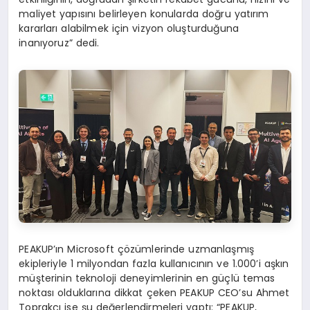
maliyet yapısını belirleyen konularda doğru yatırım
kararları alabilmek için vizyon oluşturduğuna
inanıyoruz” dedi.
PEAKUP’ın Microsoft çözümlerinde uzmanlaşmış
ekipleriyle 1 milyondan fazla kullanıcının ve 1.000’i aşkın
müşterinin teknoloji deneyimlerinin en güçlü temas
noktası olduklarına dikkat çeken PEAKUP CEO’su Ahmet
Toprakçı ise şu değerlendirmeleri yaptı: “PEAKUP,