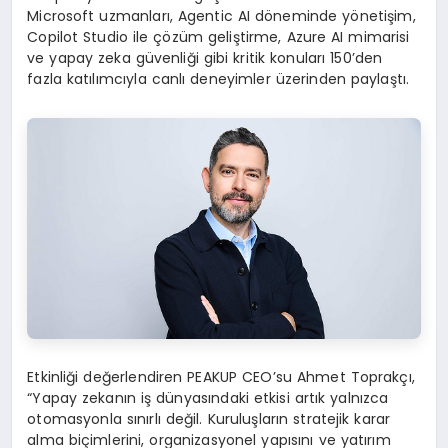
Microsoft uzmanları, Agentic AI döneminde yönetişim,
Copilot Studio ile çözüm geliştirme, Azure AI mimarisi
ve yapay zeka güvenliği gibi kritik konuları 150’den
fazla katılımcıyla canlı deneyimler üzerinden paylaştı.
Etkinliği değerlendiren PEAKUP CEO’su Ahmet Toprakçı,
“Yapay zekanın iş dünyasındaki etkisi artık yalnızca
otomasyonla sınırlı değil. Kuruluşların stratejik karar
alma biçimlerini, organizasyonel yapısını ve yatırım