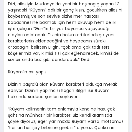
Dizi, ailesiyle Mudanya’da yeni bir başlangıç yapan 17
yaşındaki “Rüyam” adlı bir genç kızın, çocukken ailesini
kaybetmiş ve son seviye
alzheimer
hastası
babaannesine bakmak için hem okuyup hem de iki
işte çalışan “
Gün”le
bir yaz boyunca yaşayacağı
olayları anlatacak. Dizinin bölümleri ilerledikçe yeni
karakterlerin ekleneceğini ve heyecanın sürekli
artacağını belirten Bilgin, “çok ama çok tatlı ters
köşelerimiz var, kimisi sizi çok eğlendirecek, kimisi de
sizi bir anda buz gibi donduracak.” Dedi.
Rüyam’ın
asi yapısı
Dizinin başrolü olan Rüyam karakteri oldukça merak
ediliyor. Dizinin yapımcısı Kağan Bilgin ise Rüyam
hakkında sadece şunları söylüyor:
“Rüyam kelimenin tam anlamıyla kendine has, çok
şahsına münhasır bir karakter. Biz kendi aramızda
şöyle diyoruz, eğer yanımızda Rüyam varsa mottomuz
‘her an her şey birbirine girebilir” diyoruz. Çünkü ne