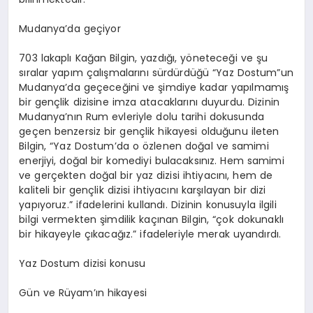
Mudanya’da geçiyor
703 lakaplı Kağan Bilgin, yazdığı, yöneteceği ve şu
sıralar yapım çalışmalarını sürdürdüğü “Yaz
Dostum”un
Mudanya’da geçeceğini ve şimdiye kadar yapılmamış
bir gençlik dizisine imza atacaklarını duyurdu. Dizinin
Mudanya’nın Rum evleriyle dolu tarihi dokusunda
geçen benzersiz bir gençlik hikayesi olduğunu ileten
Bilgin, “Yaz
Dostum’da
o özlenen doğal ve samimi
enerjiyi, doğal bir komediyi bulacaksınız. Hem samimi
ve gerçekten doğal bir yaz dizisi ihtiyacını, hem de
kaliteli bir gençlik dizisi ihtiyacını karşılayan bir dizi
yapıyoruz.” ifadelerini kullandı. Dizinin konusuyla ilgili
bilgi vermekten şimdilik kaçınan Bilgin, “çok dokunaklı
bir hikayeyle çıkacağız.” ifadeleriyle merak uyandırdı.
Yaz
D
ostum dizisi konusu
Gün ve
R
üyam’ın
hikayesi