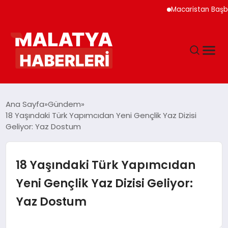
Macaristan Başbakanı Du
ANASAYFA
Ana Sayfa
Gündem
18 Yaşındaki Türk Yapımcıdan Yeni Gençlik Yaz Dizisi
Geliyor: Yaz Dostum
GÜNDEM
DÜNYA
18 Yaşındaki Türk Yapımcıdan
Yeni Gençlik Yaz Dizisi Geliyor:
EĞITIM
Yaz Dostum
EKONOMI