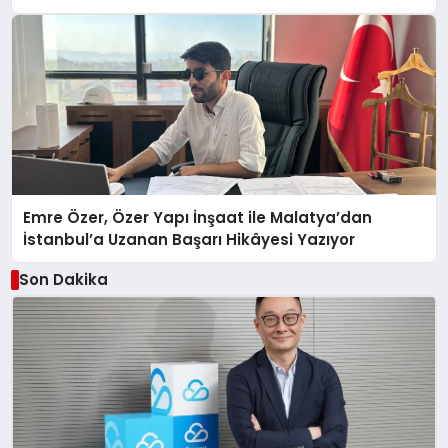
Emre Özer, Özer Yapı İnşaat ile Malatya’dan
İstanbul’a Uzanan Başarı Hikâyesi Yazıyor
Son Dakika