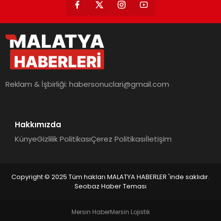
Reklam & İşbirliği:
habersonuclari@gmail.com
Hakkımızda
Künye
Gizlilik Politikası
Çerez Politikası
İletişim
Copyright © 2025 Tüm hakları MALATYA HABERLER 'inde saklıdır.
Seobaz Haber Teması
Mersin Haber
Mersin Lojistik