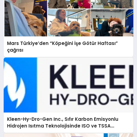
Mars Türkiye’den “Köpeğini İşe Götür Haftası”
çağrısı
Kleen-Hy-Dro-Gen Inc., Sıfır Karbon Emisyonlu
Hidrojen Isıtma Teknolojisinde ISO ve TSSA
Düzenleyici Onaylarını Aldı