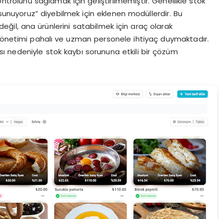
ntrolünü sağlamak için geliştirilmemiştir. Genellikle stok
 sunuyoruz” diyebilmek için eklenen modüllerdir. Bu
ğil, ana ürünlerini satabilmek için araç olarak
 yönetimi pahalı ve uzman personele ihtiyaç duymaktadır.
 nedeniyle stok kaybı sorununa etkili bir çözüm