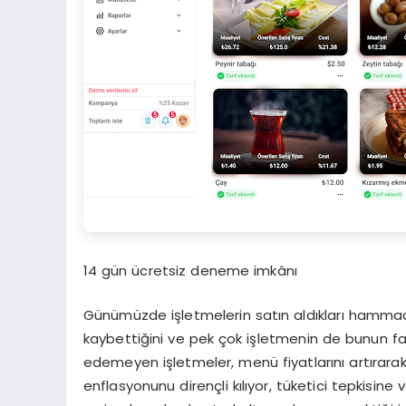
14 gün ücretsiz deneme imkânı
Günümüzde işletmelerin satın aldıkları hamma
kaybettiğini ve pek çok işletmenin de bunun far
edemeyen işletmeler, menü fiyatlarını artırar
enflasyonunu dirençli kılıyor, tüketici tepkisine 