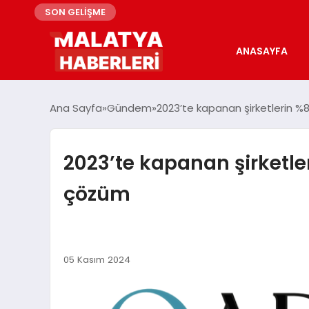
SON GELİŞME
ANASAYFA
Ana Sayfa
Gündem
2023’te kapanan şirketlerin %8
2023’te kapanan şirketler
çözüm
05 Kasım 2024