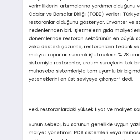
verimliliklerini artırmalarına yardımcı olduğun
Odalar ve Borsalar Birliği (TOBB) verileri, Türki
restoranlar olduğunu gösteriyor. Envanter ve s
nedenlerinden biri. İşletmelerin gıda maliyetler
dönemlerinde restoran sektörünün en büyük sor
zeka destekli çözümle, restoranların tedarik v
maliyet raporları sunarak işletmelerin % 28 oran
sistemiyle restoranlar, üretim süreçlerini tek 
muhasebe sistemleriyle tam uyumlu bir biçimde
yeteneklerini en üst seviyeye çıkarıyor” dedi.
Peki, restoranlardaki yüksek fiyat ve maliyet 
Bunun sebebi, bu sorunun genellikle uygun yazı
maliyet yönetimini POS sistemleri veya muhas