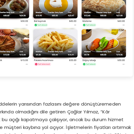
ddelerin yarısından fazlasını değere dönüştüremeden
kında olmadığını dile getiren Çağlar Yılmaz, “Kâr
ak bu açığı kapatmaya çalışıyor, ancak bu durum hizmet
ve müşteri kaybına yol açıyor. İşletmelerin fiyatları artırmak