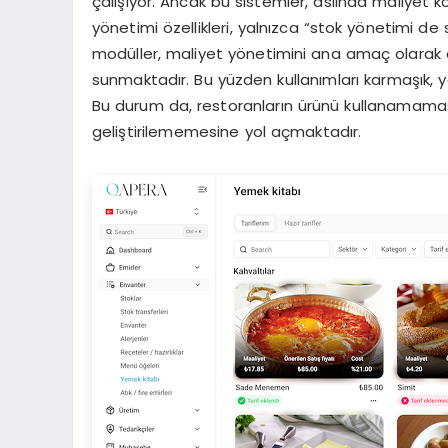
çalışıyor. Ancak bu sistemler, aslında maliyet ko
yönetimi özellikleri, yalnızca “stok yönetimi de
modüller, maliyet yönetimini ana amaç olarak de
sunmaktadır. Bu yüzden kullanımları karmaşık,
Bu durum da, restoranların ürünü kullanamaması
geliştirilememesine yol açmaktadır.