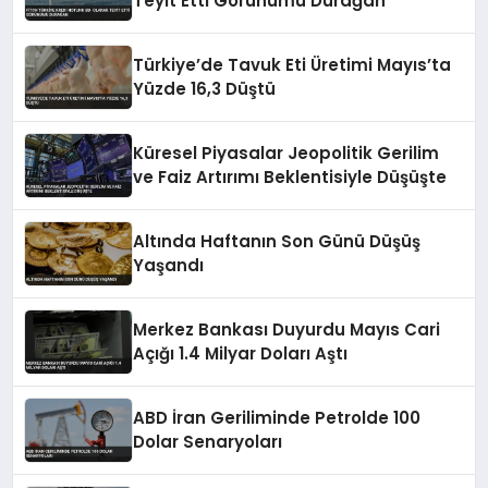
Teyit Etti Görünümü Durağan
Türkiye’de Tavuk Eti Üretimi Mayıs’ta
Yüzde 16,3 Düştü
Küresel Piyasalar Jeopolitik Gerilim
ve Faiz Artırımı Beklentisiyle Düşüşte
Altında Haftanın Son Günü Düşüş
Yaşandı
Merkez Bankası Duyurdu Mayıs Cari
Açığı 1.4 Milyar Doları Aştı
ABD İran Geriliminde Petrolde 100
Dolar Senaryoları