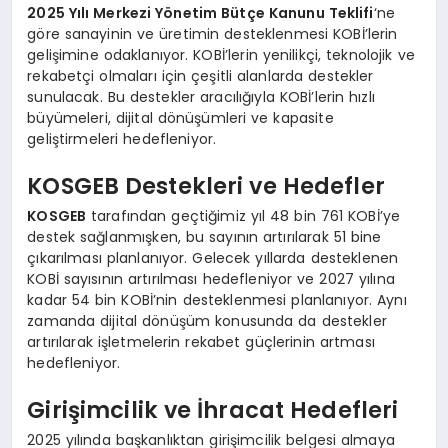
2025 Yılı Merkezi Yönetim Bütçe Kanunu Teklifi
‘ne
göre sanayinin ve üretimin desteklenmesi KOBİ’lerin
gelişimine odaklanıyor. KOBİ’lerin yenilikçi, teknolojik ve
rekabetçi olmaları için çeşitli alanlarda destekler
sunulacak. Bu destekler aracılığıyla KOBİ’lerin hızlı
büyümeleri, dijital dönüşümleri ve kapasite
geliştirmeleri hedefleniyor.
KOSGEB Destekleri ve Hedefler
KOSGEB
tarafından geçtiğimiz yıl 48 bin 761 KOBİ’ye
destek sağlanmışken, bu sayının artırılarak 51 bine
çıkarılması planlanıyor. Gelecek yıllarda desteklenen
KOBİ sayısının artırılması hedefleniyor ve 2027 yılına
kadar 54 bin KOBİ’nin desteklenmesi planlanıyor. Aynı
zamanda dijital dönüşüm konusunda da destekler
artırılarak işletmelerin rekabet güçlerinin artması
hedefleniyor.
Girişimcilik ve İhracat Hedefleri
2025 yılında başkanlıktan girişimcilik belgesi almaya