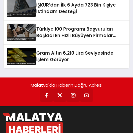
İŞKUR’dan İlk 6 Ayda 723 Bin Kişiye
İstihdam Desteği
Türkiye 100 Programı Başvuruları
Başladı En Hızlı Büyüyen Firmalar
Aranıyor
Gram Altın 6.210 Lira Seviyesinde
İşlem Görüyor
Malatya'da Haberin Doğru Adresi