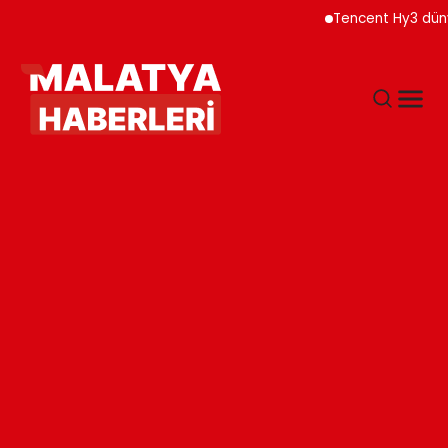
Tencent Hy3 dünya gen