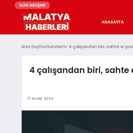
SON GELİŞME
ANASAYFA
Ana Sayfa
Gündem
4 çalışandan biri, sahte e-pos
4 çalışandan biri, sahte 
17 Aralık 2024