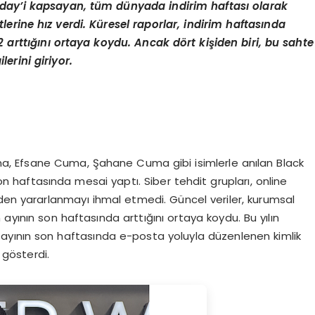
nday
’
i kapsayan, tüm dünyada indirim haftası olarak
erine hız verdi. Küresel raporlar, indirim haftasında
2 arttığını ortaya koydu. Ancak d
ö
rt kişiden biri, bu sahte
ilerini giriyor.
a, Efsane Cuma, Şahane Cuma gibi isimlerle anılan Black
n haftasında mesai yaptı. Siber tehdit grupları, online
nden yararlanmayı ihmal etmedi. Güncel veriler, kurumsal
ayının son haftasında arttığını ortaya koydu. Bu yılın
m ayının son haftasında e-posta yoluyla düzenlenen kimlik
ı gösterdi.