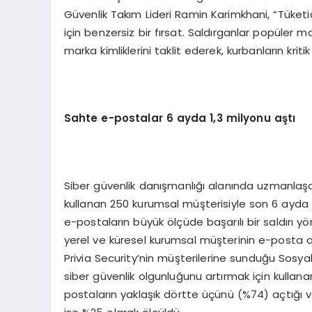
Güvenlik Takım Lideri Ramin Karimkhani, “Tüketici
için benzersiz bir fırsat. Saldırganlar popüler
marka kimliklerini taklit ederek, kurbanların kritik b
Sahte e-postalar 6 ayda 1,3 milyonu aştı
Siber güvenlik danışmanlığı alanında uzmanlaşan
kullanan 250 kurumsal müşterisiyle son 6 ayda 
e-postaların büyük ölçüde başarılı bir saldırı 
yerel ve küresel kurumsal müşterinin e-posta a
Privia Security’nin müşterilerine sunduğu Sosyal
siber güvenlik olgunluğunu artırmak için kullanan 
postaların yaklaşık dörtte üçünü (%74) açtığı v