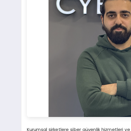
Kurumsal şirketlere siber güvenlik hizmetleri ve 