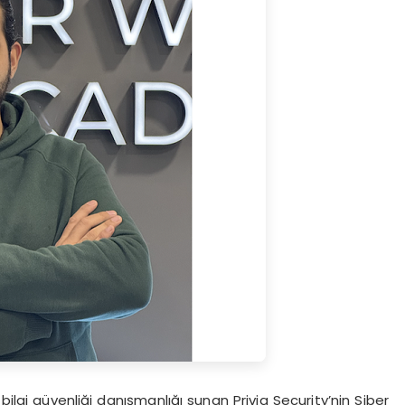
bilgi güvenliği danışmanlığı sunan Privia Security’nin Siber