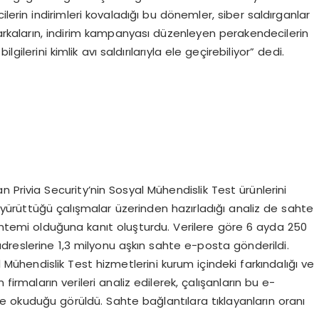
lerin indirimleri kovaladığı bu dönemler, siber saldırganlar
 markaların, indirim kampanyası düzenleyen perakendecilerin
ilgilerini kimlik avı saldırılarıyla ele geçirebiliyor” dedi.
 Privia Security’nin Sosyal Mühendislik Test ürünlerini
yürüttüğü çalışmalar üzerinden hazırladığı analiz de sahte
yöntemi olduğuna kanıt oluşturdu. Verilere göre 6 ayda 250
dreslerine 1,3 milyonu aşkın sahte e-posta gönderildi.
 Mühendislik Test hizmetlerini kurum içindeki farkındalığı ve
firmaların verileri analiz edilerek, çalışanların bu e-
e okuduğu görüldü. Sahte bağlantılara tıklayanların oranı