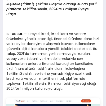
kişiselleştirilmiş şekilde ulaşma olanağı sunan yerli
platform TeklifimGelsin, 2024’te 1 milyon üyeye
ulaştı.
İSTANBUL —
Bireysel kredi, kredi kartı ve yatırım
ürünlerine yönelik artan ilgi, finansal ürünlere daha hızlı
ve kolay bir deneyimle ulaşmak isteyen kullanıcıların
güvenilir dijital kanallara yönelik talebini destekledi. Bu
talep, 2021’de tamamen yerli sermayeyle kurulan;
yapay zeka tabanlı veri modellemeleriyle son
kullanıcıların onlarca finansal kuruluştan kendilerine
özel finansal ürün teklifi almalarını kolaylaştıran
TeklifimGelsin’in verilerine yansıdı. Kişiye özel kredi,
kredi kartı ve yatırım tekliflerini tek platformda
toplayan TeklifimGelsin, 9 milyon tekil ziyaretçi aldığı
2024’te 1 milyon kullanıcıya ulaştı.