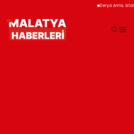
Derya Arms, İstanbul Pro