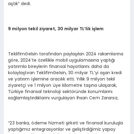
aştık” dedi.
9 milyon tekil ziyaret, 30 milyar TL’lik işlem
TeklifimGelsin tarafından paylaşılan 2024 rakamlarına
göre, 2024’te özellikle mobil uygulamasına yaptığı
yatırımla bireylerin finansal hayatlarını daha da
kolaylaştıran TeklifimGelsin, 30 milyar TL’yi aşan kredi
ve yatırım işlemine aracılık etti. Yıllık 9 milyon tekil
ziyaretçi ve 1 milyon üye kilometre taşına ulaşarak,
Türkiye finansal teknoloji sektöründe konumlarını
sağlamlaştırdıklarını vurgulayan İhsan Cem Zararsız,
“23 banka, ödeme hizmeti şirketi ve finansal kuruluşla
yaptığımız entegrasyonlar ve geliştirdiğimiz yapay