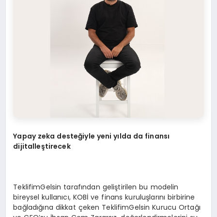
Yapay zeka desteğiyle yeni yılda da finansı
dijitalleştirecek
TeklifimGelsin tarafından geliştirilen bu modelin
bireysel kullanıcı, KOBİ ve finans kuruluşlarını birbirine
bağladığına dikkat çeken TeklifimGelsin Kurucu Ortağı