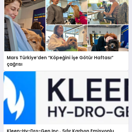
Mars Türkiye’den “Köpeğini İşe Götür Haftası”
çağrısı
Kleen-Hy-Dro-Gen Inc., Sıfır Karbon Emisyonlu