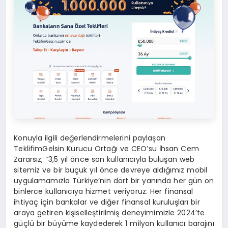
Konuyla ilgili değerlendirmelerini paylaşan
TeklifimGelsin Kurucu Ortağı ve CEO’su İhsan Cem
Zararsız, “3,5 yıl önce son kullanıcıyla buluşan web
sitemiz ve bir buçuk yıl önce devreye aldığımız mobil
uygulamamızla Türkiye’nin dört bir yanında her gün on
binlerce kullanıcıya hizmet veriyoruz. Her finansal
ihtiyaç için bankalar ve diğer finansal kuruluşları bir
araya getiren kişiselleştirilmiş deneyimimizle 2024’te
güçlü bir büyüme kaydederek 1 milyon kullanıcı barajını