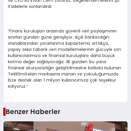
ve CEO’su İhsan Cem Zararsız, değerlendirmelerini şu
ifadelerle sonlandırdı:
“Finans kuruluşları arasında güvenli veri paylaşımının
sınırları günden güne genişliyor. Açık bankacılığın
olanaklarından yararlanma kapasitemiz arttıkça,
yapay zeka tabanlı veri modellemelerinin gücüyle son
kullanıcılarımıza ve finansal kuruluşlara daha büyük
katma değer sağlayacağız. İlk günden bu yana
finansal okuryazarlığın geliştirilmesine katkıda bulunan
TeklifimGelsin markasına inanan ve yolculuğumuzda
bize destek olan 1 milyon kullanıcımıza çok teşekkür
ediyoruz.”
Benzer Haberler