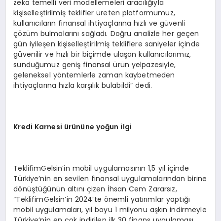
zeka temelli veri modellemeleri aracılığıyla
kişiselleştirilmiş teklifler üreten platformumuz,
kullanıcıların finansal ihtiyaçlarına hızlı ve güvenli
çözüm bulmalarını sağladı. Doğru analizle her geçen
gün iyileşen kişiselleştirilmiş tekliflere saniyeler içinde
güvenilir ve hızlı bir biçimde ulaşan kullanıcılarımız,
sunduğumuz geniş finansal ürün yelpazesiyle,
geleneksel yöntemlerle zaman kaybetmeden
ihtiyaçlarına hızla karşılık bulabildi” dedi.
Kredi Karnesi ürününe yoğun ilgi
TeklifimGelsin’in mobil uygulamasının 1,5 yıl içinde
Türkiye’nin en sevilen finansal uygulamalarından birine
dönüştüğünün altını çizen İhsan Cem Zararsız,
“TeklifimGelsin’in 2024’te önemli yatırımlar yaptığı
mobil uygulamaları, yıl boyu 1 milyonu aşkın indirmeyle
Türkiye’nin en çok indirilen ilk 30 finans uygulaması