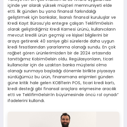
içinde yer alarak yüksek müşteri memnuniyeti elde
etti. İlk günden bu yana finansal farkındalığı
geliştirmek için bankalar, lisanslı finansal kuruluşlar ve
Kredi Kayıt Bürosu’yla entegre çalışan TeklifimGelsin
olarak geliştirdiğimiz Kredi Karnesi ürünü, kullanıcıların
mevcut kredili ürün geçmişi ve kişisel bilgilerini bir
araya getirerek 40 saniye gibi sürelerde daha uygun
kredi fırsatlarından yararlanma olanağı sundu. En çok
rağbet gören ürünlerimizden bir de 2024 ortasında
tanıttığımız KobimGelsin oldu. Regülasyonların, ticari
kullanıcılar için de uzaktan banka müşterisi olma
olanağı sunmaya başladığı dönemle birlikte piyasaya
sürdüğümüz bu ürün, finansmana erişimleri günden
güne kritik hale gelen KOBİ’lerin POS, ticari kredi kartı,
kredi desteği gibi finansal araçlara erişmesine aracılık
etti ve TeklifimGelsin’in büyümesinde öncü rol oynadı”
ifadelerini kullandı.