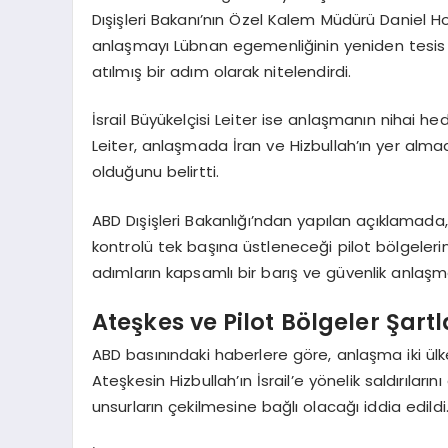
Dışişleri Bakanı’nın Özel Kalem Müdürü Daniel 
anlaşmayı Lübnan egemenliğinin yeniden tesis 
atılmış bir adım olarak nitelendirdi.
İsrail Büyükelçisi Leiter ise anlaşmanın nihai he
Leiter, anlaşmada İran ve Hizbullah’ın yer almadı
olduğunu belirtti.
ABD Dışişleri Bakanlığı’ndan yapılan açıklamada, 
kontrolü tek başına üstleneceği pilot bölgeleri
adımların kapsamlı bir barış ve güvenlik anlaşma
Ateşkes ve Pilot Bölgeler Şartl
ABD basınındaki haberlere göre, anlaşma iki ülk
Ateşkesin Hizbullah’ın İsrail’e yönelik saldırıla
unsurların çekilmesine bağlı olacağı iddia edildi