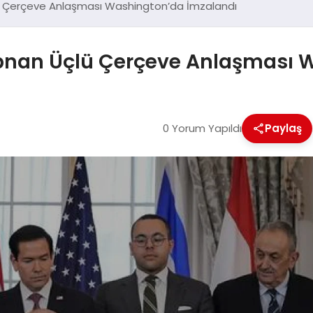
Üçlü Çerçeve Anlaşması Washington’da İmzalandı
 Lübnan Üçlü Çerçeve Anlaşması
0 Yorum Yapıldı
Paylaş