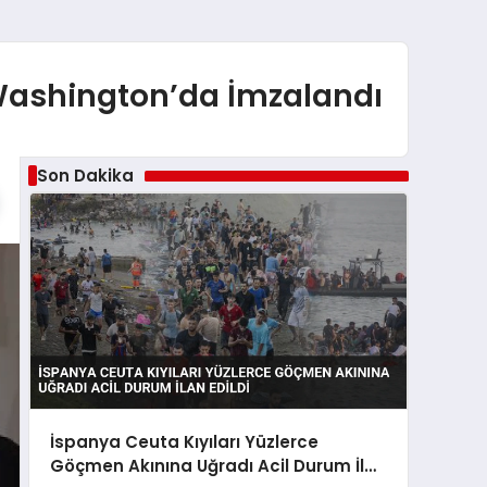
 Washington’da İmzalandı
Son Dakika
İspanya Ceuta Kıyıları Yüzlerce
Göçmen Akınına Uğradı Acil Durum İlan