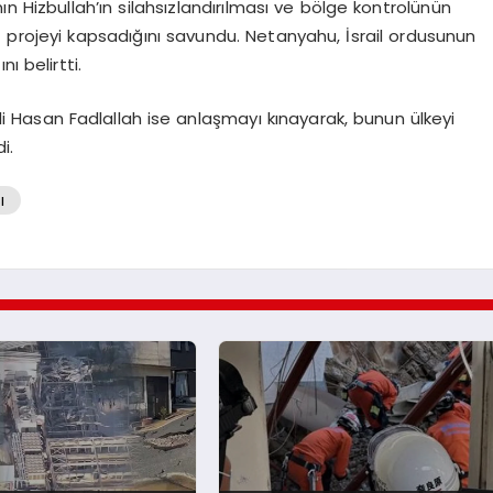
 Hizbullah’ın silahsızlandırılması ve bölge kontrolünün
t projeyi kapsadığını savundu. Netanyahu, İsrail ordusunun
ı belirtti.
i Hasan Fadlallah ise anlaşmayı kınayarak, bunun ülkeyi
i.
ı