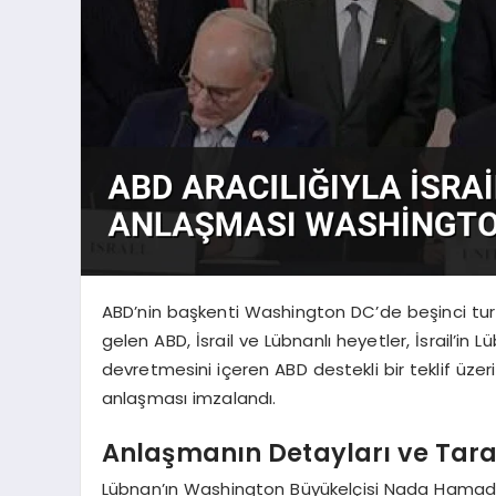
ABD’nin başkenti Washington DC’de beşinci tu
gelen ABD, İsrail ve Lübnanlı heyetler, İsrail’in L
devretmesini içeren ABD destekli bir teklif üz
anlaşması imzalandı.
Anlaşmanın Detayları ve Tara
Lübnan’ın Washington Büyükelçisi Nada Hamadeh,