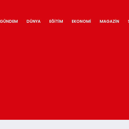
GÜNDEM
DÜNYA
EĞITIM
EKONOMI
MAGAZIN