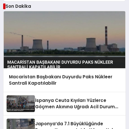
Son Dakika
Macaristan Başbakanı Duyurdu Paks Nükleer
Santrali Kapatılabilir
İspanya Ceuta Kıyıları Yüzlerce
Göçmen Akınına Uğradı Acil Durum
İlan Edildi
Japonya’da 7.1 Büyüklüğünde