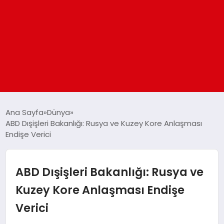
ANASAYFA
Ana Sayfa
Dünya
ABD Dışişleri Bakanlığı: Rusya ve Kuzey Kore Anlaşması
Endişe Verici
GÜNDEM
DÜNYA
ABD Dışişleri Bakanlığı: Rusya ve
Kuzey Kore Anlaşması Endişe
EĞITIM
Verici