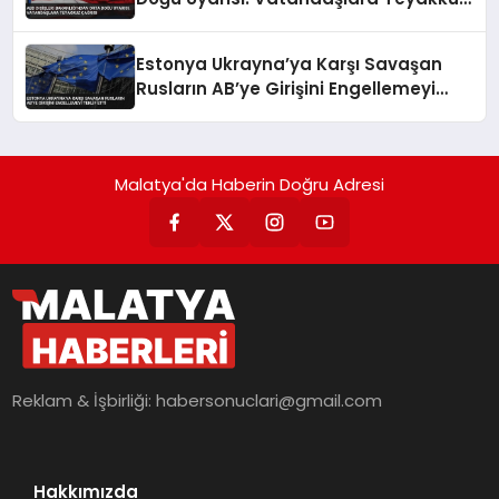
Çağrısı
Estonya Ukrayna’ya Karşı Savaşan
Rusların AB’ye Girişini Engellemeyi
Teklif Etti
Malatya'da Haberin Doğru Adresi
Reklam & İşbirliği:
habersonuclari@gmail.com
Hakkımızda