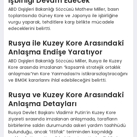
İşbirliği Devam Edecek
ABD Dışişleri Bakanlığı Sözcüsü Mathew Miller, basın
toplantısında Güney Kore ve Japonya ile işbirliğine
vurgu yaparak, tehditlere karşı birlikte mücadele
edeceklerini belirtti.
Rusya ile Kuzey Kore Arasındaki
Anlaşma Endişe Yaratıyor
ABD Dışişleri Bakanlığı Sözcüsü Miller, Rusya ile Kuzey
Kore arasında imzalanan “kapsamlı stratejik ortaklık
anlaşması”nın Kore Yarımadası’nı istikrarsızlaştıracağını
ve BMGK kararlarını ihlal edebileceğini belirtti.
Rusya ve Kuzey Kore Arasındaki
Anlaşma Detayları
Rusya Devlet Başkanı Vladimir Putin’in Kuzey Kore
ziyareti sırasında imzalanan anlaşmada, tarafların
birbirlerine saldırı durumunda askeri yardım taahhüdü
bulunduğu, ancak “ittifak” teriminden kaçınıldığı