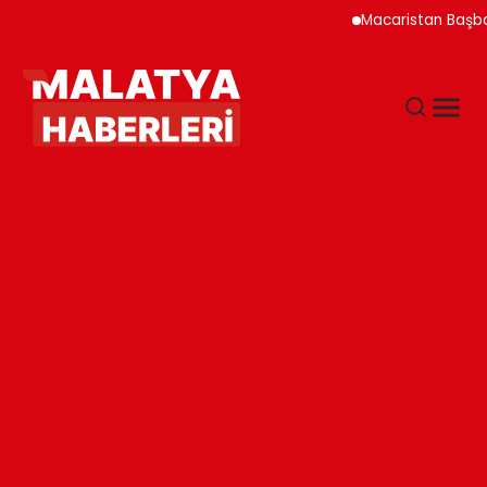
Macaristan Başbakanı Du