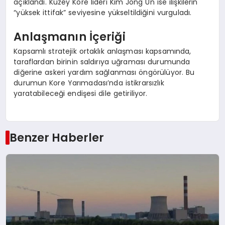
açıklandı. Kuzey Kore lideri Kim Jong Un ise ilişkilerin
“yüksek ittifak” seviyesine yükseltildiğini vurguladı.
Anlaşmanın İçeriği
Kapsamlı stratejik ortaklık anlaşması kapsamında,
taraflardan birinin saldırıya uğraması durumunda
diğerine askeri yardım sağlanması öngörülüyor. Bu
durumun Kore Yarımadası’nda istikrarsızlık
yaratabileceği endişesi dile getiriliyor.
Benzer Haberler