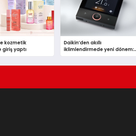
se kozmetik
Daikin’den akıllı
 giriş yaptı
iklimlendirmede yeni dönem:
Madoka Plus Türkiye’de