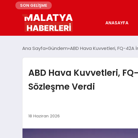
SON GELİŞME
ANASAYFA
Ana Sayfa
Gündem
ABD Hava Kuvvetleri, FQ-42A İ
ABD Hava Kuvvetleri, FQ-
Sözleşme Verdi
18 Haziran 2026