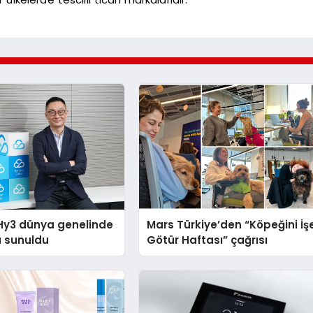
Hy3 dünya genelinde
Mars Türkiye’den “Köpeğini İş
a sunuldu
Götür Haftası” çağrısı