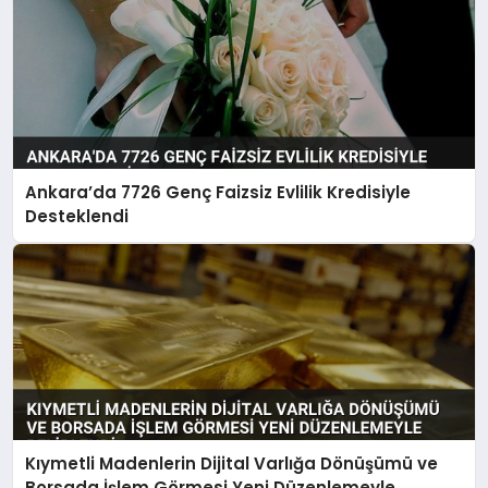
Ankara’da 7726 Genç Faizsiz Evlilik Kredisiyle
Desteklendi
Kıymetli Madenlerin Dijital Varlığa Dönüşümü ve
Borsada İşlem Görmesi Yeni Düzenlemeyle