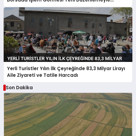
Belirlendi
Yerli Turistler Yılın İlk Çeyreğinde 83,3 Milyar Lirayı
Aile Ziyareti ve Tatile Harcadı
Son Dakika