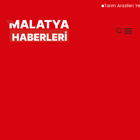
Tarım Arazileri Yeni Yön