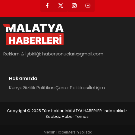
Reklam & İşbirliği:
habersonuclari@gmail.com
Hakkımızda
Künye
Gizlilik Politikası
Çerez Politikası
İletişim
Copyright © 2025 Tüm hakları MALATYA HABERLER 'inde saklıdır.
Seobaz Haber Teması
Mersin Haber
Mersin Lojistik