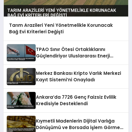
Tarım Arazileri Yeni Yönetmelikle Korunacak
Bağ Evi Kriterleri Değişti
TPAO Sınır Ötesi Ortaklıklarını
Güçlendiriyor Uluslararası Enerji
Hamleleri
Merkez Bankası Kripto Varlık Merkezi
Kayıt Sistemi’ni Onayladı
Ankara’da 7726 Genç Faizsiz Evlilik
Kredisiyle Desteklendi
Kıymetli Madenlerin Dijital Varlığa
Dönüşümü ve Borsada İşlem Görmesi