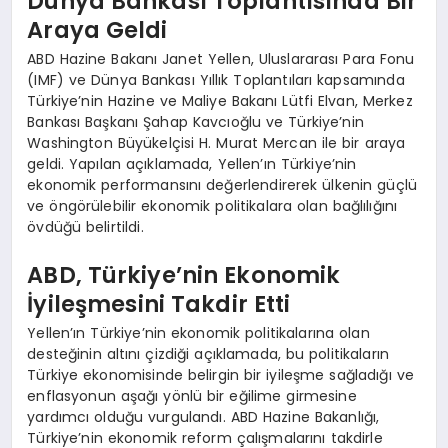
Dünya Bankası Toplantısında Bir
Araya Geldi
ABD Hazine Bakanı Janet Yellen, Uluslararası Para Fonu
(IMF) ve Dünya Bankası Yıllık Toplantıları kapsamında
Türkiye’nin Hazine ve Maliye Bakanı Lütfi Elvan, Merkez
Bankası Başkanı Şahap Kavcıoğlu ve Türkiye’nin
Washington Büyükelçisi H. Murat Mercan ile bir araya
geldi. Yapılan açıklamada, Yellen’ın Türkiye’nin
ekonomik performansını değerlendirerek ülkenin güçlü
ve öngörülebilir ekonomik politikalara olan bağlılığını
övdüğü belirtildi.
ABD, Türkiye’nin Ekonomik
İyileşmesini Takdir Etti
Yellen’ın Türkiye’nin ekonomik politikalarına olan
desteğinin altını çizdiği açıklamada, bu politikaların
Türkiye ekonomisinde belirgin bir iyileşme sağladığı ve
enflasyonun aşağı yönlü bir eğilime girmesine
yardımcı olduğu vurgulandı. ABD Hazine Bakanlığı,
Türkiye’nin ekonomik reform çalışmalarını takdirle