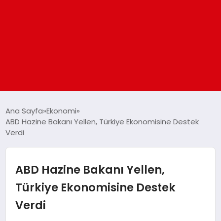
ANASAYFA
Ana Sayfa
Ekonomi
ABD Hazine Bakanı Yellen, Türkiye Ekonomisine Destek
Verdi
GÜNDEM
DÜNYA
ABD Hazine Bakanı Yellen,
Türkiye Ekonomisine Destek
EĞITIM
Verdi