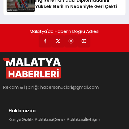
İngiltere İran’daki Diplomatlarını
Yüksek Gerilim Nedeniyle Geri Çekti
Malatya'da Haberin Doğru Adresi
Reklam & İşbirliği:
habersonuclari@gmail.com
Hakkımızda
Künye
Gizlilik Politikası
Çerez Politikası
İletişim