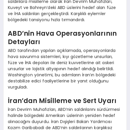
saldırılara misilleme olarak İran Devrim Muhafızları,
Kuveyt ve Bahreyn’deki ABD üslerini hedef alan füze
ve İHA saldırıları gerçekleştirdi. Karşılıklı eylemler
bölgedeki tansiyonu hızla tırmandırdı.
ABD’nin Hava Operasyonlarının
Detayları
ABD tarafından yapılan açıklamada, operasyonlarda
hava savunma sistemleri, kıyı gözetleme unsurları,
füze ve İHA depoları ile deniz kuvvetlerine ait askeri
unsurlar ve lojistik altyapının hedef alındığı belirtildi.
Washington yönetimi, bu adımların İran’ın bölgedeki
destabilize edici faaliyetlerine bir yanıt olduğunu
vurguladı.
İran’dan Misilleme ve Sert Uyarı
İran Devrim Muhafızları, ABD’nin saldırılarını sürdürmesi
halinde bölgedeki Amerikan üslerinin yeniden hedef
alınacağını duyurdu. İran Dışişleri Bakan Yardımcısı
Kazım Garibabadi de ABD’nin saldırılarının karşılıksız