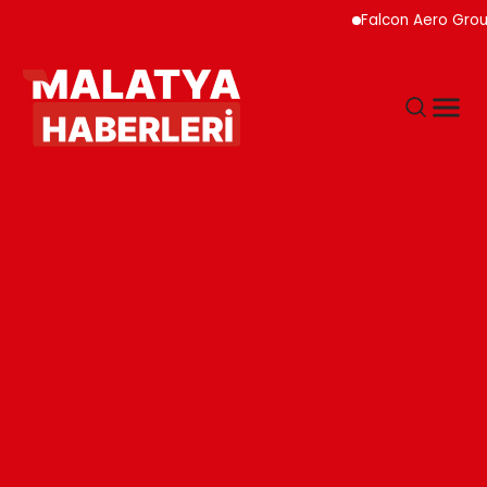
Falcon Aero Group, Hav