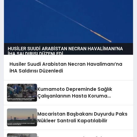
Husiler Suudi Arabistan Necran Havalimanı’na
İHA Saldırısı Düzenledi
Kumamoto Depreminde Sağlık
Çalışanlarının Hasta Koruma
Mücadelesi Görüntülendi
Macaristan Başbakanı Duyurdu Paks
Nükleer Santrali Kapatılabilir