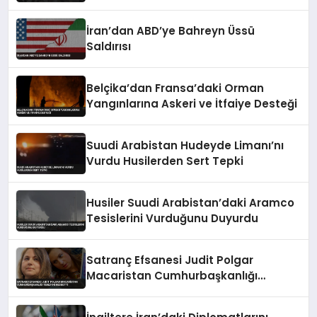
İran’dan ABD’ye Bahreyn Üssü
Saldırısı
Belçika’dan Fransa’daki Orman
Yangınlarına Askeri ve İtfaiye Desteği
Suudi Arabistan Hudeyde Limanı’nı
Vurdu Husilerden Sert Tepki
Husiler Suudi Arabistan’daki Aramco
Tesislerini Vurduğunu Duyurdu
Satranç Efsanesi Judit Polgar
Macaristan Cumhurbaşkanlığı
Teklifini Reddetti