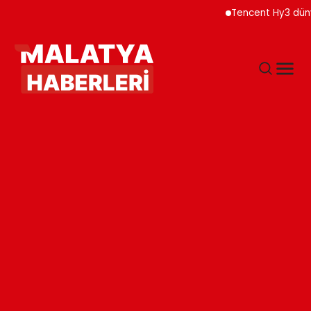
Tencent Hy3 dünya gen