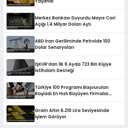
Yaşandı
Merkez Bankası Duyurdu Mayıs Cari
Açığı 1.4 Milyar Doları Aştı
ABD İran Geriliminde Petrolde 100
Dolar Senaryoları
İŞKUR’dan İlk 6 Ayda 723 Bin Kişiye
İstihdam Desteği
Türkiye 100 Programı Başvuruları
Başladı En Hızlı Büyüyen Firmalar
Aranıyor
Gram Altın 6.210 Lira Seviyesinde
İşlem Görüyor