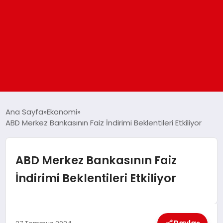
ANASAYFA
Ana Sayfa
Ekonomi
ABD Merkez Bankasının Faiz İndirimi Beklentileri Etkiliyor
GÜNDEM
ABD Merkez Bankasının Faiz
DÜNYA
İndirimi Beklentileri Etkiliyor
EĞITIM