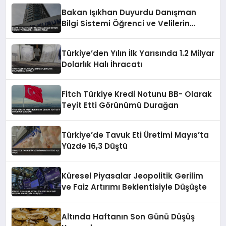
Bakan Işıkhan Duyurdu Danışman
Bilgi Sistemi Öğrenci ve Velilerin
Erişimine Açıldı
Türkiye’den Yılın İlk Yarısında 1.2 Milyar
Dolarlık Halı İhracatı
Fitch Türkiye Kredi Notunu BB- Olarak
Teyit Etti Görünümü Durağan
Türkiye’de Tavuk Eti Üretimi Mayıs’ta
Yüzde 16,3 Düştü
Küresel Piyasalar Jeopolitik Gerilim
ve Faiz Artırımı Beklentisiyle Düşüşte
Altında Haftanın Son Günü Düşüş