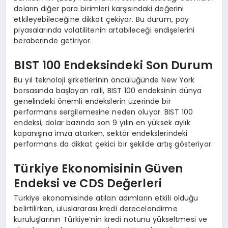
doların diğer para birimleri karşısındaki değerini
etkileyebileceğine dikkat çekiyor. Bu durum, pay
piyasalarında volatilitenin artabileceği endişelerini
beraberinde getiriyor.
BIST 100 Endeksindeki Son Durum
Bu yıl teknoloji şirketlerinin öncülüğünde New York
borsasında başlayan ralli, BIST 100 endeksinin dünya
genelindeki önemli endekslerin üzerinde bir
performans sergilemesine neden oluyor. BIST 100
endeksi, dolar bazında son 9 yılın en yüksek aylık
kapanışına imza atarken, sektör endekslerindeki
performans da dikkat çekici bir şekilde artış gösteriyor.
Türkiye Ekonomisinin Güven
Endeksi ve CDS Değerleri
Türkiye ekonomisinde atılan adımların etkili olduğu
belirtilirken, uluslararası kredi derecelendirme
kuruluşlarının Türkiye’nin kredi notunu yükseltmesi ve