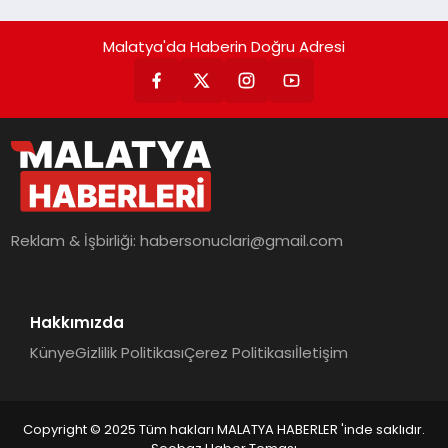
Malatya'da Haberin Doğru Adresi
Reklam & İşbirliği:
habersonuclari@gmail.com
Hakkımızda
Künye
Gizlilik Politikası
Çerez Politikası
İletişim
Copyright © 2025 Tüm hakları MALATYA HABERLER 'inde saklıdır.