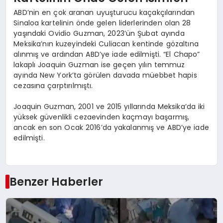
ABD’nin en çok aranan uyuşturucu kaçakçılarından
Sinaloa kartelinin önde gelen liderlerinden olan 28
yaşındaki Ovidio Guzman, 2023’ün Şubat ayında
Meksika’nın kuzeyindeki Culiacan kentinde gözaltına
alınmış ve ardından ABD’ye iade edilmişti. “El Chapo”
lakaplı Joaquin Guzman ise geçen yılın temmuz
ayında New York’ta görülen davada müebbet hapis
cezasına çarptırılmıştı.
Joaquin Guzman, 2001 ve 2015 yıllarında Meksika’da iki
yüksek güvenlikli cezaevinden kaçmayı başarmış,
ancak en son Ocak 2016’da yakalanmış ve ABD’ye iade
edilmişti.
Benzer Haberler