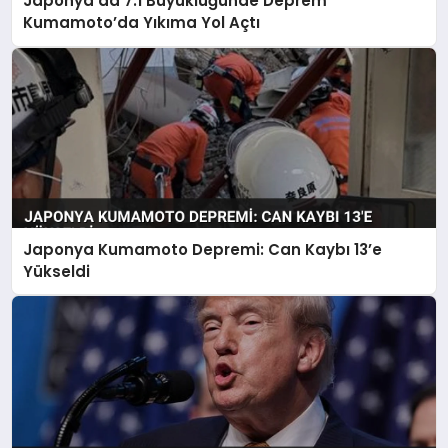
Japonya’da 7.1 Büyüklüğünde Deprem
Kumamoto’da Yıkıma Yol Açtı
Japonya Kumamoto Depremi: Can Kaybı 13’e
Yükseldi