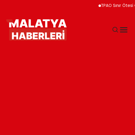
TPAO Sınır Ötesi Ortaklı