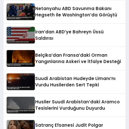
Netanyahu ABD Savunma Bakanı
Hegseth ile Washington’da Görüştü
İran’dan ABD’ye Bahreyn Üssü
Saldırısı
Belçika’dan Fransa’daki Orman
Yangınlarına Askeri ve İtfaiye Desteği
Suudi Arabistan Hudeyde Limanı’nı
Vurdu Husilerden Sert Tepki
Husiler Suudi Arabistan’daki Aramco
Tesislerini Vurduğunu Duyurdu
Satranç Efsanesi Judit Polgar