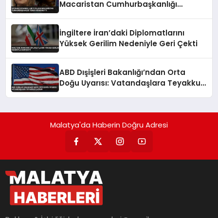
Macaristan Cumhurbaşkanlığı
Teklifini Reddetti
İngiltere İran’daki Diplomatlarını
Yüksek Gerilim Nedeniyle Geri Çekti
ABD Dışişleri Bakanlığı’ndan Orta
Doğu Uyarısı: Vatandaşlara Teyakkuz
Çağrısı
Malatya'da Haberin Doğru Adresi