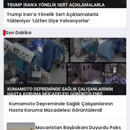
Trump İran’a Yönelik Sert Açıklamalarla
Yükleniyor ‘Lütfen Diye Yalvarıyorlar’
Son Dakika
Kumamoto Depreminde Sağlık Çalışanlarının
Hasta Koruma Mücadelesi Görüntülendi
Macaristan Başbakanı Duyurdu Paks