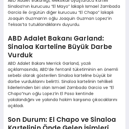
ABD Adalet Bakanlığı, Meksikalı uyuşturucu karteli
Sinaloa’nın kurucusu “El Mayo” lakaplı Ismael Zambada
Garcia ile örgütün diğer kurucusu “El Chapo” lakaplı
Joaquin Guzman’ın oğlu Joaquin Guzman Lopez’in
Teksas’ta tutuklandıklarını duyurdu.
ABD Adalet Bakanı Garland:
Sinaloa Karteline Büyük Darbe
Vurduk
ABD Adalet Bakanı Merrick Garland, yazılı
açıklamasında, ABD’de fentanil tüketiminin en önemli
sebebi olarak gösterilen Sinaloa karteline büyük bir
darbe vurduklarını belirtti. Sinaloa kartelinin tehlikeli
liderlerinden biri olan Ismael Zambada Garcia ve “El
Chapo”nun oğlu Lopez’in El Paso kentinde
yakalandığını ve yakında hakim karşısına çıkacaklarını
açıkladı.
Son Durum: El Chapo ve Sinaloa
Kartelinin Önde Gelen İsimleri