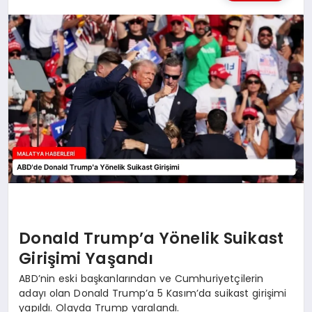
MAGAZIN
SAĞLIK
SIYASET
SPOR
TEKNOLOJI
Donald Trump’a Yönelik Suikast
Girişimi Yaşandı
ABD’nin eski başkanlarından ve Cumhuriyetçilerin
adayı olan Donald Trump’a 5 Kasım’da suikast girişimi
yapıldı. Olayda Trump yaralandı.