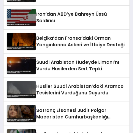
İran’dan ABD’ye Bahreyn Üssü
Saldırısı
Belçika’dan Fransa’daki Orman
Yangınlarına Askeri ve İtfaiye Desteği
Suudi Arabistan Hudeyde Limanı’nı
Vurdu Husilerden Sert Tepki
Husiler Suudi Arabistan’daki Aramco
Tesislerini Vurduğunu Duyurdu
Satranç Efsanesi Judit Polgar
Macaristan Cumhurbaşkanlığı
Teklifini Reddetti