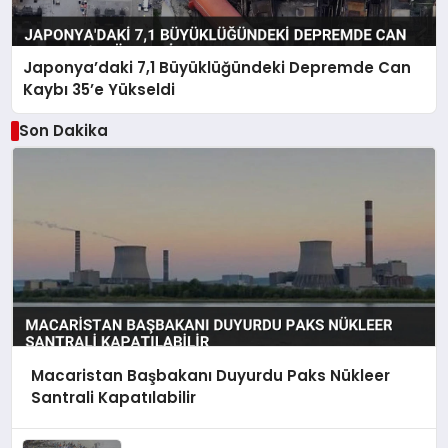
Japonya’daki 7,1 Büyüklüğündeki Depremde Can
Kaybı 35’e Yükseldi
Son Dakika
Macaristan Başbakanı Duyurdu Paks Nükleer
Santrali Kapatılabilir