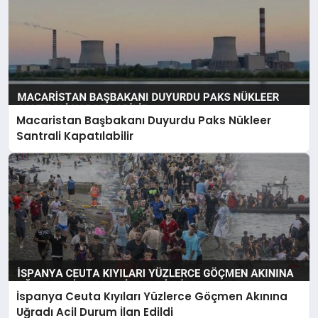
Macaristan Başbakanı Duyurdu Paks Nükleer
Santrali Kapatılabilir
İspanya Ceuta Kıyıları Yüzlerce Göçmen Akınına
Uğradı Acil Durum İlan Edildi