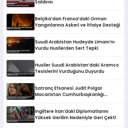
Saldırısı
Belçika’dan Fransa’daki Orman
Yangınlarına Askeri ve İtfaiye Desteği
Suudi Arabistan Hudeyde Limanı’nı
Vurdu Husilerden Sert Tepki
Husiler Suudi Arabistan’daki Aramco
Tesislerini Vurduğunu Duyurdu
Satranç Efsanesi Judit Polgar
Macaristan Cumhurbaşkanlığı
Teklifini Reddetti
İngiltere İran’daki Diplomatlarını
Yüksek Gerilim Nedeniyle Geri Çekti