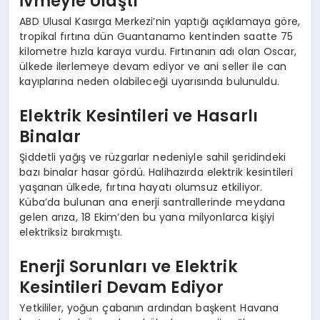
İvmeyle Ulaştı
ABD Ulusal Kasırga Merkezi’nin yaptığı açıklamaya göre,
tropikal fırtına dün Guantanamo kentinden saatte 75
kilometre hızla karaya vurdu. Fırtınanın adı olan Oscar,
ülkede ilerlemeye devam ediyor ve ani seller ile can
kayıplarına neden olabileceği uyarısında bulunuldu.
Elektrik Kesintileri ve Hasarlı
Binalar
Şiddetli yağış ve rüzgarlar nedeniyle sahil şeridindeki
bazı binalar hasar gördü. Halihazırda elektrik kesintileri
yaşanan ülkede, fırtına hayatı olumsuz etkiliyor.
Küba’da bulunan ana enerji santrallerinde meydana
gelen arıza, 18 Ekim’den bu yana milyonlarca kişiyi
elektriksiz bırakmıştı.
Enerji Sorunları ve Elektrik
Kesintileri Devam Ediyor
Yetkililer, yoğun çabanın ardından başkent Havana