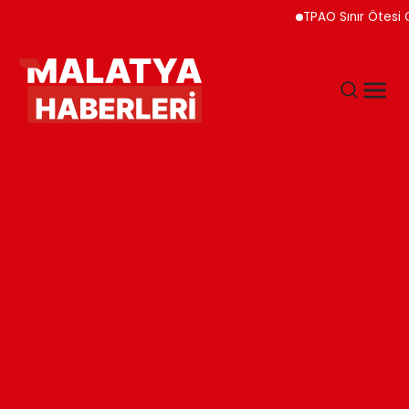
TPAO Sınır Ötesi Ortaklı