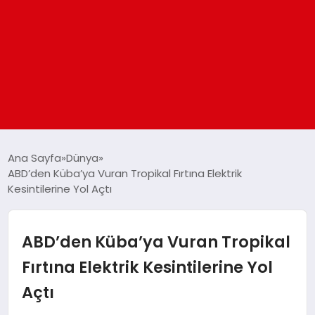
ANASAYFA
Ana Sayfa
Dünya
ABD’den Küba’ya Vuran Tropikal Fırtına Elektrik
Kesintilerine Yol Açtı
GÜNDEM
DÜNYA
ABD’den Küba’ya Vuran Tropikal
Fırtına Elektrik Kesintilerine Yol
EĞITIM
Açtı