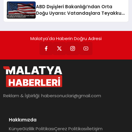
ABD Dışişleri Bakanlığı’ndan Orta
Doğu Uyarısı: Vatandaşlara Teyakkuz
Çağrısı
Malatya'da Haberin Doğru Adresi
Reklam & İşbirliği:
habersonuclari@gmail.com
Hakkımızda
Künye
Gizlilik Politikası
Çerez Politikası
İletişim