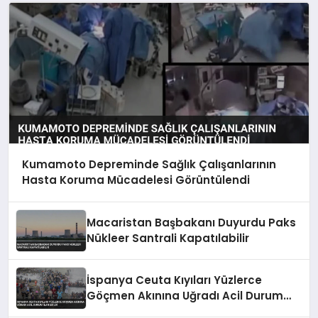
Kumamoto Depreminde Sağlık Çalışanlarının
Hasta Koruma Mücadelesi Görüntülendi
Macaristan Başbakanı Duyurdu Paks
Nükleer Santrali Kapatılabilir
İspanya Ceuta Kıyıları Yüzlerce
Göçmen Akınına Uğradı Acil Durum
İlan Edildi