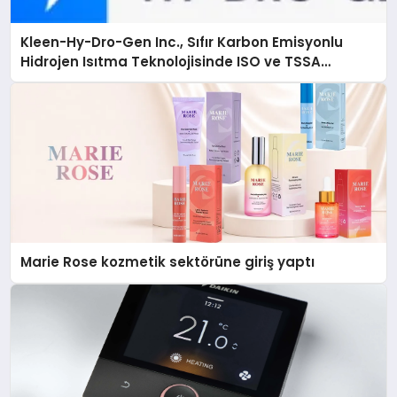
Kleen-Hy-Dro-Gen Inc., Sıfır Karbon Emisyonlu
Hidrojen Isıtma Teknolojisinde ISO ve TSSA
Düzenleyici Onaylarını Aldı
Marie Rose kozmetik sektörüne giriş yaptı