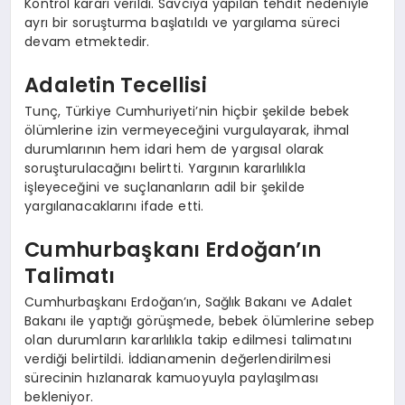
Kontrol kararı verildi. Savcıya yapılan tehdit nedeniyle
ayrı bir soruşturma başlatıldı ve yargılama süreci
devam etmektedir.
Adaletin Tecellisi
Tunç, Türkiye Cumhuriyeti’nin hiçbir şekilde bebek
ölümlerine izin vermeyeceğini vurgulayarak, ihmal
durumlarının hem idari hem de yargısal olarak
soruşturulacağını belirtti. Yargının kararlılıkla
işleyeceğini ve suçlananların adil bir şekilde
yargılanacaklarını ifade etti.
Cumhurbaşkanı Erdoğan’ın
Talimatı
Cumhurbaşkanı Erdoğan’ın, Sağlık Bakanı ve Adalet
Bakanı ile yaptığı görüşmede, bebek ölümlerine sebep
olan durumların kararlılıkla takip edilmesi talimatını
verdiği belirtildi. İddianamenin değerlendirilmesi
sürecinin hızlanarak kamuoyuyla paylaşılması
bekleniyor.