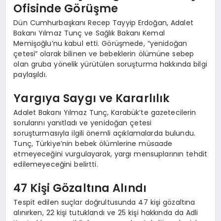
Ofisinde Görüşme
Dün Cumhurbaşkanı Recep Tayyip Erdoğan, Adalet
Bakanı Yılmaz Tunç ve Sağlık Bakanı Kemal
Memişoğlu’nu kabul etti. Görüşmede, “yenidoğan
çetesi” olarak bilinen ve bebeklerin ölümüne sebep
olan gruba yönelik yürütülen soruşturma hakkında bilgi
paylaşıldı.
Yargıya Saygı ve Kararlılık
Adalet Bakanı Yılmaz Tunç, Karabük’te gazetecilerin
sorularını yanıtladı ve yenidoğan çetesi
soruşturmasıyla ilgili önemli açıklamalarda bulundu.
Tunç, Türkiye’nin bebek ölümlerine müsaade
etmeyeceğini vurgulayarak, yargı mensuplarının tehdit
edilemeyeceğini belirtti.
47 Kişi Gözaltına Alındı
Tespit edilen suçlar doğrultusunda 47 kişi gözaltına
alınırken, 22 kişi tutuklandı ve 25 kişi hakkında da Adli