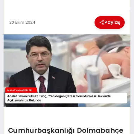
MAGAZIN
Paylaş
20 Ekim 2024
SAĞLIK
SIYASET
SPOR
TEKNOLOJI
Cumhurbaşkanlığı Dolmabahçe