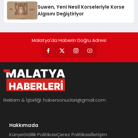
Suwen, Yeni Nesil Korseleriyle Korse
Algısını Değiştiriyor
Malatya'da Haberin Doğru Adresi
Reklam & İşbirliği:
habersonuclari@gmail.com
Hakkımızda
Künye
Gizlilik Politikası
Çerez Politikası
İletişim