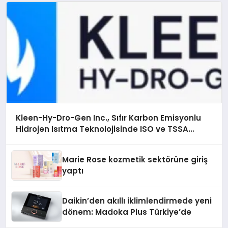
Kleen-Hy-Dro-Gen Inc., Sıfır Karbon Emisyonlu
Hidrojen Isıtma Teknolojisinde ISO ve TSSA
Düzenleyici Onaylarını Aldı
Marie Rose kozmetik sektörüne giriş
yaptı
Daikin’den akıllı iklimlendirmede yeni
dönem: Madoka Plus Türkiye’de