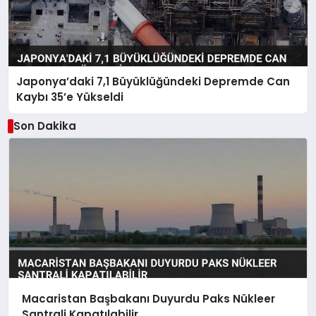
Japonya’daki 7,1 Büyüklüğündeki Depremde Can
Kaybı 35’e Yükseldi
Son Dakika
Macaristan Başbakanı Duyurdu Paks Nükleer
Santrali Kapatılabilir