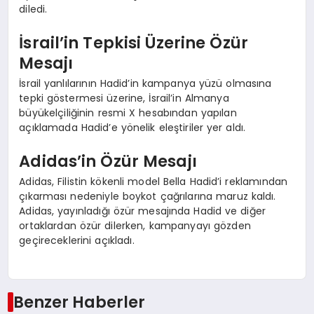
diledi.
İsrail’in Tepkisi Üzerine Özür
Mesajı
İsrail yanlılarının Hadid’in kampanya yüzü olmasına
tepki göstermesi üzerine, İsrail’in Almanya
büyükelçiliğinin resmi X hesabından yapılan
açıklamada Hadid’e yönelik eleştiriler yer aldı.
Adidas’in Özür Mesajı
Adidas, Filistin kökenli model Bella Hadid’i reklamından
çıkarması nedeniyle boykot çağrılarına maruz kaldı.
Adidas, yayınladığı özür mesajında Hadid ve diğer
ortaklardan özür dilerken, kampanyayı gözden
geçireceklerini açıkladı.
Benzer Haberler