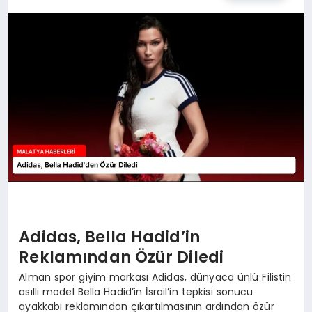
EKONOMI
MAGAZIN
SAĞLIK
SIYASET
SPOR
TEKNOLOJI
Adidas, Bella Hadid’in
Reklamından Özür Diledi
Alman spor giyim markası Adidas, dünyaca ünlü Filistin
asıllı model Bella Hadid’in İsrail’in tepkisi sonucu
ayakkabı reklamından çıkartılmasının ardından özür