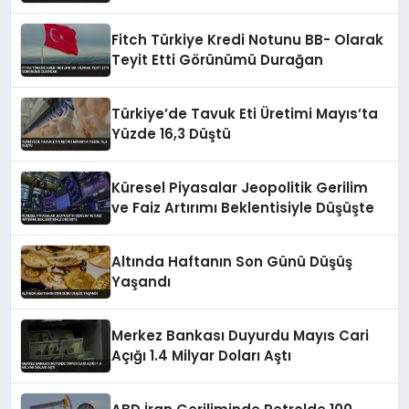
Fitch Türkiye Kredi Notunu BB- Olarak
Teyit Etti Görünümü Durağan
Türkiye’de Tavuk Eti Üretimi Mayıs’ta
Yüzde 16,3 Düştü
Küresel Piyasalar Jeopolitik Gerilim
ve Faiz Artırımı Beklentisiyle Düşüşte
Altında Haftanın Son Günü Düşüş
Yaşandı
Merkez Bankası Duyurdu Mayıs Cari
Açığı 1.4 Milyar Doları Aştı