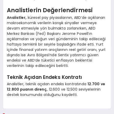
Analistlerin Değerlendirmesi
Analistler,
küresel pay piyasalarının, ABD’de açıklanan
makroekonomik verilerin karışık sinyaller vermeye
devam etmesiyle yön bulmakta zorlanırken, ABD
Merkez Bankası (Fed) Başkanı Jerome Powell’ın
açıklamaları ve yoğun veri gündeminin takip edileceği
haftaya temkinli bir seyirle başladığını ifade etti. Yurt
içinde finansal yatırım araçlarının reel getiri oranı, yurt
dışında ise Avro Bölgesi’nde Sentix yatırımcı güven
endeksi ve ABD’de tüketici enflasyon beklentisi
verilerinin takip edileceğini belirtti.
Teknik Açıdan Endeks Kontratı
Analistler, teknik açıdan endeks kontratında
12.700 ve
12.800 puanın direnç,
12.600 ve 12.500 seviyelerinin
destek konumunda olduğunu kaydetti.