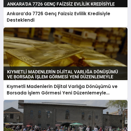
Ankara’da 7726 Genç Faizsiz Evlilik Kredisiyle
Desteklendi
Kıymetli Madenlerin Dijital Varlığa Dönüşümü ve
Borsada İşlem Görmesi Yeni Düzenlemeyle
Belirlendi