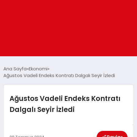
ANASAYFA
Ana Sayfa
Ekonomi
Ağustos Vadeli Endeks Kontratı Dalgalı Seyir İzledi
GÜNDEM
Ağustos Vadeli Endeks Kontratı
DÜNYA
Dalgalı Seyir İzledi
EĞITIM