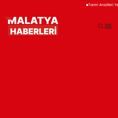
Tarım Arazileri Yeni Yö