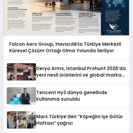
Falcon Aero Group, Havacılıkta Türkiye Merkezli
Küresel Çözüm Ortağı Olma Yolunda İlerliyor
Derya Arms, İstanbul Prohunt 2026’da
yeni nesil ürünlerini ve global marka
vizyonunu sergiledi
Tencent Hy3 dünya genelinde
kullanıma sunuldu
Mars Türkiye’den “Köpeğini İşe Götür
Haftası” çağrısı