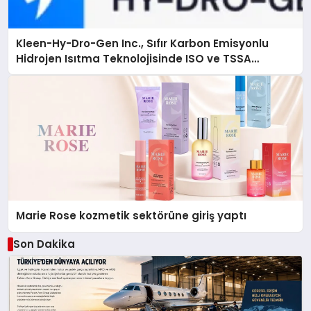
Kleen-Hy-Dro-Gen Inc., Sıfır Karbon Emisyonlu
Hidrojen Isıtma Teknolojisinde ISO ve TSSA
Düzenleyici Onaylarını Aldı
Marie Rose kozmetik sektörüne giriş yaptı
Son Dakika