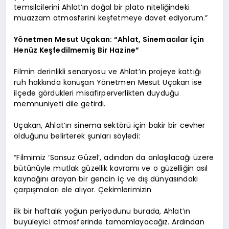
temsilcilerini Ahlat’ın doğal bir plato niteliğindeki
muazzam atmosferini keşfetmeye davet ediyorum.”
Yönetmen Mesut Uçakan: “Ahlat, Sinemacılar İçin
Henüz Keşfedilmemiş Bir Hazine”
Filmin derinlikli senaryosu ve Ahlat’ın projeye kattığı
ruh hakkında konuşan Yönetmen Mesut Uçakan ise
ilçede gördükleri misafirperverlikten duyduğu
memnuniyeti dile getirdi.
Uçakan, Ahlat’ın sinema sektörü için bakir bir cevher
olduğunu belirterek şunları söyledi:
“Filmimiz ‘Sonsuz Güzel’, adından da anlaşılacağı üzere
bütünüyle mutlak güzellik kavramı ve o güzelliğin asıl
kaynağını arayan bir gencin iç ve dış dünyasındaki
çarpışmaları ele alıyor. Çekimlerimizin
ilk bir haftalık yoğun periyodunu burada, Ahlat’ın
büyüleyici atmosferinde tamamlayacağız. Ardından