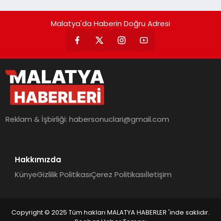
Malatya'da Haberin Doğru Adresi
Reklam & İşbirliği:
habersonuclari@gmail.com
Hakkımızda
Künye
Gizlilik Politikası
Çerez Politikası
İletişim
Copyright © 2025 Tüm hakları MALATYA HABERLER 'inde saklıdır.