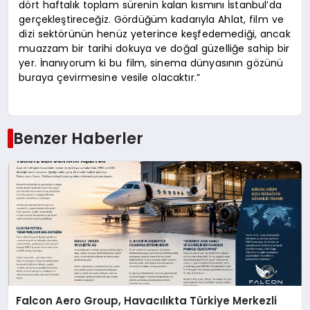
dört haftalık toplam sürenin kalan kısmını İstanbul’da
gerçekleştireceğiz. Gördüğüm kadarıyla Ahlat, film ve
dizi sektörünün henüz yeterince keşfedemediği, ancak
muazzam bir tarihi dokuya ve doğal güzelliğe sahip bir
yer. İnanıyorum ki bu film, sinema dünyasının gözünü
buraya çevirmesine vesile olacaktır.”
Benzer Haberler
Falcon Aero Group, Havacılıkta Türkiye Merkezli