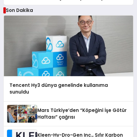
Son Dakika
Tencent Hy3 dünya genelinde kullanıma
sunuldu
Mars Türkiye’den “Köpeğini İşe Götür
Haftası” çağrısı
Kleen-Hy-Dro-Gen Inc., Sıfır Karbon