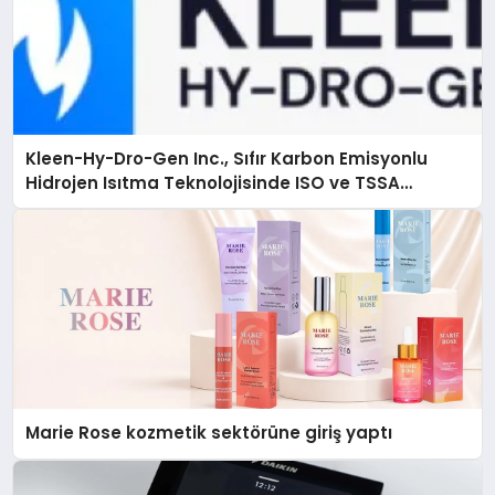
Kleen-Hy-Dro-Gen Inc., Sıfır Karbon Emisyonlu
Hidrojen Isıtma Teknolojisinde ISO ve TSSA
Düzenleyici Onaylarını Aldı
Marie Rose kozmetik sektörüne giriş yaptı