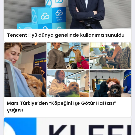
Tencent Hy3 dünya genelinde kullanıma sunuldu
Mars Türkiye’den “Köpeğini İşe Götür Haftası”
çağrısı