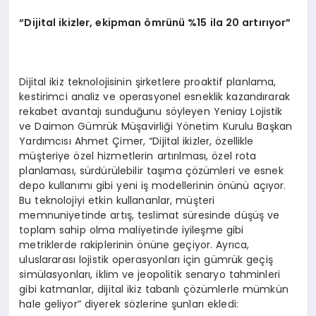
“Dijital ikizler, ekipman ömrünü %15 ila 20 artırıyor”
Dijital ikiz teknolojisinin şirketlere proaktif planlama,
kestirimci analiz ve operasyonel esneklik kazandırarak
rekabet avantajı sunduğunu söyleyen Yeniay Lojistik
ve Daimon Gümrük Müşavirliği Yönetim Kurulu Başkan
Yardımcısı Ahmet Çimer, “Dijital ikizler, özellikle
müşteriye özel hizmetlerin artırılması, özel rota
planlaması, sürdürülebilir taşıma çözümleri ve esnek
depo kullanımı gibi yeni iş modellerinin önünü açıyor.
Bu teknolojiyi etkin kullananlar, müşteri
memnuniyetinde artış, teslimat süresinde düşüş ve
toplam sahip olma maliyetinde iyileşme gibi
metriklerde rakiplerinin önüne geçiyor. Ayrıca,
uluslararası lojistik operasyonları için gümrük geçiş
simülasyonları, iklim ve jeopolitik senaryo tahminleri
gibi katmanlar, dijital ikiz tabanlı çözümlerle mümkün
hale geliyor” diyerek sözlerine şunları ekledi: