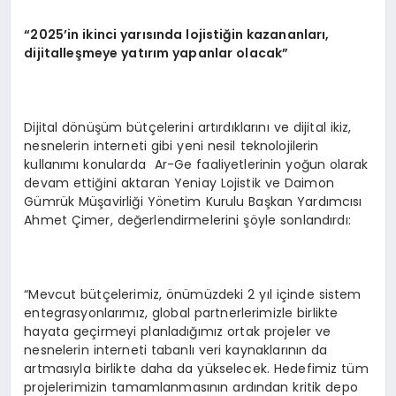
“2025’in ikinci yarısında lojistiğin kazananları,
dijitalleşmeye yatırım yapanlar olacak”
Dijital dönüşüm bütçelerini artırdıklarını ve dijital ikiz,
nesnelerin interneti gibi yeni nesil teknolojilerin
kullanımı konularda Ar-Ge faaliyetlerinin yoğun olarak
devam ettiğini aktaran Yeniay Lojistik ve Daimon
Gümrük Müşavirliği Yönetim Kurulu Başkan Yardımcısı
Ahmet Çimer, değerlendirmelerini şöyle sonlandırdı:
“Mevcut bütçelerimiz, önümüzdeki 2 yıl içinde sistem
entegrasyonlarımız, global partnerlerimizle birlikte
hayata geçirmeyi planladığımız ortak projeler ve
nesnelerin interneti tabanlı veri kaynaklarının da
artmasıyla birlikte daha da yükselecek. Hedefimiz tüm
projelerimizin tamamlanmasının ardından kritik depo