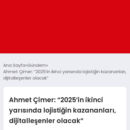
ANASAYFA
Ana Sayfa
Gündem
Ahmet Çimer: “2025’in ikinci yarısında lojistiğin kazananları,
dijitalleşenler olacak”
GÜNDEM
DÜNYA
Ahmet Çimer: “2025’in ikinci
yarısında lojistiğin kazananları,
EĞITIM
dijitalleşenler olacak”