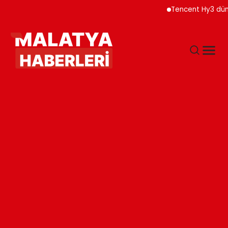
Tencent Hy3 dünya genel