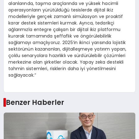
alanlarında, taşıma araçlarında ve yüksek hacimli
operasyonların yürütüldüğü tesislerde dijital ikiz
modelleriyle gerçek zamanlı simülasyon ve proaktif
karar destek sistemleri kurmak. Ayrıca, tedarikçi
ağlarımızla entegre çalışan bir dijital ikiz platformu
kurarak tamamında şeffaflık ve öngörülebilirlik
sağlamayı amaçlıyoruz. 2025’in ikinci yarısında lojistik
sektörünün kazananları, dijitalleşmeye yatırım yapan,
çoklu senaryolara hazırlıklı ve sürdürülebilir çözümleri
merkezine alan şirketler olacak. Yapay zeka destekli
tahmin sistemleri, risklerin daha iyi yönetilmesini
sağlayacak.”
Benzer Haberler