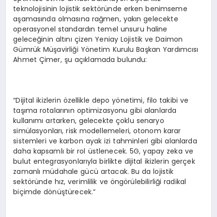
teknolojisinin lojistik sektöründe erken benimseme
aşamasında olmasına rağmen, yakın gelecekte
operasyonel standardın temel unsuru haline
geleceğinin altını çizen Yeniay Lojistik ve Daimon
Gümrük Müşavirliği Yönetim Kurulu Başkan Yardımcısı
Ahmet Çimer, şu açıklamada bulundu:
“Dijital ikizlerin özellikle depo yönetimi, filo takibi ve
taşıma rotalarının optimizasyonu gibi alanlarda
kullanımı artarken, gelecekte çoklu senaryo
simülasyonları, risk modellemeleri, otonom karar
sistemleri ve karbon ayak izi tahminleri gibi alanlarda
daha kapsamlı bir rol üstlenecek. 5G, yapay zeka ve
bulut entegrasyonlarıyla birlikte dijital ikizlerin gerçek
zamanlı müdahale gücü artacak. Bu da lojistik
sektöründe hız, verimlilik ve öngörülebilirliği radikal
biçimde dönüştürecek.”