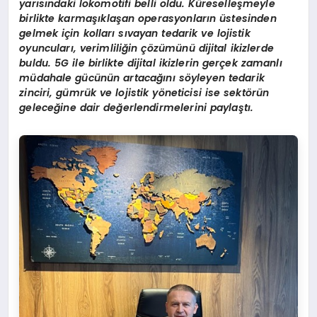
yarısındaki lokomotifi belli oldu. Küreselleşmeyle
birlikte karmaşıklaşan operasyonların üstesinden
gelmek için kolları sıvayan tedarik ve lojistik
oyuncuları, verimliliğin çözümünü dijital ikizlerde
buldu. 5G ile birlikte dijital ikizlerin gerçek zamanlı
müdahale gücünün artacağını söyleyen tedarik
zinciri, gümrük ve lojistik yöneticisi ise sektörün
geleceğine dair değerlendirmelerini paylaştı.