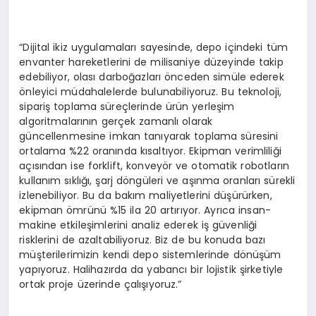
“Dijital ikiz uygulamaları sayesinde, depo içindeki tüm
envanter hareketlerini de milisaniye düzeyinde takip
edebiliyor, olası darboğazları önceden simüle ederek
önleyici müdahalelerde bulunabiliyoruz. Bu teknoloji,
sipariş toplama süreçlerinde ürün yerleşim
algoritmalarının gerçek zamanlı olarak
güncellenmesine imkan tanıyarak toplama süresini
ortalama %22 oranında kısaltıyor. Ekipman verimliliği
açısından ise forklift, konveyör ve otomatik robotların
kullanım sıklığı, şarj döngüleri ve aşınma oranları sürekli
izlenebiliyor. Bu da bakım maliyetlerini düşürürken,
ekipman ömrünü %15 ila 20 artırıyor. Ayrıca insan-
makine etkileşimlerini analiz ederek iş güvenliği
risklerini de azaltabiliyoruz. Biz de bu konuda bazı
müşterilerimizin kendi depo sistemlerinde dönüşüm
yapıyoruz. Halihazırda da yabancı bir lojistik şirketiyle
ortak proje üzerinde çalışıyoruz.”