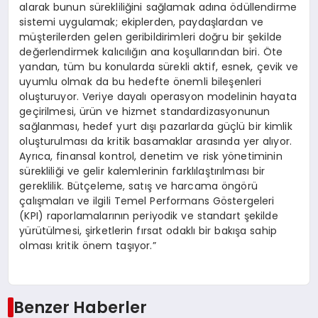
alarak bunun sürekliliğini sağlamak adına ödüllendirme
sistemi uygulamak; ekiplerden, paydaşlardan ve
müşterilerden gelen geribildirimleri doğru bir şekilde
değerlendirmek kalıcılığın ana koşullarından biri. Öte
yandan, tüm bu konularda sürekli aktif, esnek, çevik ve
uyumlu olmak da bu hedefte önemli bileşenleri
oluşturuyor. Veriye dayalı operasyon modelinin hayata
geçirilmesi, ürün ve hizmet standardizasyonunun
sağlanması, hedef yurt dışı pazarlarda güçlü bir kimlik
oluşturulması da kritik basamaklar arasında yer alıyor.
Ayrıca, finansal kontrol, denetim ve risk yönetiminin
sürekliliği ve gelir kalemlerinin farklılaştırılması bir
gereklilik. Bütçeleme, satış ve harcama öngörü
çalışmaları ve ilgili Temel Performans Göstergeleri
(KPI) raporlamalarının periyodik ve standart şekilde
yürütülmesi, şirketlerin fırsat odaklı bir bakışa sahip
olması kritik önem taşıyor.”
Benzer Haberler