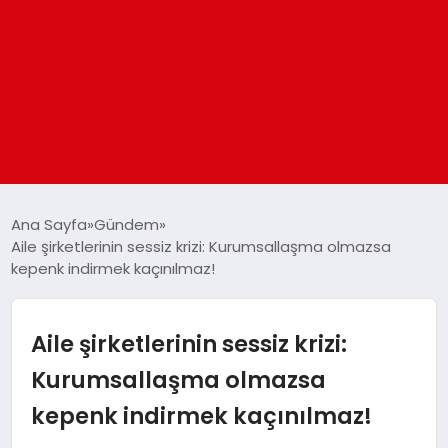
ANASAYFA
Ana Sayfa
Gündem
Aile şirketlerinin sessiz krizi: Kurumsallaşma olmazsa
kepenk indirmek kaçınılmaz!
GÜNDEM
DÜNYA
Aile şirketlerinin sessiz krizi:
Kurumsallaşma olmazsa
EĞITIM
kepenk indirmek kaçınılmaz!