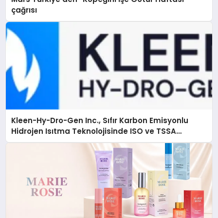
çağrısı
Kleen-Hy-Dro-Gen Inc., Sıfır Karbon Emisyonlu
Hidrojen Isıtma Teknolojisinde ISO ve TSSA
Düzenleyici Onaylarını Aldı