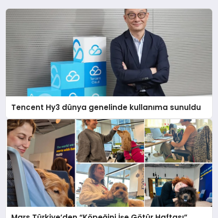
Tencent Hy3 dünya genelinde kullanıma sunuldu
Mars Türkiye’den “Köpeğini İşe Götür Haftası”