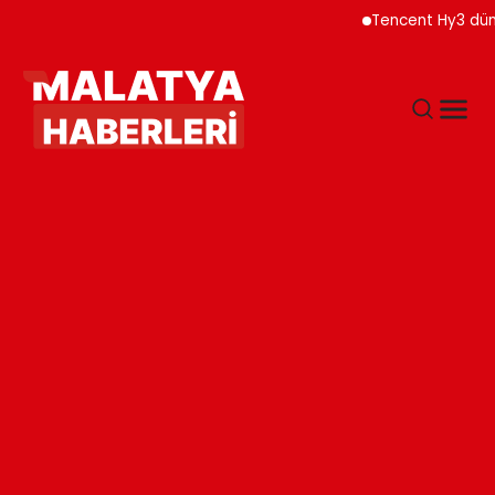
Tencent Hy3 dünya gene