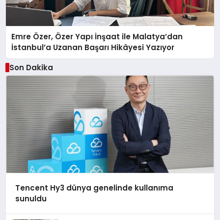
Emre Özer, Özer Yapı İnşaat ile Malatya’dan
İstanbul’a Uzanan Başarı Hikâyesi Yazıyor
Son Dakika
Tencent Hy3 dünya genelinde kullanıma
sunuldu