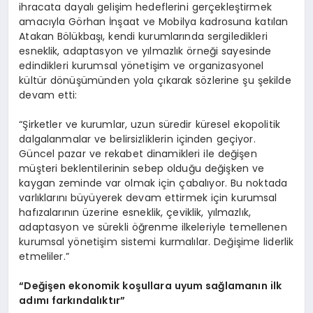
ihracata dayalı gelişim hedeflerini gerçekleştirmek
amacıyla Görhan İnşaat ve Mobilya kadrosuna katılan
Atakan Bölükbaşı, kendi kurumlarında sergiledikleri
esneklik, adaptasyon ve yılmazlık örneği sayesinde
edindikleri kurumsal yönetişim ve organizasyonel
kültür dönüşümünden yola çıkarak sözlerine şu şekilde
devam etti:
“Şirketler ve kurumlar, uzun süredir küresel ekopolitik
dalgalanmalar ve belirsizliklerin içinden geçiyor.
Güncel pazar ve rekabet dinamikleri ile değişen
müşteri beklentilerinin sebep olduğu değişken ve
kaygan zeminde var olmak için çabalıyor. Bu noktada
varlıklarını büyüyerek devam ettirmek için kurumsal
hafızalarının üzerine esneklik, çeviklik, yılmazlık,
adaptasyon ve sürekli öğrenme ilkeleriyle temellenen
kurumsal yönetişim sistemi kurmalılar. Değişime liderlik
etmeliler.”
“Değişen ekonomik koşullara uyum sağlamanın ilk
adımı farkı
ndal
ıktır”