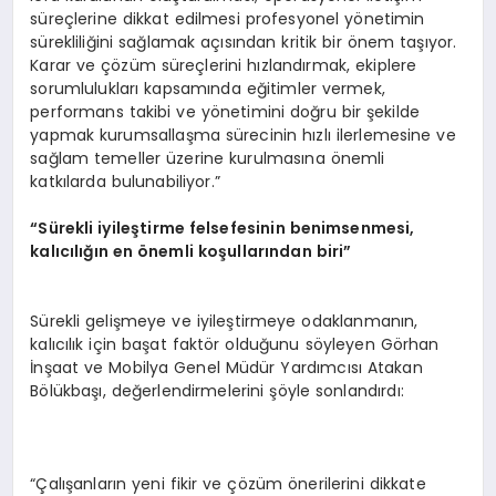
süreçlerine dikkat edilmesi profesyonel yönetimin
sürekliliğini sağlamak açısından kritik bir önem taşıyor.
Karar ve çözüm süreçlerini hızlandırmak, ekiplere
sorumlulukları kapsamında eğitimler vermek,
performans takibi ve yönetimini doğru bir şekilde
yapmak kurumsallaşma sürecinin hızlı ilerlemesine ve
sağlam temeller üzerine kurulmasına önemli
katkılarda bulunabiliyor.”
“Sürekli iyileştirme felsefesinin benimsenmesi,
kalıcılığı
n en
önemli koşullarından biri”
Sürekli gelişmeye ve iyileştirmeye odaklanmanın,
kalıcılık için başat faktör olduğunu söyleyen Görhan
İnşaat ve Mobilya Genel Müdür Yardımcısı Atakan
Bölükbaşı, değerlendirmelerini şöyle sonlandırdı:
“Çalışanların yeni fikir ve çözüm önerilerini dikkate