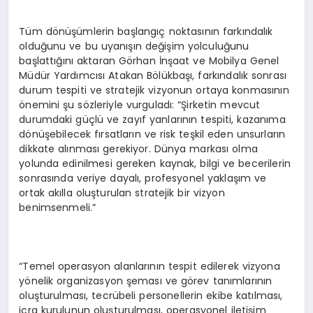
Tüm dönüşümlerin başlangıç noktasının farkındalık
olduğunu ve bu uyanışın değişim yolculuğunu
başlattığını aktaran Görhan İnşaat ve Mobilya Genel
Müdür Yardımcısı Atakan Bölükbaşı, farkındalık sonrası
durum tespiti ve stratejik vizyonun ortaya konmasının
önemini şu sözleriyle vurguladı: “Şirketin mevcut
durumdaki güçlü ve zayıf yanlarının tespiti, kazanıma
dönüşebilecek fırsatların ve risk teşkil eden unsurların
dikkate alınması gerekiyor. Dünya markası olma
yolunda edinilmesi gereken kaynak, bilgi ve becerilerin
sonrasında veriye dayalı, profesyonel yaklaşım ve
ortak akılla oluşturulan stratejik bir vizyon
benimsenmeli.”
“Temel operasyon alanlarının tespit edilerek vizyona
yönelik organizasyon şeması ve görev tanımlarının
oluşturulması, tecrübeli personellerin ekibe katılması,
icra kurulunun oluşturulması, operasyonel iletişim