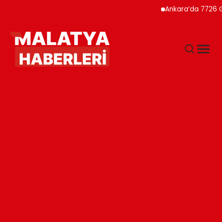
Ankara’da 7726 Genç Fai