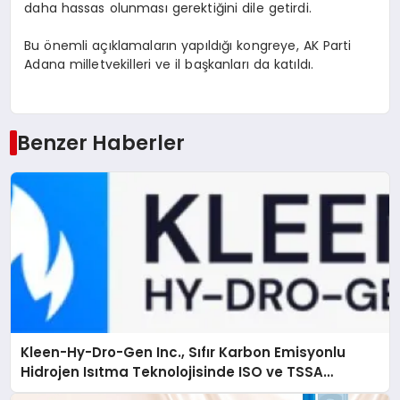
daha hassas olunması gerektiğini dile getirdi.
Bu önemli açıklamaların yapıldığı kongreye, AK Parti
Adana milletvekilleri ve il başkanları da katıldı.
Benzer Haberler
Kleen-Hy-Dro-Gen Inc., Sıfır Karbon Emisyonlu
Hidrojen Isıtma Teknolojisinde ISO ve TSSA
Düzenleyici Onaylarını Aldı