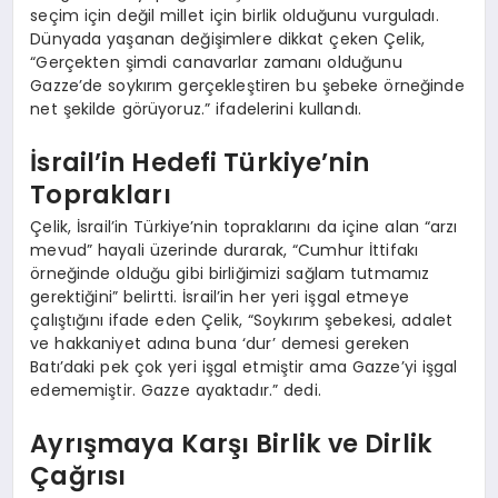
seçim için değil millet için birlik olduğunu vurguladı.
Dünyada yaşanan değişimlere dikkat çeken Çelik,
“Gerçekten şimdi canavarlar zamanı olduğunu
Gazze’de soykırım gerçekleştiren bu şebeke örneğinde
net şekilde görüyoruz.” ifadelerini kullandı.
İsrail’in Hedefi Türkiye’nin
Toprakları
Çelik, İsrail’in Türkiye’nin topraklarını da içine alan “arzı
mevud” hayali üzerinde durarak, “Cumhur İttifakı
örneğinde olduğu gibi birliğimizi sağlam tutmamız
gerektiğini” belirtti. İsrail’in her yeri işgal etmeye
çalıştığını ifade eden Çelik, “Soykırım şebekesi, adalet
ve hakkaniyet adına buna ‘dur’ demesi gereken
Batı’daki pek çok yeri işgal etmiştir ama Gazze’yi işgal
edememiştir. Gazze ayaktadır.” dedi.
Ayrışmaya Karşı Birlik ve Dirlik
Çağrısı