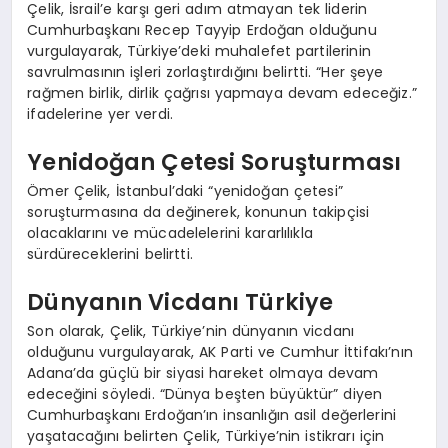
Çelik, İsrail’e karşı geri adım atmayan tek liderin
Cumhurbaşkanı Recep Tayyip Erdoğan olduğunu
vurgulayarak, Türkiye’deki muhalefet partilerinin
savrulmasının işleri zorlaştırdığını belirtti. “Her şeye
rağmen birlik, dirlik çağrısı yapmaya devam edeceğiz.”
ifadelerine yer verdi.
Yenidoğan Çetesi Soruşturması
Ömer Çelik, İstanbul’daki “yenidoğan çetesi”
soruşturmasına da değinerek, konunun takipçisi
olacaklarını ve mücadelelerini kararlılıkla
sürdüreceklerini belirtti.
Dünyanın Vicdanı Türkiye
Son olarak, Çelik, Türkiye’nin dünyanın vicdanı
olduğunu vurgulayarak, AK Parti ve Cumhur İttifakı’nın
Adana’da güçlü bir siyasi hareket olmaya devam
edeceğini söyledi. “Dünya beşten büyüktür” diyen
Cumhurbaşkanı Erdoğan’ın insanlığın asil değerlerini
yaşatacağını belirten Çelik, Türkiye’nin istikrarı için