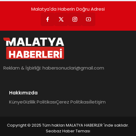
Malatya'da Haberin Doğru Adresi
Reklam & İşbirliği:
habersonuclari@gmail.com
Hakkımızda
Künye
Gizlilik Politikası
Çerez Politikası
İletişim
Copyright © 2025 Tüm hakları MALATYA HABERLER 'inde saklıdır.
Seobaz Haber Teması