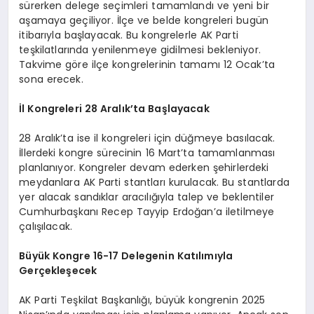
sürerken delege seçimleri tamamlandı ve yeni bir
aşamaya geçiliyor. İlçe ve belde kongreleri bugün
itibarıyla başlayacak. Bu kongrelerle AK Parti
teşkilatlarında yenilenmeye gidilmesi bekleniyor.
Takvime göre ilçe kongrelerinin tamamı 12 Ocak’ta
sona erecek.
İl Kongreleri 28 Aralık’ta Başlayacak
28 Aralık’ta ise il kongreleri için düğmeye basılacak.
İllerdeki kongre sürecinin 16 Mart’ta tamamlanması
planlanıyor. Kongreler devam ederken şehirlerdeki
meydanlara AK Parti stantları kurulacak. Bu stantlarda
yer alacak sandıklar aracılığıyla talep ve beklentiler
Cumhurbaşkanı Recep Tayyip Erdoğan’a iletilmeye
çalışılacak.
Büyük Kongre 16-17 Delegenin Katılımıyla
Gerçekleşecek
AK Parti Teşkilat Başkanlığı, büyük kongrenin 2025