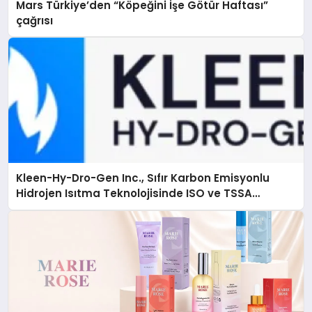
Mars Türkiye’den “Köpeğini İşe Götür Haftası”
çağrısı
Kleen-Hy-Dro-Gen Inc., Sıfır Karbon Emisyonlu
Hidrojen Isıtma Teknolojisinde ISO ve TSSA
Düzenleyici Onaylarını Aldı