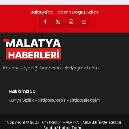
Malatya'da Haberin Doğru Adresi
Reklam & İşbirliği:
habersonuclari@gmail.com
Hakkımızda
Künye
Gizlilik Politikası
Çerez Politikası
İletişim
Copyright © 2025 Tüm hakları MALATYA HABERLER 'inde saklıdır.
Seobaz Haber Teması