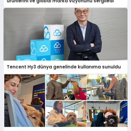
ürünlerini ve global marka vizyonunu sergiledi
Tencent Hy3 dünya genelinde kullanıma sunuldu