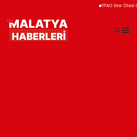
TPAO Sınır Ötesi Ortaklı