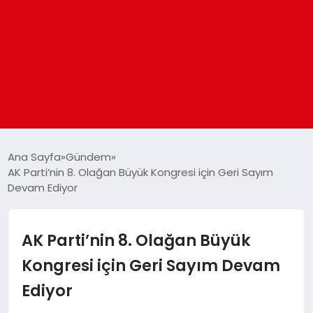
ANASAYFA
Ana Sayfa
Gündem
AK Parti’nin 8. Olağan Büyük Kongresi için Geri Sayım
Devam Ediyor
GÜNDEM
DÜNYA
AK Parti’nin 8. Olağan Büyük
Kongresi için Geri Sayım Devam
EĞITIM
Ediyor