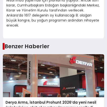
Nisan’ında yapılması için planlama yapıyor. Ancak son
karar, Cumhurbaşkanı Erdoğan başkanlığındaki Merkez,
Karar ve Yönetim Kurulu tarafından verilecek.
Ankara’da 1617 delegenin oy kullanacağı 8. olağan
büyük kongre, bu yoğun programın ardından nihayete
erecek.
Benzer Haberler
Derya Arms, İstanbul Prohunt 2026’da yeni nesil