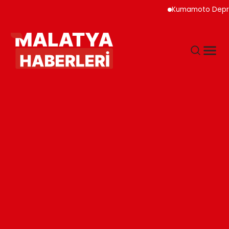
Kumamoto Depreminde 