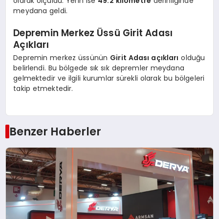
olarak ölçüldü. Yerin ise
49.2 kilometre
derinliğinde
meydana geldi.
Depremin Merkez Üssü Girit Adası
Açıkları
Depremin merkez üssünün
Girit Adası açıkları
olduğu
belirlendi. Bu bölgede sık sık depremler meydana
gelmektedir ve ilgili kurumlar sürekli olarak bu bölgeleri
takip etmektedir.
Benzer Haberler