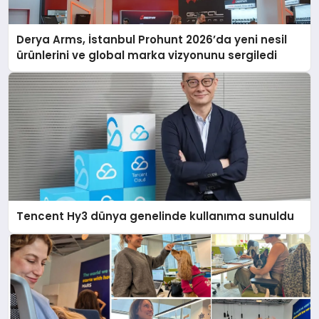
Derya Arms, İstanbul Prohunt 2026’da yeni nesil
ürünlerini ve global marka vizyonunu sergiledi
Tencent Hy3 dünya genelinde kullanıma sunuldu