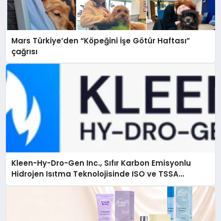
Mars Türkiye’den “Köpeğini İşe Götür Haftası”
çağrısı
Kleen-Hy-Dro-Gen Inc., Sıfır Karbon Emisyonlu
Hidrojen Isıtma Teknolojisinde ISO ve TSSA
Düzenleyici Onaylarını Aldı