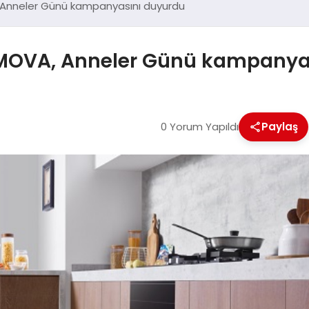
A, Anneler Günü kampanyasını duyurdu
ri MOVA, Anneler Günü kampany
0 Yorum Yapıldı
Paylaş