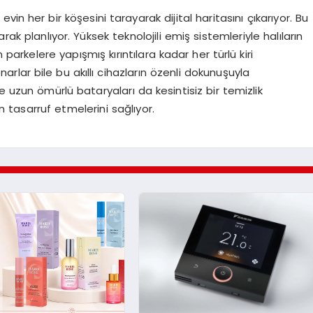
vin her bir köşesini tarayarak dijital haritasını çıkarıyor. Bu
ak planlıyor. Yüksek teknolojili emiş sistemleriyle halıların
 parkelere yapışmış kırıntılara kadar her türlü kiri
rlar bile bu akıllı cihazların özenli dokunuşuyla
e uzun ömürlü bataryaları da kesintisiz bir temizlik
tasarruf etmelerini sağlıyor.