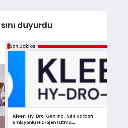
asını duyurdu
Son Dakika
Kleen-Hy-Dro-Gen Inc., Sıfır Karbon
Emisyonlu Hidrojen Isıtma