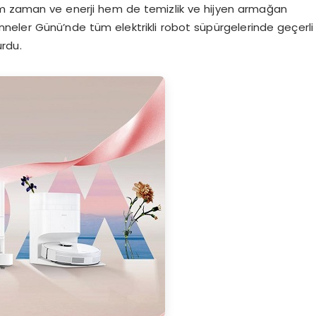
e hem zaman ve enerji hem de temizlik ve hijyen armağan
neler Günü’nde tüm elektrikli robot süpürgelerinde geçerli
rdu.