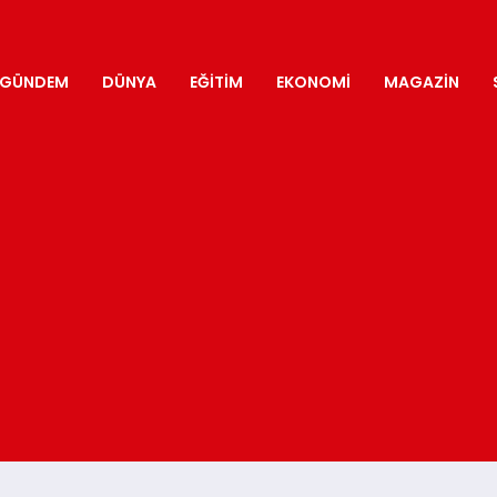
GÜNDEM
DÜNYA
EĞITIM
EKONOMI
MAGAZIN