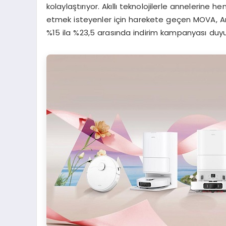
kolaylaştırıyor. Akıllı teknolojilerle annelerin
etmek isteyenler için harekete geçen MOVA, An
%15 ila %23,5 arasında indirim kampanyası duyu