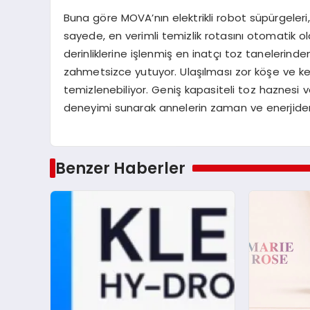
Buna göre MOVA’nın elektrikli robot süpürgeleri, e
sayede, en verimli temizlik rotasını otomatik olar
derinliklerine işlenmiş en inatçı toz tanelerinden
zahmetsizce yutuyor. Ulaşılması zor köşe ve kena
temizlenebiliyor. Geniş kapasiteli toz haznesi v
deneyimi sunarak annelerin zaman ve enerjiden 
Benzer Haberler