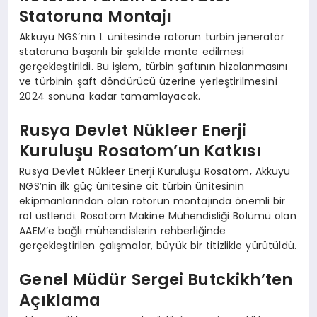
Statoruna Montajı
Akkuyu NGS’nin 1. ünitesinde rotorun türbin jeneratör
statoruna başarılı bir şekilde monte edilmesi
gerçekleştirildi. Bu işlem, türbin şaftının hizalanmasını
ve türbinin şaft döndürücü üzerine yerleştirilmesini
2024 sonuna kadar tamamlayacak.
Rusya Devlet Nükleer Enerji
Kuruluşu Rosatom’un Katkısı
Rusya Devlet Nükleer Enerji Kuruluşu Rosatom, Akkuyu
NGS’nin ilk güç ünitesine ait türbin ünitesinin
ekipmanlarından olan rotorun montajında önemli bir
rol üstlendi. Rosatom Makine Mühendisliği Bölümü olan
AAEM’e bağlı mühendislerin rehberliğinde
gerçekleştirilen çalışmalar, büyük bir titizlikle yürütüldü.
Genel Müdür Sergei Butckikh’ten
Açıklama