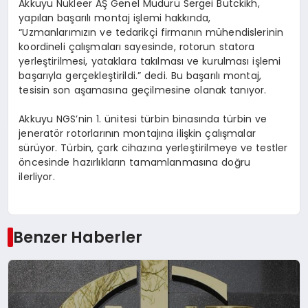
Akkuyu Nükleer AŞ Genel Müdürü Sergei Butckikh,
yapılan başarılı montaj işlemi hakkında,
“Uzmanlarımızın ve tedarikçi firmanın mühendislerinin
koordineli çalışmaları sayesinde, rotorun statora
yerleştirilmesi, yataklara takılması ve kurulması işlemi
başarıyla gerçekleştirildi.” dedi. Bu başarılı montaj,
tesisin son aşamasına geçilmesine olanak tanıyor.
Akkuyu NGS’nin 1. ünitesi türbin binasında türbin ve
jeneratör rotorlarının montajına ilişkin çalışmalar
sürüyor. Türbin, çark cihazına yerleştirilmeye ve testler
öncesinde hazırlıkların tamamlanmasına doğru
ilerliyor.
Benzer Haberler