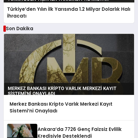
Türkiye’den Yılın İlk Yarısında 1.2 Milyar Dolarlık Halı
İhracatı
Son Dakika
Merkez Bankası Kripto Varlık Merkezi Kayıt
Sistemi’ni Onayladı
Ankara’da 7726 Genç Faizsiz Evlilik
Kredisiyle Desteklendi