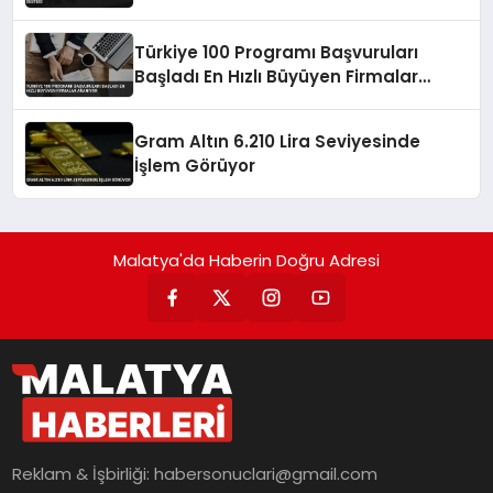
Türkiye 100 Programı Başvuruları
Başladı En Hızlı Büyüyen Firmalar
Aranıyor
Gram Altın 6.210 Lira Seviyesinde
İşlem Görüyor
Malatya'da Haberin Doğru Adresi
Reklam & İşbirliği:
habersonuclari@gmail.com