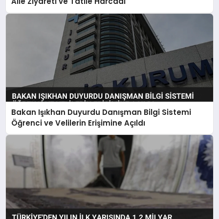
Aile Ziyareti ve Tatile Harcadı
Bakan Işıkhan Duyurdu Danışman Bilgi Sistemi
Öğrenci ve Velilerin Erişimine Açıldı