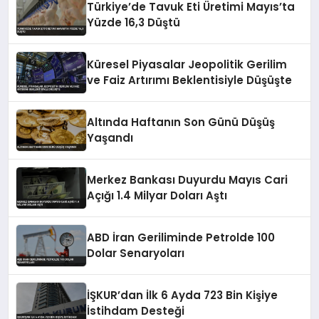
Türkiye’de Tavuk Eti Üretimi Mayıs’ta
Yüzde 16,3 Düştü
Küresel Piyasalar Jeopolitik Gerilim
ve Faiz Artırımı Beklentisiyle Düşüşte
Altında Haftanın Son Günü Düşüş
Yaşandı
Merkez Bankası Duyurdu Mayıs Cari
Açığı 1.4 Milyar Doları Aştı
ABD İran Geriliminde Petrolde 100
Dolar Senaryoları
İŞKUR’dan İlk 6 Ayda 723 Bin Kişiye
İstihdam Desteği