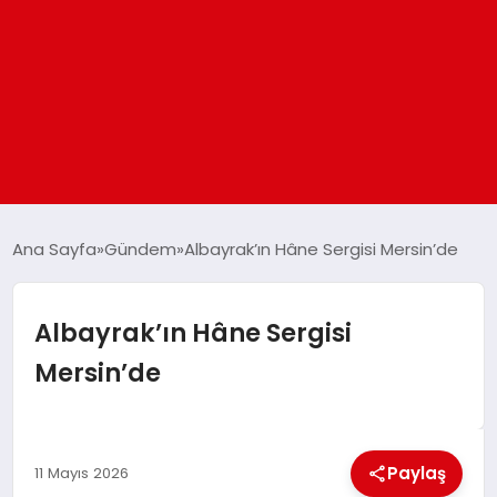
ANASAYFA
Ana Sayfa
Gündem
Albayrak’ın Hâne Sergisi Mersin’de
GÜNDEM
Albayrak’ın Hâne Sergisi
Mersin’de
DÜNYA
EĞITIM
Paylaş
11 Mayıs 2026