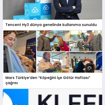
Tencent Hy3 dünya genelinde kullanıma sunuldu
Mars Türkiye’den “Köpeğini İşe Götür Haftası”
çağrısı