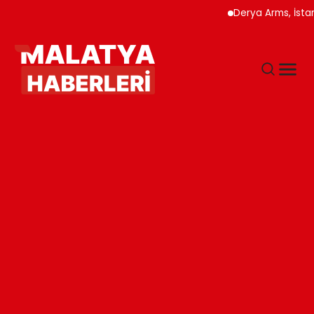
Derya Arms, İstanbul Pr