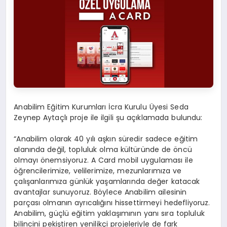
Anabilim Eğitim Kurumları İcra Kurulu Üyesi Seda
Zeynep Aytaçlı proje ile ilgili şu açıklamada bulundu:
“Anabilim olarak 40 yılı aşkın süredir sadece eğitim
alanında değil, topluluk olma kültüründe de öncü
olmayı önemsiyoruz. A Card mobil uygulaması ile
öğrencilerimize, velilerimize, mezunlarımıza ve
çalışanlarımıza günlük yaşamlarında değer katacak
avantajlar sunuyoruz. Böylece Anabilim ailesinin
parçası olmanın ayrıcalığını hissettirmeyi hedefliyoruz.
Anabilim, güçlü eğitim yaklaşımının yanı sıra topluluk
bilincini pekiştiren yenilikçi projeleriyle de fark