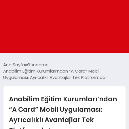
ANASAYFA
Ana Sayfa
Gündem
Anabilim Eğitim Kurumları’ndan “A Card” Mobil
Uygulaması: Ayrıcalıklı Avantajlar Tek Platformda!
GÜNDEM
DÜNYA
Anabilim Eğitim Kurumları’ndan
“A Card” Mobil Uygulaması:
EĞITIM
Ayrıcalıklı Avantajlar Tek