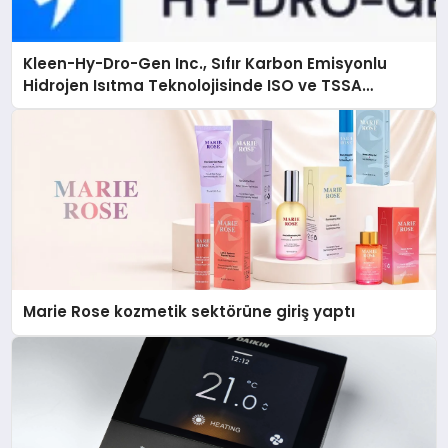
Kleen-Hy-Dro-Gen Inc., Sıfır Karbon Emisyonlu
Hidrojen Isıtma Teknolojisinde ISO ve TSSA
Düzenleyici Onaylarını Aldı
Marie Rose kozmetik sektörüne giriş yaptı