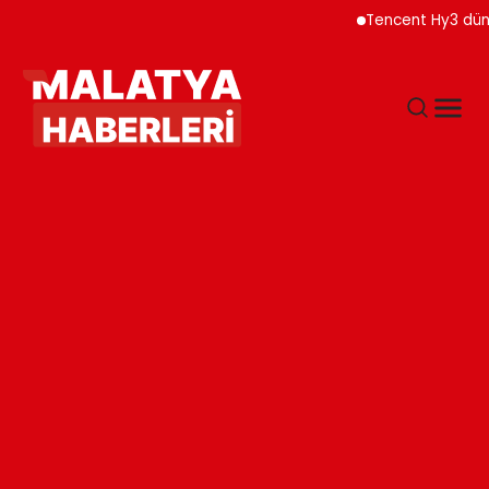
Tencent Hy3 dünya gen