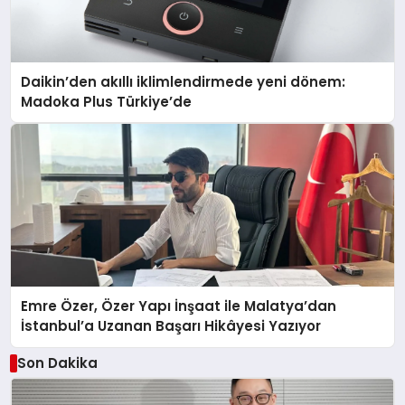
Daikin’den akıllı iklimlendirmede yeni dönem:
Madoka Plus Türkiye’de
Emre Özer, Özer Yapı İnşaat ile Malatya’dan
İstanbul’a Uzanan Başarı Hikâyesi Yazıyor
Son Dakika