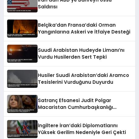
Saldırısı
Belçika’dan Fransa’daki Orman
Yangınlarına Askeri ve İtfaiye Desteği
Suudi Arabistan Hudeyde Limanı’nı
Vurdu Husilerden Sert Tepki
Husiler Suudi Arabistan’daki Aramco
Tesislerini Vurduğunu Duyurdu
Satranç Efsanesi Judit Polgar
Macaristan Cumhurbaşkanlığı
Teklifini Reddetti
İngiltere İran’daki Diplomatlarını
Yüksek Gerilim Nedeniyle Geri Çekti