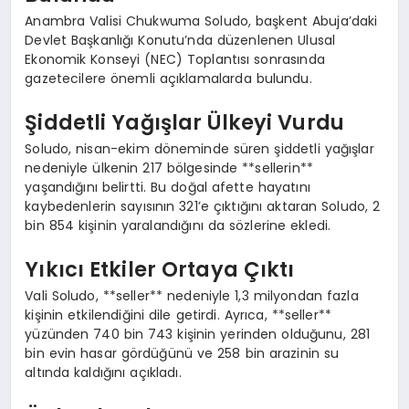
Anambra Valisi Chukwuma Soludo, başkent Abuja’daki
Devlet Başkanlığı Konutu’nda düzenlenen Ulusal
Ekonomik Konseyi (NEC) Toplantısı sonrasında
gazetecilere önemli açıklamalarda bulundu.
Şiddetli Yağışlar Ülkeyi Vurdu
Soludo, nisan-ekim döneminde süren şiddetli yağışlar
nedeniyle ülkenin 217 bölgesinde **sellerin**
yaşandığını belirtti. Bu doğal afette hayatını
kaybedenlerin sayısının 321’e çıktığını aktaran Soludo, 2
bin 854 kişinin yaralandığını da sözlerine ekledi.
Yıkıcı Etkiler Ortaya Çıktı
Vali Soludo, **seller** nedeniyle 1,3 milyondan fazla
kişinin etkilendiğini dile getirdi. Ayrıca, **seller**
yüzünden 740 bin 743 kişinin yerinden olduğunu, 281
bin evin hasar gördüğünü ve 258 bin arazinin su
altında kaldığını açıkladı.