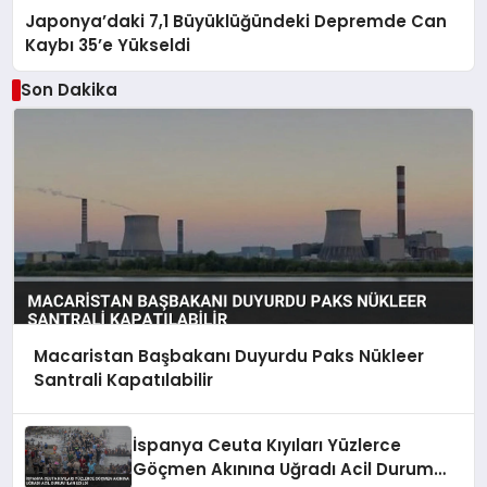
Japonya’daki 7,1 Büyüklüğündeki Depremde Can
Kaybı 35’e Yükseldi
Son Dakika
Macaristan Başbakanı Duyurdu Paks Nükleer
Santrali Kapatılabilir
İspanya Ceuta Kıyıları Yüzlerce
Göçmen Akınına Uğradı Acil Durum