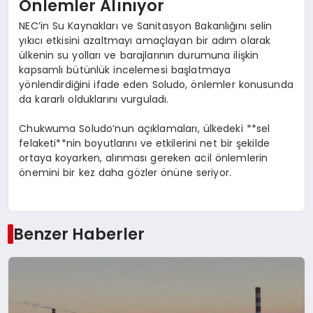
Önlemler Alınıyor
NEC’in Su Kaynakları ve Sanitasyon Bakanlığını selin
yıkıcı etkisini azaltmayı amaçlayan bir adım olarak
ülkenin su yolları ve barajlarının durumuna ilişkin
kapsamlı bütünlük incelemesi başlatmaya
yönlendirdiğini ifade eden Soludo, önlemler konusunda
da kararlı olduklarını vurguladı.
Chukwuma Soludo’nun açıklamaları, ülkedeki **sel
felaketi**nin boyutlarını ve etkilerini net bir şekilde
ortaya koyarken, alınması gereken acil önlemlerin
önemini bir kez daha gözler önüne seriyor.
Benzer Haberler