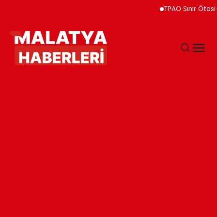
TPAO Sınır Ötesi Ortaklıkl