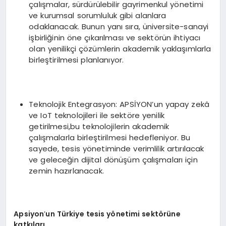
çalışmalar, sürdürülebilir gayrimenkul yönetimi
ve kurumsal sorumluluk gibi alanlara
odaklanacak. Bunun yanı sıra, üniversite-sanayi
işbirliğinin öne çıkarılması ve sektörün ihtiyacı
olan yenilikçi çözümlerin akademik yaklaşımlarla
birleştirilmesi planlanıyor.
Teknolojik Entegrasyon: APSİYON’un yapay zekâ
ve IoT teknolojileri ile sektöre yenilik
getirilmesi,bu teknolojilerin akademik
çalışmalarla birleştirilmesi hedefleniyor. Bu
sayede, tesis yönetiminde verimlilik artırılacak
ve geleceğin dijital dönüşüm çalışmaları için
zemin hazırlanacak.
Apsiyon
’
un Türkiye tesis yönetimi sektörüne
katkıları