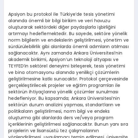
Apsiyon bu protokol ile Türkiye’de tesis yönetimi
alanında önemli bir bilgi birikim ve veri havuzu
oluşturarak sektördeki diğer paydaşlarla işbirliğini
artırmayı hedeflemektedir. Bu sayede, sektöre yönelik
norm bilgilerin ve endekslerin geliştirilmesi, yönetim ve
sürdürülebilirlik gibi alanlarda önemli adımların atılması
sağlanacaktır. Aynı zamanda Ankara Üniversitesi’nin
akademik birikimi, Apsiyon’un teknoloji altyapısı ve
TEYFED’in sektörel deneyimi birleşerek, tesis yönetimi
ve bina otomasyonu alanında yenilikçi çözümlerin
geliştirilmesine katkı sunacaktır. Protokol çerçevesinde
gerçekleştirilecek projeler ve eğitim programları ile
sektörün ihtiyaçlarına yönelik çözümler sunulması
hedefleniyor. Bu kapsamda; Ankara Üniversitesi’nin
sektörün durum analizini yapması, standartların ve
politikaların geliştirilmesi, norm bilgi ve endeks
oluşturma gibi alanlarda ders ve/veya program
içeriklerinin geliştirilmesi sağlanacaktır. Bunun yanı sıra
projelerin ve lisansüstü tez çalışmalarının
yönlendirilmesi, uygulamacı temin edilmesi, üniversite