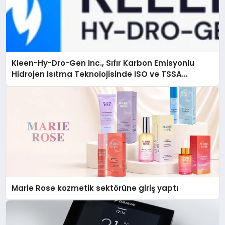
Kleen-Hy-Dro-Gen Inc., Sıfır Karbon Emisyonlu
Hidrojen Isıtma Teknolojisinde ISO ve TSSA
Düzenleyici Onaylarını Aldı
Marie Rose kozmetik sektörüne giriş yaptı