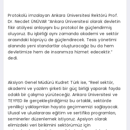
Protokolü imzalayan Ankara Üniversitesi Rektörü Prof.
Dr. Necdet ÜNÜVAR “Ankara Üniversitesi olarak devletin
fikir atölyesi anlayışını bu protokol ile güçlendirmiş
oluyoruz. Bu işbirliği aynı zamanda akademi ve sektör
arasındaki köprüyü de güçlendirecek. Tesis yönetimi
alanında yeni standartlar oluşturacağız bu da hem
devletimize hem de insanımıza hizmet edecektir.”
dedi.
Aksiyon Genel Müdürü Kudret Türk ise, “Reel sektör,
akademi ve yazılım şirketi bir güç birliği yaparak fayda
odaklı bir çalışma yürüteceğiz. Ankara Üniversitesi ve
TEYFED ile gerçekleştirdiğimiz bu ortaklık, sektörde
yenilikçi yaklaşımları hayata geçirmemizi sağlayacak.
Ulusal ve uluslararası eğitim ve sertifika programları,
seminerler düzenlemek istiyoruz. Apsiyon olarak
elimizdeki veri birikimini sektörümüz için