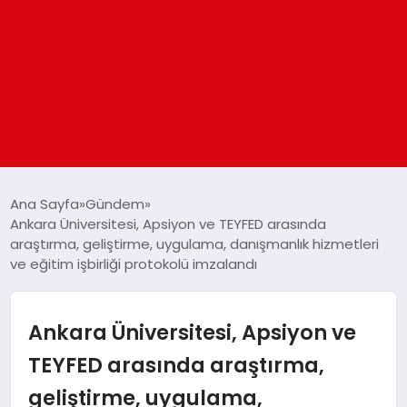
ANASAYFA
Ana Sayfa
Gündem
Ankara Üniversitesi, Apsiyon ve TEYFED arasında
araştırma, geliştirme, uygulama, danışmanlık hizmetleri
GÜNDEM
ve eğitim işbirliği protokolü imzalandı
DÜNYA
Ankara Üniversitesi, Apsiyon ve
EĞITIM
TEYFED arasında araştırma,
geliştirme, uygulama,