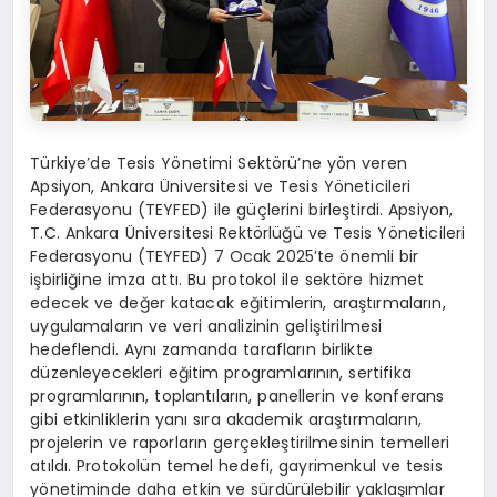
Türkiye’de Tesis Yönetimi Sektörü’ne yön veren
Apsiyon, Ankara Üniversitesi ve Tesis Yöneticileri
Federasyonu (TEYFED) ile güçlerini birleştirdi. Apsiyon,
T.C. Ankara Üniversitesi Rektörlüğü ve Tesis Yöneticileri
Federasyonu (TEYFED) 7 Ocak 2025’te önemli bir
işbirliğine imza attı. Bu protokol ile sektöre hizmet
edecek ve değer katacak eğitimlerin, araştırmaların,
uygulamaların ve veri analizinin geliştirilmesi
hedeflendi. Aynı zamanda tarafların birlikte
düzenleyecekleri eğitim programlarının, sertifika
programlarının, toplantıların, panellerin ve konferans
gibi etkinliklerin yanı sıra akademik araştırmaların,
projelerin ve raporların gerçekleştirilmesinin temelleri
atıldı. Protokolün temel hedefi, gayrimenkul ve tesis
yönetiminde daha etkin ve sürdürülebilir yaklaşımlar