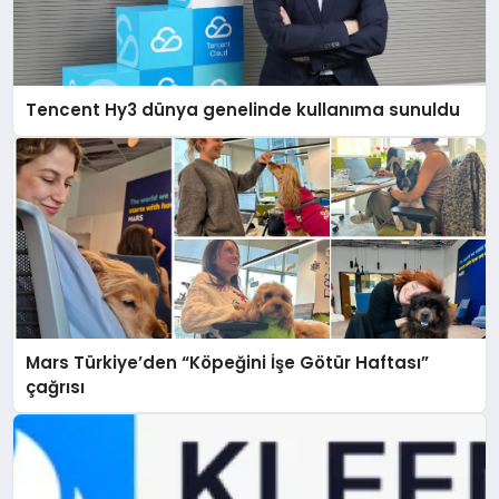
Tencent Hy3 dünya genelinde kullanıma sunuldu
Mars Türkiye’den “Köpeğini İşe Götür Haftası”
çağrısı