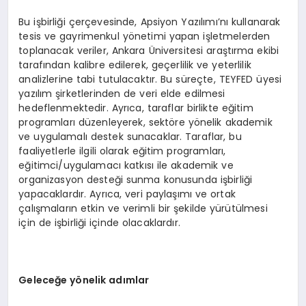
Bu işbirliği çerçevesinde, Apsiyon Yazılımı’nı kullanarak
tesis ve gayrimenkul yönetimi yapan işletmelerden
toplanacak veriler, Ankara Üniversitesi araştırma ekibi
tarafından kalibre edilerek, geçerlilik ve yeterlilik
analizlerine tabi tutulacaktır. Bu süreçte, TEYFED üyesi
yazılım şirketlerinden de veri elde edilmesi
hedeflenmektedir. Ayrıca, taraflar birlikte eğitim
programları düzenleyerek, sektöre yönelik akademik
ve uygulamalı destek sunacaklar. Taraflar, bu
faaliyetlerle ilgili olarak eğitim programları,
eğitimci/uygulamacı katkısı ile akademik ve
organizasyon desteği sunma konusunda işbirliği
yapacaklardır. Ayrıca, veri paylaşımı ve ortak
çalışmaların etkin ve verimli bir şekilde yürütülmesi
için de işbirliği içinde olacaklardır.
Geleceğe yönelik adımlar