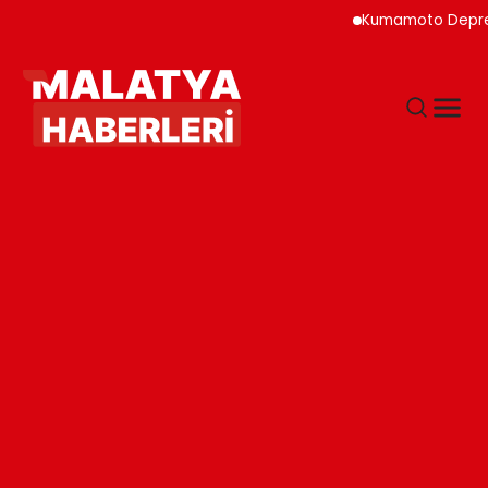
Kumamoto Depreminde S