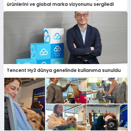
ürünlerini ve global marka vizyonunu sergiledi
Tencent Hy3 dünya genelinde kullanıma sunuldu