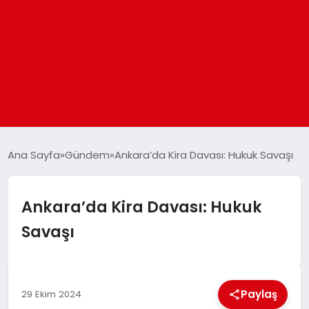
ANASAYFA
Ana Sayfa
Gündem
Ankara’da Kira Davası: Hukuk Savaşı
GÜNDEM
Ankara’da Kira Davası: Hukuk
Savaşı
DÜNYA
EĞITIM
Paylaş
29 Ekim 2024