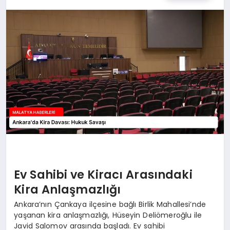
EKONOMI
MAGAZIN
SAĞLIK
SIYASET
SPOR
TEKNOLOJI
Ev Sahibi ve Kiracı Arasındaki
Kira Anlaşmazlığı
Ankara’nın Çankaya ilçesine bağlı Birlik Mahallesi’nde
yaşanan kira anlaşmazlığı, Hüseyin Deliömeroğlu ile
Javid Salomov arasında başladı. Ev sahibi