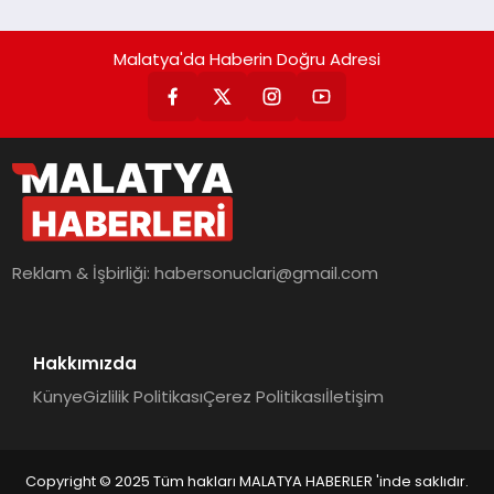
Malatya'da Haberin Doğru Adresi
Reklam & İşbirliği:
habersonuclari@gmail.com
Hakkımızda
Künye
Gizlilik Politikası
Çerez Politikası
İletişim
Copyright © 2025 Tüm hakları MALATYA HABERLER 'inde saklıdır.