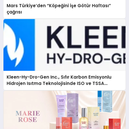
Mars Türkiye’den “Köpeğini İşe Götür Haftası”
çağrısı
Kleen-Hy-Dro-Gen Inc., Sıfır Karbon Emisyonlu
Hidrojen Isıtma Teknolojisinde ISO ve TSSA
Düzenleyici Onaylarını Aldı