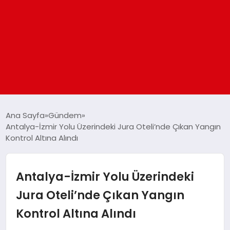
ANASAYFA
Ana Sayfa
Gündem
Antalya-İzmir Yolu Üzerindeki Jura Oteli’nde Çıkan Yangın
Kontrol Altına Alındı
GÜNDEM
DÜNYA
Antalya-İzmir Yolu Üzerindeki
Jura Oteli’nde Çıkan Yangın
EĞITIM
Kontrol Altına Alındı