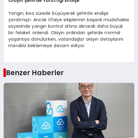
Olayın Şehirde Yarattığı Endişe
Yangın, kısa sürede büyüyerek şehirde endişe
yaratmıştı. Ancak itfaiye ekiplerinin başarılı müdahalesi
sayesinde yangın kontrol altına alınarak daha büyük
bir felaket önlendi. Olayın ardından şehirde normal
yaşantıya dönülürken, vatandaşlar olayın detaylarını
merakla beklemeye devam ediyor.
Benzer Haberler