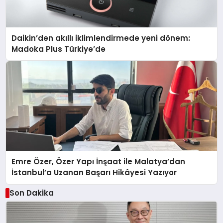
Daikin’den akıllı iklimlendirmede yeni dönem:
Madoka Plus Türkiye’de
Emre Özer, Özer Yapı İnşaat ile Malatya’dan
İstanbul’a Uzanan Başarı Hikâyesi Yazıyor
Son Dakika