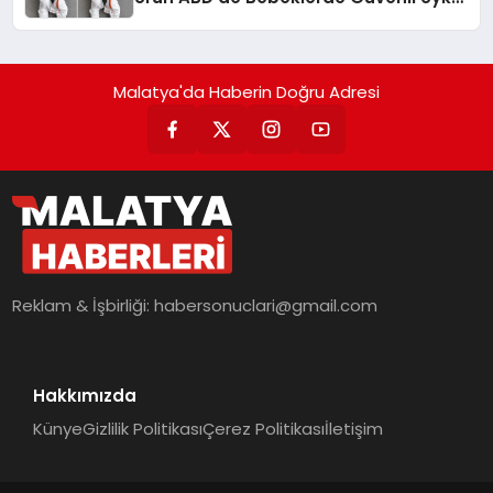
Standardına Yeni Bir Bakış Açısı
Getiriyor.
Malatya'da Haberin Doğru Adresi
Reklam & İşbirliği:
habersonuclari@gmail.com
Hakkımızda
Künye
Gizlilik Politikası
Çerez Politikası
İletişim