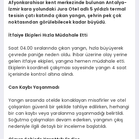
Afyonkarahisar kent merkezinde bulunan Antalya-
İzmir kara yolundaki Jura Otel adlı 5 yıldızlı termal
tesisin çatı katında çıkan yangın, şehrin pek çok
noktasından görülebilecek kadar büyüdü.
İtfaiye Ekipleri Hızla Müdahale Etti
Saat 04.00 sıralarında çıkan yangın, hızla büyüyerek
çevrede paniğe neden oldu. İhbar üzerine olay yerine
gelen itfaiye ekipleri, yangına hemen müdahale etti.
Ekiplerin koordineli çalışması sayesinde yangın 4 saat
içerisinde kontrol altına alındı.
Can Kaybı Yaşanmadı
Yangın sırasında otelde konaklayan misafirler ve otel
çalışanları güvenli bir şekilde tahliye edilirken, herhangi
bir can kaybı veya yaralanma yaşanmadığı belirtildi.
Soğutma çalışmaları devam ederken, yangının çıkış
nedeniyle ilgili detaylı bir inceleme başlatıldı.