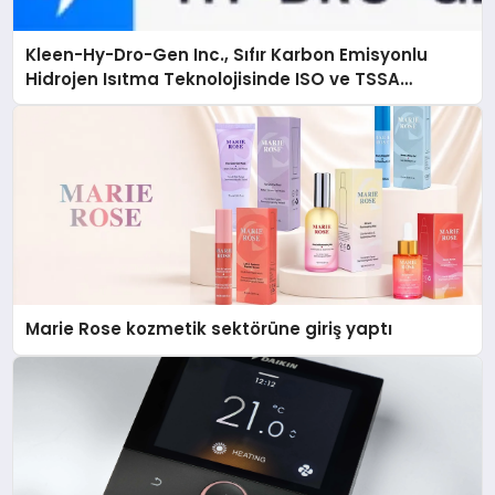
Kleen-Hy-Dro-Gen Inc., Sıfır Karbon Emisyonlu
Hidrojen Isıtma Teknolojisinde ISO ve TSSA
Düzenleyici Onaylarını Aldı
Marie Rose kozmetik sektörüne giriş yaptı