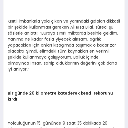
Kısıtlı imkanlarla yola çıkan ve yanındaki gıdaları dikkatli
bir şekilde kullanması gereken Ali Rıza Bilal, süreci şu
sözlerle anlattı: “Buraya sınırlı miktarda besinle geldim.
Yanıma ne kadar fazla yiyecek alırsam, ağırlık
yapacakları için onları kızağımda taşımak o kadar zor
olacaktı. Şimdi, elimdeki tüm kaynakları en verimli
şekilde kullanmaya çalışıyorum. Bolluk içinde
olmayınca insan, sahip olduklarının değerini çok daha
iyi anlıyor.”
Bir günde 20 kilometre katederek kendi rekorunu
kırdı
Yolculuğunun 15. gününde 9 saat 35 dakikada 20