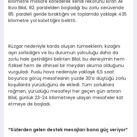
kilometre mesafe katederek kendi rekorunu kıran Ali
Rıza Bilal, 82. paralelden başladığı bu zorlu serüvende
85. paraleli geride bıraktığını ve toplamda yaklaşık 435
kilometre yol katettiğini belirtti.
Rüzgar nedeniyle karda oluşan tümseklerin, kızağını
aşırı zorladığını ve bu durumun yolculuğu daha da
zorlu hale getirdiğini belirten Bilal, bu deneyimin hem
fiziksel hem de zihinsel bir meydan okuma olduğunu
vurguladı. Puslu hava nedeniyle yaklaşık 6,5 saat
boyunca görüş mesafesinin yüzde 30’a düştüğü zorlu
koşullarda yürüdüğünü de ekledi. Tüm zorluklara
rağmen, yürüdüğü mesafeyi her geçen gün artıran
Bilal, günlük 23-24 kilometreye ulaşan mesafeler kat
etmeye de başladı..
“Sizlerden gelen destek mesajları bana güç veriyor”