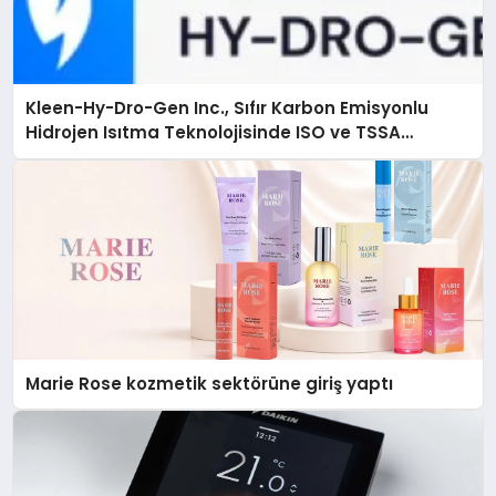
Kleen-Hy-Dro-Gen Inc., Sıfır Karbon Emisyonlu
Hidrojen Isıtma Teknolojisinde ISO ve TSSA
Düzenleyici Onaylarını Aldı
Marie Rose kozmetik sektörüne giriş yaptı