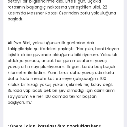
detaylı bir bilgilendirme aldı. Ertesi gün, uçakla
rotasının başlangıç noktasına yerleştirilen Bilal, 22
Kasım’da Messner Rotası üzerinden zorlu yolculuğuna
başladı.
Ali Rıza Bilal, yolculuğunun ilk günlerine dair
takipçileriyle şu ifadeleri paylaştı: “Her gün, beni izleyen
lojistik ekibe güvende olduğumu bildiriyorum. Yolculuk
oldukça yorucu, ancak her gün mesafemi yavaş
yavaş artırmayı planlıyorum. İlk gün, karda beş buçuk
kilometre ilerledim. Yarın biraz daha yavaş adımlarla
daha fazla mesafe kat etmeye çalışacağım. 100
kiloluk bir kızağı yokuş yukarı çekmek hiç kolay değil.
Burada yapılacak pek bir şey olmadığı için adımlarımı
sayıyorum ve her 100 adımda tekrar baştan
başlıyorum.”
“
Önemli olan, karşılaştığımız zorlukları kendi