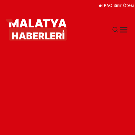
TPAO Sınır Ötesi Ortaklık