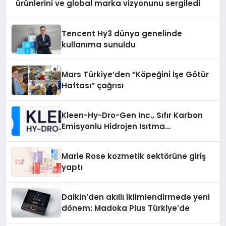
ürünlerini ve global marka vizyonunu sergiledi
Tencent Hy3 dünya genelinde
kullanıma sunuldu
Mars Türkiye’den “Köpeğini İşe Götür
Haftası” çağrısı
Kleen-Hy-Dro-Gen Inc., Sıfır Karbon
Emisyonlu Hidrojen Isıtma
Teknolojisinde ISO ve TSSA
Düzenleyici Onaylarını Aldı
Marie Rose kozmetik sektörüne giriş
yaptı
Daikin’den akıllı iklimlendirmede yeni
dönem: Madoka Plus Türkiye’de