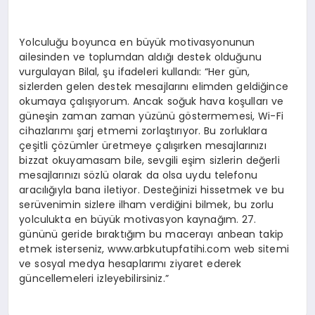
Yolculuğu boyunca en büyük motivasyonunun
ailesinden ve toplumdan aldığı destek olduğunu
vurgulayan Bilal, şu ifadeleri kullandı: “Her gün,
sizlerden gelen destek mesajlarını elimden geldiğince
okumaya çalışıyorum. Ancak soğuk hava koşulları ve
güneşin zaman zaman yüzünü göstermemesi, Wi-Fi
cihazlarımı şarj etmemi zorlaştırıyor. Bu zorluklara
çeşitli çözümler üretmeye çalışırken mesajlarınızı
bizzat okuyamasam bile, sevgili eşim sizlerin değerli
mesajlarınızı sözlü olarak da olsa uydu telefonu
aracılığıyla bana iletiyor. Desteğinizi hissetmek ve bu
serüvenimin sizlere ilham verdiğini bilmek, bu zorlu
yolculukta en büyük motivasyon kaynağım. 27.
gününü geride bıraktığım bu macerayı anbean takip
etmek isterseniz, www.arbkutupfatihi.com web sitemi
ve sosyal medya hesaplarımı ziyaret ederek
güncellemeleri izleyebilirsiniz.”