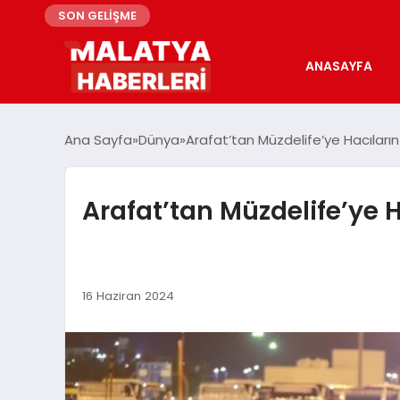
SON GELİŞME
ANASAYFA
Ana Sayfa
Dünya
Arafat’tan Müzdelife’ye Hacıları
Arafat’tan Müzdelife’ye 
16 Haziran 2024