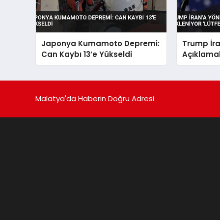
Japonya Kumamoto Depremi:
Trump İra
Can Kaybı 13’e Yükseldi
Açıklamal
‘Lütfen Di
Malatya'da Haberin Doğru Adresi