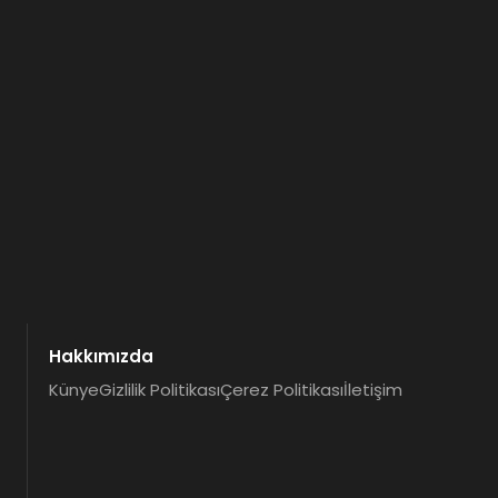
Hakkımızda
Künye
Gizlilik Politikası
Çerez Politikası
İletişim