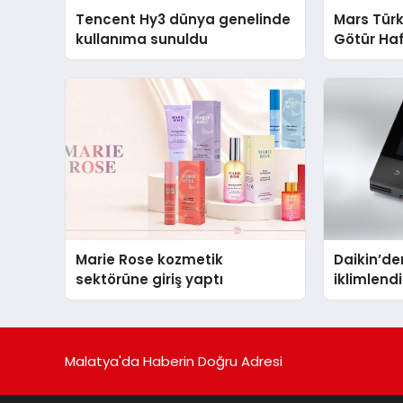
Tencent Hy3 dünya genelinde
Mars Türk
kullanıma sunuldu
Götür Haf
Marie Rose kozmetik
Daikin’den
sektörüne giriş yaptı
iklimlen
Madoka P
Malatya'da Haberin Doğru Adresi