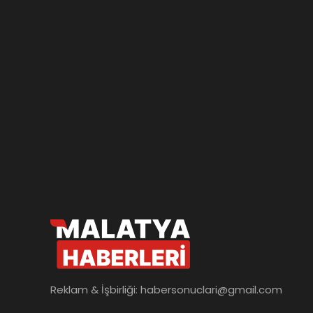
Reklam & İşbirliği:
habersonuclari@gmail.com