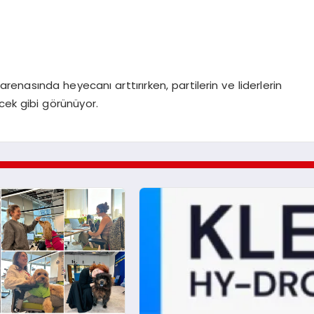
arenasında heyecanı arttırırken, partilerin ve liderlerin
cek gibi görünüyor.