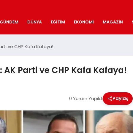
GÜNDEM
DÜNYA
EĞITIM
EKONOMI
MAGAZIN
Parti ve CHP Kafa Kafaya!
: AK Parti ve CHP Kafa Kafaya!
0 Yorum Yapıldı
Paylaş