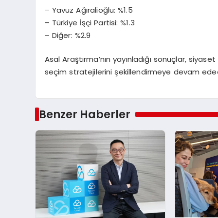
– Yavuz Ağıralioğlu: %1.5
– Türkiye İşçi Partisi: %1.3
– Diğer: %2.9
Asal Araştırma’nın yayınladığı sonuçlar, siyaset 
seçim stratejilerini şekillendirmeye devam ede
Benzer Haberler