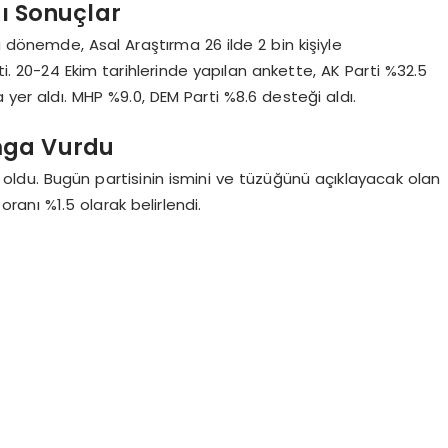
ı Sonuçlar
ü dönemde, Asal Araştırma 26 ilde 2 bin kişiyle
ti. 20-24 Ekim tarihlerinde yapılan ankette, AK Parti %32.5
ada yer aldı. MHP %9.0, DEM Parti %8.6 desteği aldı.
mga Vurdu
 oldu. Bugün partisinin ismini ve tüzüğünü açıklayacak olan
ranı %1.5 olarak belirlendi.