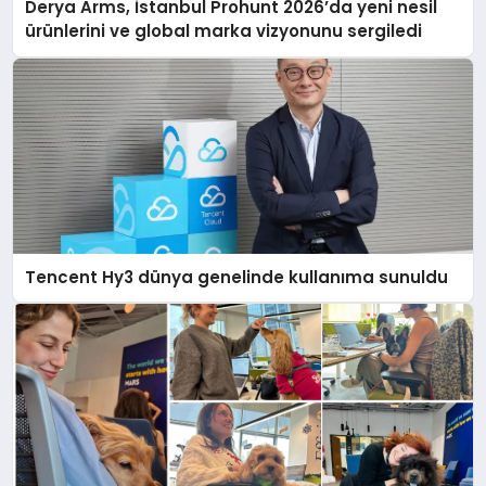
Derya Arms, İstanbul Prohunt 2026’da yeni nesil
ürünlerini ve global marka vizyonunu sergiledi
Tencent Hy3 dünya genelinde kullanıma sunuldu