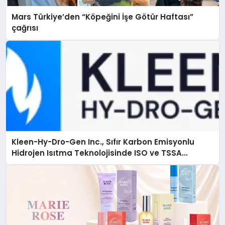
Mars Türkiye’den “Köpeğini İşe Götür Haftası”
çağrısı
Kleen-Hy-Dro-Gen Inc., Sıfır Karbon Emisyonlu
Hidrojen Isıtma Teknolojisinde ISO ve TSSA
Düzenleyici Onaylarını Aldı