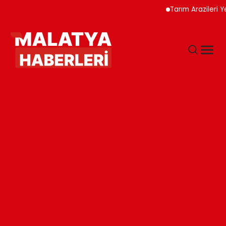
Tarım Arazileri Yeni Yö