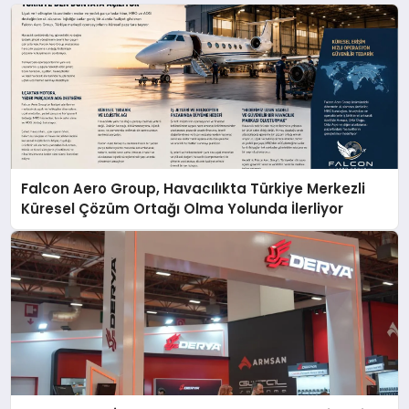
Falcon Aero Group, Havacılıkta Türkiye Merkezli
Küresel Çözüm Ortağı Olma Yolunda İlerliyor