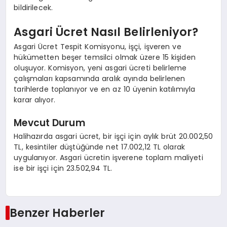
bildirilecek.
Asgari Ücret Nasıl Belirleniyor?
Asgari Ücret Tespit Komisyonu, işçi, işveren ve
hükümetten beşer temsilci olmak üzere 15 kişiden
oluşuyor. Komisyon, yeni asgari ücreti belirleme
çalışmaları kapsamında aralık ayında belirlenen
tarihlerde toplanıyor ve en az 10 üyenin katılımıyla
karar alıyor.
Mevcut Durum
Halihazırda asgari ücret, bir işçi için aylık brüt 20.002,50
TL, kesintiler düştüğünde net 17.002,12 TL olarak
uygulanıyor. Asgari ücretin işverene toplam maliyeti
ise bir işçi için 23.502,94 TL.
Benzer Haberler