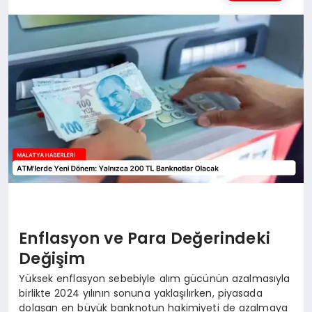
MAGAZIN
SAĞLIK
SIYASET
SPOR
TEKNOLOJI
Enflasyon ve Para Değerindeki
Değişim
Yüksek enflasyon sebebiyle alım gücünün azalmasıyla
birlikte 2024 yılının sonuna yaklaşılırken, piyasada
dolaşan en büyük banknotun hakimiyeti de azalmaya