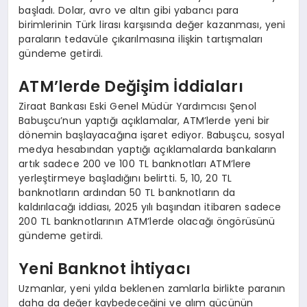
başladı. Dolar, avro ve altın gibi yabancı para
birimlerinin Türk lirası karşısında değer kazanması, yeni
paraların tedavüle çıkarılmasına ilişkin tartışmaları
gündeme getirdi.
ATM’lerde Değişim İddiaları
Ziraat Bankası Eski Genel Müdür Yardımcısı Şenol
Babuşcu’nun yaptığı açıklamalar, ATM’lerde yeni bir
dönemin başlayacağına işaret ediyor. Babuşcu, sosyal
medya hesabından yaptığı açıklamalarda bankaların
artık sadece 200 ve 100 TL banknotları ATM’lere
yerleştirmeye başladığını belirtti. 5, 10, 20 TL
banknotların ardından 50 TL banknotların da
kaldırılacağı iddiası, 2025 yılı başından itibaren sadece
200 TL banknotlarının ATM’lerde olacağı öngörüsünü
gündeme getirdi.
Yeni Banknot İhtiyacı
Uzmanlar, yeni yılda beklenen zamlarla birlikte paranın
daha da değer kaybedeceğini ve alım gücünün