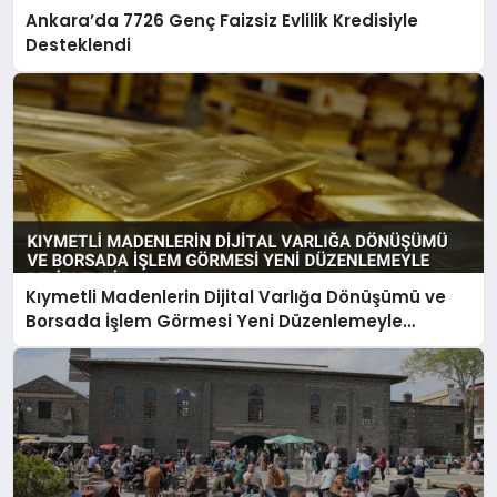
Ankara’da 7726 Genç Faizsiz Evlilik Kredisiyle
Desteklendi
Kıymetli Madenlerin Dijital Varlığa Dönüşümü ve
Borsada İşlem Görmesi Yeni Düzenlemeyle
Belirlendi