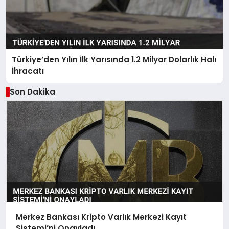
Türkiye’den Yılın İlk Yarısında 1.2 Milyar Dolarlık Halı
İhracatı
Son Dakika
Merkez Bankası Kripto Varlık Merkezi Kayıt
Sistemi’ni Onayladı