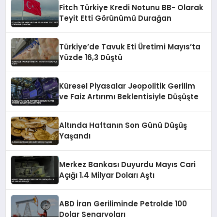
Fitch Türkiye Kredi Notunu BB- Olarak
Teyit Etti Görünümü Durağan
Türkiye’de Tavuk Eti Üretimi Mayıs’ta
Yüzde 16,3 Düştü
Küresel Piyasalar Jeopolitik Gerilim
ve Faiz Artırımı Beklentisiyle Düşüşte
Altında Haftanın Son Günü Düşüş
Yaşandı
Merkez Bankası Duyurdu Mayıs Cari
Açığı 1.4 Milyar Doları Aştı
ABD İran Geriliminde Petrolde 100
Dolar Senaryoları