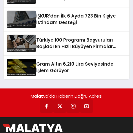
İŞKUR’dan İlk 6 Ayda 723 Bin Kişiye
İstihdam Desteği
Türkiye 100 Programı Başvuruları
Başladı En Hızlı Büyüyen Firmalar
Aranıyor
Gram Altın 6.210 Lira Seviyesinde
İşlem Görüyor
Malatya'da Haberin Doğru Adresi