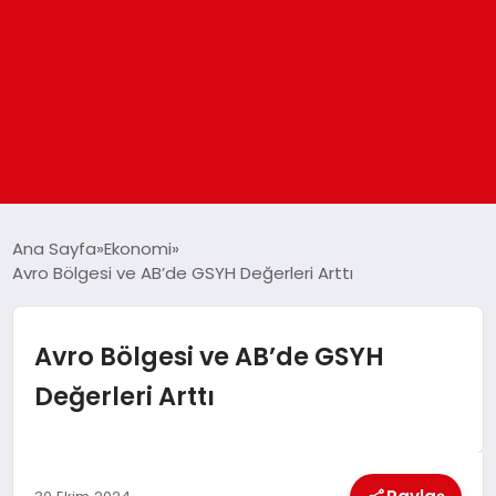
ANASAYFA
Ana Sayfa
Ekonomi
Avro Bölgesi ve AB’de GSYH Değerleri Arttı
GÜNDEM
Avro Bölgesi ve AB’de GSYH
DÜNYA
Değerleri Arttı
EĞITIM