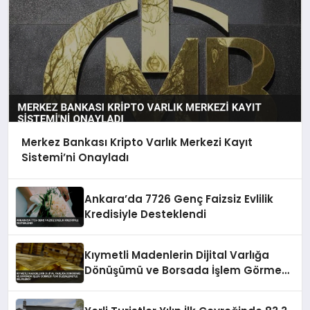
Merkez Bankası Kripto Varlık Merkezi Kayıt
Sistemi’ni Onayladı
Ankara’da 7726 Genç Faizsiz Evlilik
Kredisiyle Desteklendi
Kıymetli Madenlerin Dijital Varlığa
Dönüşümü ve Borsada İşlem Görmesi
Yeni Düzenlemeyle Belirlendi