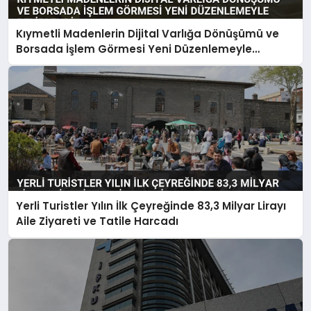
Kıymetli Madenlerin Dijital Varlığa Dönüşümü ve
Borsada İşlem Görmesi Yeni Düzenlemeyle
Belirlendi
Yerli Turistler Yılın İlk Çeyreğinde 83,3 Milyar Lirayı
Aile Ziyareti ve Tatile Harcadı