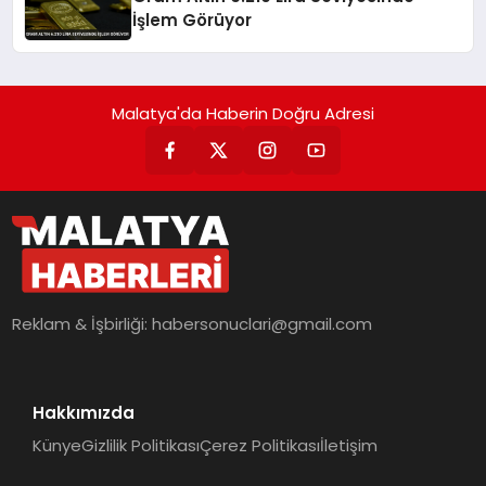
İşlem Görüyor
Malatya'da Haberin Doğru Adresi
Reklam & İşbirliği:
habersonuclari@gmail.com
Hakkımızda
Künye
Gizlilik Politikası
Çerez Politikası
İletişim