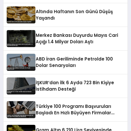
Altında Haftanın Son Günü Düşüş
Yaşandı
Merkez Bankası Duyurdu Mayıs Cari
Açığı 1.4 Milyar Doları Aştı
ABD İran Geriliminde Petrolde 100
Dolar Senaryoları
İŞKUR’dan İlk 6 Ayda 723 Bin Kişiye
İstihdam Desteği
Türkiye 100 Programı Başvuruları
Başladı En Hızlı Büyüyen Firmalar
Aranıyor
Gram Altın 6.210 Lira Seviyesinde