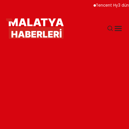
Tencent Hy3 dünya gen