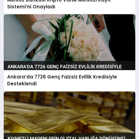
Sistemi’ni Onayladı
Ankara’da 7726 Genç Faizsiz Evlilik Kredisiyle
Desteklendi