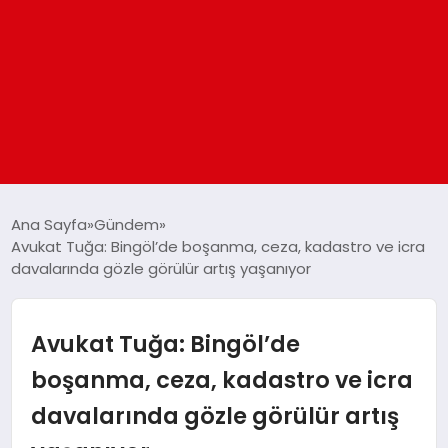
ANASAYFA
Ana Sayfa
Gündem
Avukat Tuğa: Bingöl’de boşanma, ceza, kadastro ve icra
davalarında gözle görülür artış yaşanıyor
GÜNDEM
DÜNYA
Avukat Tuğa: Bingöl’de
boşanma, ceza, kadastro ve icra
EĞITIM
davalarında gözle görülür artış