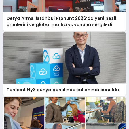
Derya Arms, İstanbul Prohunt 2026’da yeni nesil
ürünlerini ve global marka vizyonunu sergiledi
Tencent Hy3 dünya genelinde kullanıma sunuldu