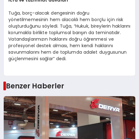
İcra ve tazminat davaları
Tuğa, borç-alacak dengesinin doğru
yönetilmemesinin hem alacaklı hem borçlu için risk
oluşturduğunu söyledi. Tuğa, “Hukuk, bireylerin haklarını
korumakla birlikte toplumsal barışın da teminatıdır.
Vatandaşlarımızın haklarını doğru öğrenmesi ve
profesyonel destek alması, hem kendi haklarını
savunmalarını hem de toplumda adalet duygusunun
güçlenmesini sağlar” dedi.
Benzer Haberler