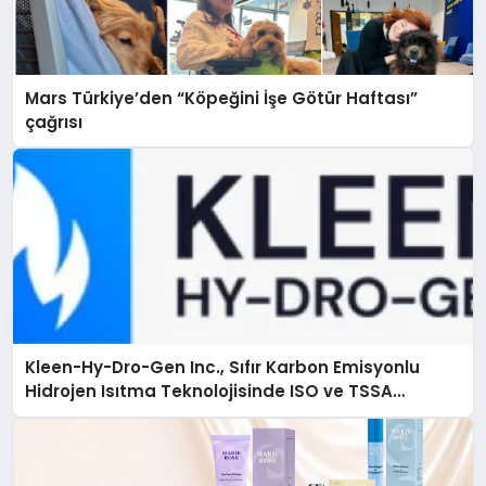
Mars Türkiye’den “Köpeğini İşe Götür Haftası”
çağrısı
Kleen-Hy-Dro-Gen Inc., Sıfır Karbon Emisyonlu
Hidrojen Isıtma Teknolojisinde ISO ve TSSA
Düzenleyici Onaylarını Aldı