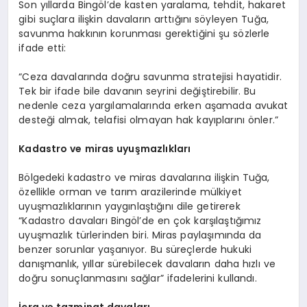
Son yıllarda Bingöl’de kasten yaralama, tehdit, hakaret
gibi suçlara ilişkin davaların arttığını söyleyen Tuğa,
savunma hakkının korunması gerektiğini şu sözlerle
ifade etti:
“Ceza davalarında doğru savunma stratejisi hayatidir.
Tek bir ifade bile davanın seyrini değiştirebilir. Bu
nedenle ceza yargılamalarında erken aşamada avukat
desteği almak, telafisi olmayan hak kayıplarını önler.”
Kadastro ve miras uyuşmazlıkları
Bölgedeki kadastro ve miras davalarına ilişkin Tuğa,
özellikle orman ve tarım arazilerinde mülkiyet
uyuşmazlıklarının yaygınlaştığını dile getirerek
“Kadastro davaları Bingöl’de en çok karşılaştığımız
uyuşmazlık türlerinden biri. Miras paylaşımında da
benzer sorunlar yaşanıyor. Bu süreçlerde hukuki
danışmanlık, yıllar sürebilecek davaların daha hızlı ve
doğru sonuçlanmasını sağlar” ifadelerini kullandı.