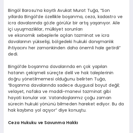
Bingöl Barosu’na kayıtlı Avukat Murat Tuğa, “Son
yıllarda Bingöl’de özellikle boşanma, ceza, kadastro ve
icra davalarında gözle görülür bir artış yaşanıyor. Aile
içi uyuşmazlıklar, mülkiyet sorunları
ve ekonomik sebeplerle açılan tazminat ve icra
davalarının yükselişi, bölgedeki hukuki danışmanlık
ihtiyacını her zamankinden daha önemli hale getirdi”
dedi.
Bingöl’de boşanma davalarında en çok yapılan
hatanın çekişmeli süreçte delil ve hak taleplerinin
doğru yönetilmemesi olduğunu belirten Tuğa,
“Boşanma davalarında sadece duygusal boyut değil;
velayet, nafaka ve maddi-manevi tazminat gibi
hayati konular var. Vatandaşlarımız çoğu zaman
sürecin hukuki yönünü bilmeden hareket ediyor. Bu da
hak kaybına yol açıyor” diye konuştu.
Ceza Hukuku ve Savunma Hakkı