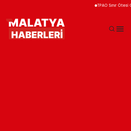
TPAO Sınır Ötesi Ortaklı