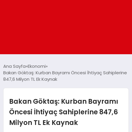
ANASAYFA
Ana Sayfa
Ekonomi
Bakan Göktaş: Kurban Bayramı Öncesi İhtiyaç Sahiplerine
847,6 Milyon TL Ek Kaynak
GÜNDEM
DÜNYA
Bakan Göktaş: Kurban Bayramı
Öncesi İhtiyaç Sahiplerine 847,6
EĞITIM
Milyon TL Ek Kaynak