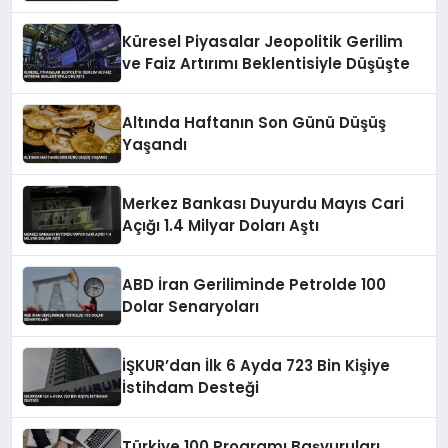
Küresel Piyasalar Jeopolitik Gerilim
ve Faiz Artırımı Beklentisiyle Düşüşte
Altında Haftanın Son Günü Düşüş
Yaşandı
Merkez Bankası Duyurdu Mayıs Cari
Açığı 1.4 Milyar Doları Aştı
ABD İran Geriliminde Petrolde 100
Dolar Senaryoları
İŞKUR’dan İlk 6 Ayda 723 Bin Kişiye
İstihdam Desteği
Türkiye 100 Programı Başvuruları