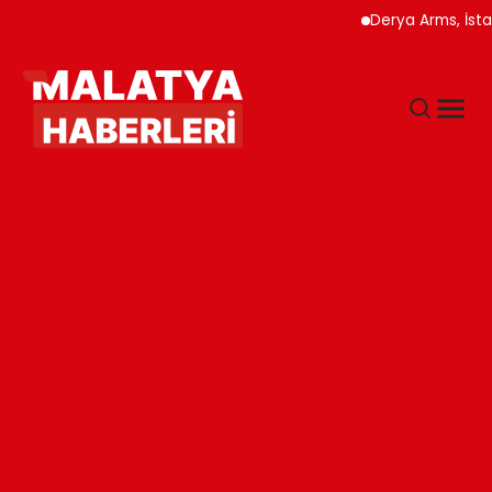
Derya Arms, İstanbul P