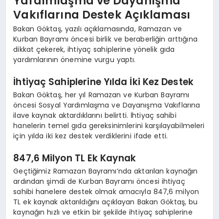
Yardımlaşma ve Dayanışma
Vakıflarına Destek Açıklaması
Bakan Göktaş, yazılı açıklamasında, Ramazan ve
Kurban Bayramı öncesi birlik ve beraberliğin arttığına
dikkat çekerek, ihtiyaç sahiplerine yönelik gıda
yardımlarının önemine vurgu yaptı.
İhtiyaç Sahiplerine Yılda İki Kez Destek
Bakan Göktaş, her yıl Ramazan ve Kurban Bayramı
öncesi Sosyal Yardımlaşma ve Dayanışma Vakıflarına
ilave kaynak aktardıklarını belirtti. İhtiyaç sahibi
hanelerin temel gıda gereksinimlerini karşılayabilmeleri
için yılda iki kez destek verdiklerini ifade etti.
847,6 Milyon TL Ek Kaynak
Geçtiğimiz Ramazan Bayramı’nda aktarılan kaynağın
ardından şimdi de Kurban Bayramı öncesi ihtiyaç
sahibi hanelere destek olmak amacıyla 847,6 milyon
TL ek kaynak aktarıldığını açıklayan Bakan Göktaş, bu
kaynağın hızlı ve etkin bir şekilde ihtiyaç sahiplerine