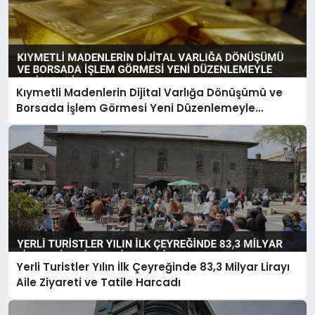
Kıymetli Madenlerin Dijital Varlığa Dönüşümü ve
Borsada İşlem Görmesi Yeni Düzenlemeyle
Belirlendi
Yerli Turistler Yılın İlk Çeyreğinde 83,3 Milyar Lirayı
Aile Ziyareti ve Tatile Harcadı