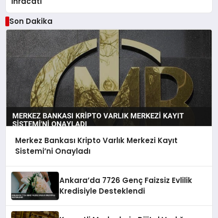
İhracatı
Son Dakika
Merkez Bankası Kripto Varlık Merkezi Kayıt
Sistemi’ni Onayladı
Ankara’da 7726 Genç Faizsiz Evlilik
Kredisiyle Desteklendi