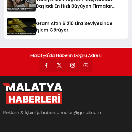
Başladı En Hızlı Büyüyen Firmalar
Aranıyor
Gram Altın 6.210 Lira Seviyesinde
İşlem Görüyor
Malatya'da Haberin Doğru Adresi
Reklam & İşbirliği:
habersonuclari@gmail.com