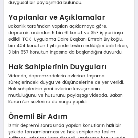
duygusal bir paylaşımda bulundu.
Yapılanlar ve Açıklamalar
Bakanlık tarafından yapılan açıklamaya göre,
depremin ardından 5 bin 61 konut ve 357 iş yeri inşa
edildi. TOKİ Uygulama Daire Başkanı Emrah Bıyıkoğlu,
bin 404 konutun 1 yıl içinde teslim edildiğini belirtirken,
3 bin 657 konutun inşasına da başlandığını duyurdu.
Hak Sahiplerinin Duyguları
Videoda, depremzedelerin evlerine taşınma
süreçlerindeki duygu ve düşüncelerine de yer verildi.
Hak sahiplerinin yeni evlerine kavuşmanın
mutluluğunu ve huzurunu paylaştığı videoda, Bakan
Kurum’un sözlerine de vurgu yapıldı.
Önemli Bir Adım
İzmir depremi sonrasında yapılan konutların hızlı bir
şekilde tamamlanması ve hak sahiplerine teslim