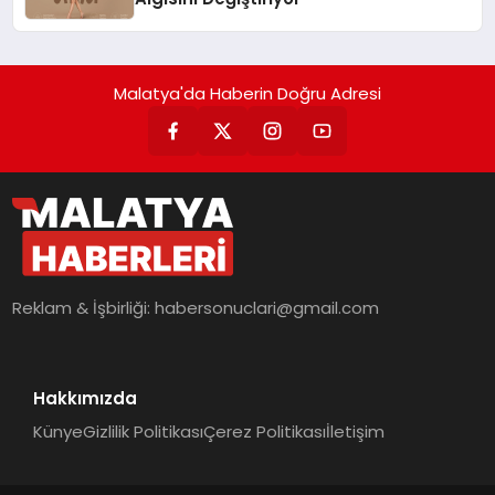
Malatya'da Haberin Doğru Adresi
Reklam & İşbirliği:
habersonuclari@gmail.com
Hakkımızda
Künye
Gizlilik Politikası
Çerez Politikası
İletişim