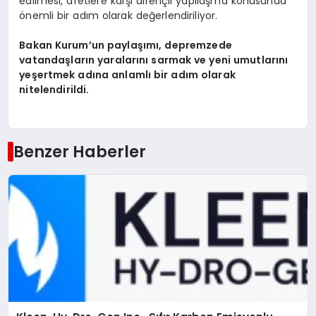
edilmesi, afetlere karşı dirençli yapılaşma konusunda
önemli bir adım olarak değerlendiriliyor.
Bakan Kurum’un paylaşımı, depremzede
vatandaşların yaralarını sarmak ve yeni umutlarını
yeşertmek adına anlamlı bir adım olarak
nitelendirildi.
Benzer Haberler