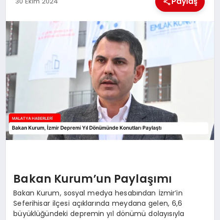
Paylaş
30 Ekim 2024
MAGAZIN
SAĞLIK
SIYASET
SPOR
TEKNOLOJI
Bakan Kurum’un Paylaşımı
Bakan Kurum, sosyal medya hesabından İzmir’in
Seferihisar ilçesi açıklarında meydana gelen, 6,6
büyüklüğündeki depremin yıl dönümü dolayısıyla