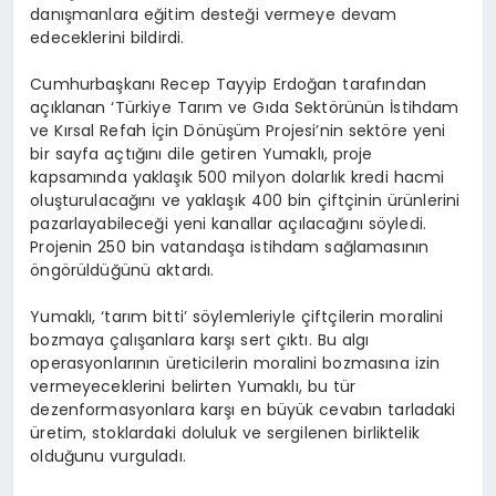
danışmanlara eğitim desteği vermeye devam
edeceklerini bildirdi.
Cumhurbaşkanı Recep Tayyip Erdoğan tarafından
açıklanan ‘Türkiye Tarım ve Gıda Sektörünün İstihdam
ve Kırsal Refah İçin Dönüşüm Projesi’nin sektöre yeni
bir sayfa açtığını dile getiren Yumaklı, proje
kapsamında yaklaşık 500 milyon dolarlık kredi hacmi
oluşturulacağını ve yaklaşık 400 bin çiftçinin ürünlerini
pazarlayabileceği yeni kanallar açılacağını söyledi.
Projenin 250 bin vatandaşa istihdam sağlamasının
öngörüldüğünü aktardı.
Yumaklı, ‘tarım bitti’ söylemleriyle çiftçilerin moralini
bozmaya çalışanlara karşı sert çıktı. Bu algı
operasyonlarının üreticilerin moralini bozmasına izin
vermeyeceklerini belirten Yumaklı, bu tür
dezenformasyonlara karşı en büyük cevabın tarladaki
üretim, stoklardaki doluluk ve sergilenen birliktelik
olduğunu vurguladı.