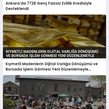
Ankara’da 7726 Genç Faizsiz Evlilik Kredisiyle
Desteklendi
Kıymetli Madenlerin Dijital Varlığa Dönüşümü ve
Borsada İşlem Görmesi Yeni Düzenlemeyle
Belirlendi