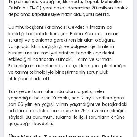
Toplantısı’nda yaptığı açıklamada, Toprak Mahsulleri
Ofisi’nin (TMO) yeni hasat dönemine 20 milyon tonluk
depolama kapasitesiyle hazır olduğunu belirtti.
Cumhurbaşkanı Yardımcısı Cevdet Yılmaz’ın da
katıldığı toplantıda konuşan Bakan Yumaklı, tarımın
strateji ve planlama gerektiren bir alan olduğunu
vurguladı. İklim değişikliği ve bölgesel gerilimlerin
küresel üretim maliyetlerini ve tedarik zincirlerini
etkilediğini hatırlatan Yumaklı, Tarım ve Orman
Bakanlığı’nın adımlarını bu gerçeklere göre planladığını
ve tarımı teknolojiyle birleştirmenin zorunluluk
olduğunu ifade etti.
Türkiye’de tarım alanında olumlu gelişmeler
yaşandığını belirten Yumaklı, son 7 aylık verilere göre
son 66 yılın en yağışlı yılının yaşandığını ve barajlardaki
ortalama doluluk oranının yüzde 75’in üzerine çıktığını
söyledi. Bu durumun, sulama ile ilgili sorunların önüne
geçeceğini kaydetti.