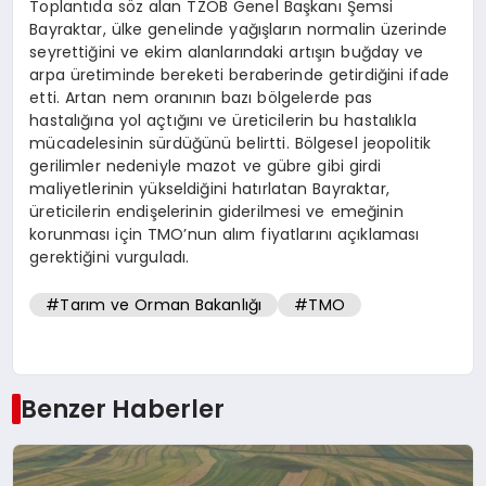
Toplantıda söz alan TZOB Genel Başkanı Şemsi
Bayraktar, ülke genelinde yağışların normalin üzerinde
seyrettiğini ve ekim alanlarındaki artışın buğday ve
arpa üretiminde bereketi beraberinde getirdiğini ifade
etti. Artan nem oranının bazı bölgelerde pas
hastalığına yol açtığını ve üreticilerin bu hastalıkla
mücadelesinin sürdüğünü belirtti. Bölgesel jeopolitik
gerilimler nedeniyle mazot ve gübre gibi girdi
maliyetlerinin yükseldiğini hatırlatan Bayraktar,
üreticilerin endişelerinin giderilmesi ve emeğinin
korunması için TMO’nun alım fiyatlarını açıklaması
gerektiğini vurguladı.
#Tarım ve Orman Bakanlığı
#TMO
Benzer Haberler