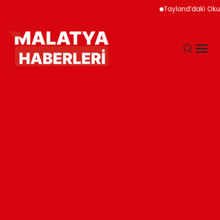
Tayland’daki Okul Saldı