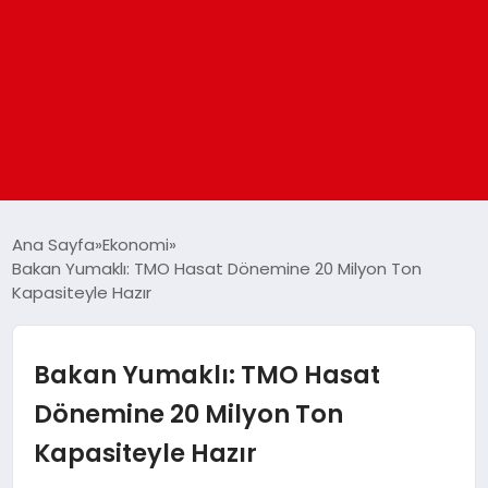
ANASAYFA
Ana Sayfa
Ekonomi
Bakan Yumaklı: TMO Hasat Dönemine 20 Milyon Ton
Kapasiteyle Hazır
GÜNDEM
DÜNYA
Bakan Yumaklı: TMO Hasat
Dönemine 20 Milyon Ton
EĞITIM
Kapasiteyle Hazır