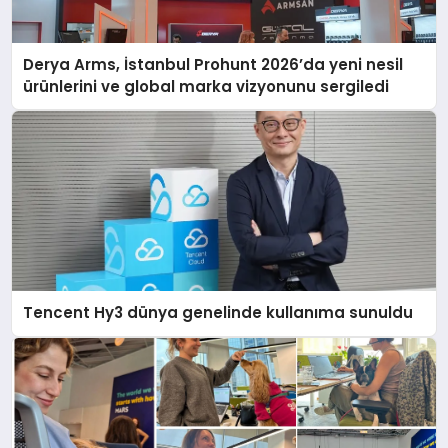
Derya Arms, İstanbul Prohunt 2026’da yeni nesil
ürünlerini ve global marka vizyonunu sergiledi
Tencent Hy3 dünya genelinde kullanıma sunuldu