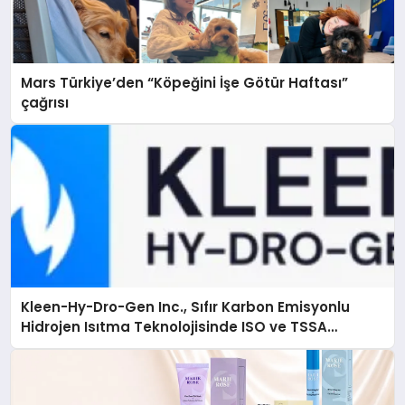
Mars Türkiye’den “Köpeğini İşe Götür Haftası”
çağrısı
Kleen-Hy-Dro-Gen Inc., Sıfır Karbon Emisyonlu
Hidrojen Isıtma Teknolojisinde ISO ve TSSA
Düzenleyici Onaylarını Aldı