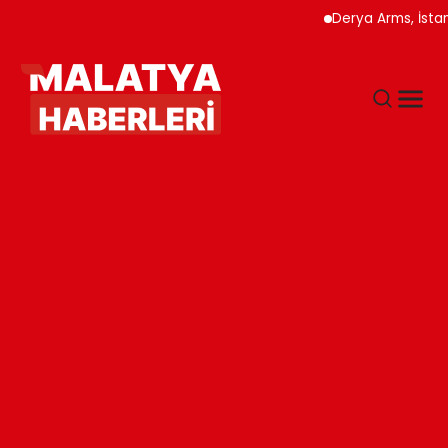
Derya Arms, İstanbul Pr