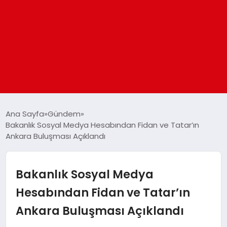
ANASAYFA
Ana Sayfa
Gündem
Bakanlık Sosyal Medya Hesabından Fidan ve Tatar’ın
Ankara Buluşması Açıklandı
GÜNDEM
DÜNYA
Bakanlık Sosyal Medya
Hesabından Fidan ve Tatar’ın
EĞITIM
Ankara Buluşması Açıklandı