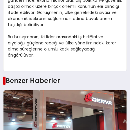
gündeminde, ekonomik konular, dış politika ve güvenlik
başta olmak üzere birçok önemli konunun ele alındığı
ifade ediliyor. Görüşmenin, ülke genelindeki siyasi ve
ekonomik istikrarın sağlanması adına büyük önem
taşıdığı belirtiliyor.
Bu buluşmanın, iki lider arasındaki iş birliğini ve
diyaloğu güçlendireceği ve ülke yönetimindeki karar
alma süreçlerine olumlu katkı sağlayacağı
öngörülüyor.
Benzer Haberler