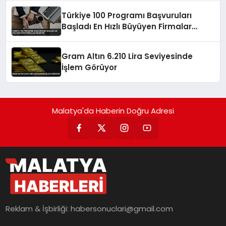
Türkiye 100 Programı Başvuruları
Başladı En Hızlı Büyüyen Firmalar
Aranıyor
Gram Altın 6.210 Lira Seviyesinde
İşlem Görüyor
Malatya'da Haberin Doğru Adresi
Reklam & İşbirliği:
habersonuclari@gmail.com