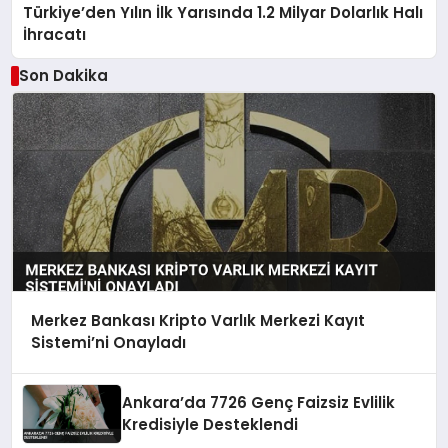
Türkiye’den Yılın İlk Yarısında 1.2 Milyar Dolarlık Halı
İhracatı
Son Dakika
Merkez Bankası Kripto Varlık Merkezi Kayıt
Sistemi’ni Onayladı
Ankara’da 7726 Genç Faizsiz Evlilik
Kredisiyle Desteklendi