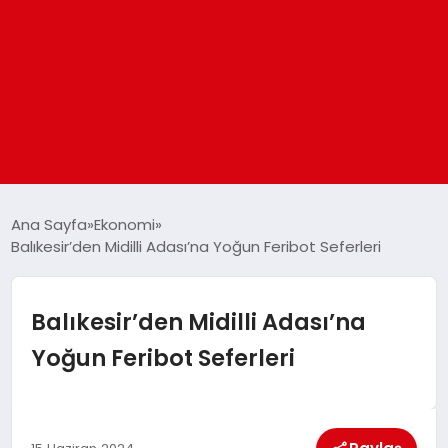
ANASAYFA
Ana Sayfa
Ekonomi
Balıkesir’den Midilli Adası’na Yoğun Feribot Seferleri
GÜNDEM
Balıkesir’den Midilli Adası’na
DÜNYA
Yoğun Feribot Seferleri
EĞITIM