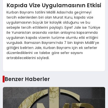
Kapıda Vize Uygulamasının Etkisi
Kurban Bayramı tatilini Midilli Adası’nda geçirmeyi
tercih edenlerden biri olan Murat Kuru, kapıda vize
uygulamasının büyük bir kolaylık olduğunu ve bu
sebeple tercih ettiklerini paylaştı. Eşref Jale ise Türkiye
ile Yunanistan arasında varılan anlaşma kapsamında
uygulanan kapıda vizenin turizme olumlu etki ettiğini
vurguladı. Ramazan Bayramı’nda 7 bin kişinin Midilli’ye
gittiğini belirten Jale, Kurban Bayramı için ek seferler
düzenlediklerini ve talebe göre sefer sayısını
artırabileceklerini söyledi.
Benzer Haberler