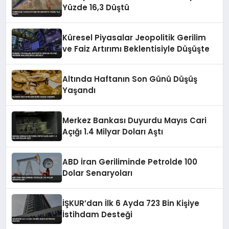
Yüzde 16,3 Düştü
Küresel Piyasalar Jeopolitik Gerilim
ve Faiz Artırımı Beklentisiyle Düşüşte
Altında Haftanın Son Günü Düşüş
Yaşandı
Merkez Bankası Duyurdu Mayıs Cari
Açığı 1.4 Milyar Doları Aştı
ABD İran Geriliminde Petrolde 100
Dolar Senaryoları
İŞKUR’dan İlk 6 Ayda 723 Bin Kişiye
İstihdam Desteği