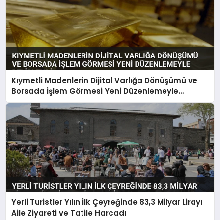
Kıymetli Madenlerin Dijital Varlığa Dönüşümü ve
Borsada İşlem Görmesi Yeni Düzenlemeyle
Belirlendi
Yerli Turistler Yılın İlk Çeyreğinde 83,3 Milyar Lirayı
Aile Ziyareti ve Tatile Harcadı