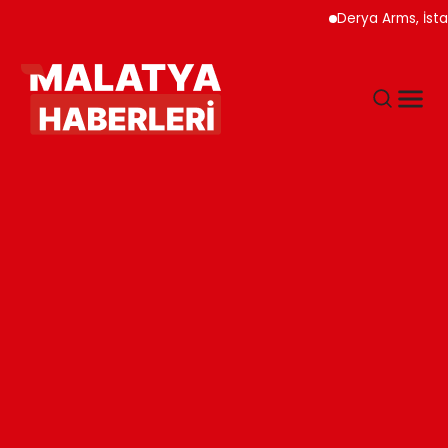
Derya Arms, İstanbul P